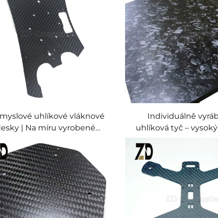
modulem pružnosti
robených navíjením vláken
myslové uhlíkové vláknové
Individuálně vyrá
esky | Na míru vyrobené
uhlíková tyč – vysok
rozměry a vysoký modul
pružnosti, matný/l
pružnosti
povrch, individuální 
průměr