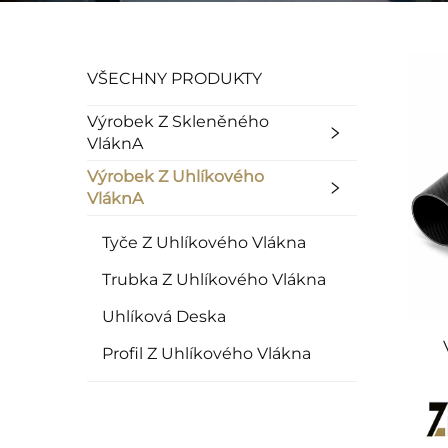
VŠECHNY PRODUKTY
Výrobek Z Skleněného
VláknA
Výrobek Z Uhlíkového
VláknA
Tyče Z Uhlíkového Vlákna
Trubka Z Uhlíkového Vlákna
Uhlíková Deska
Profil Z Uhlíkového Vlákna
uhl
sp
uh