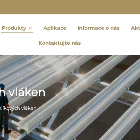
Produkty
Aplikace
Informace o nás
Akt
Kontaktujte nás
h vláken
hlíkových vláken