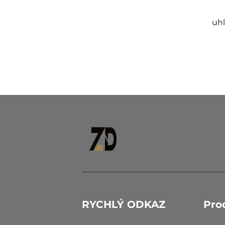
uhl
RYCHLÝ ODKAZ
Pro