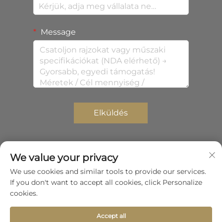
Message
Elküldés
We value your privacy
Copyright © 2026 Shenzhen Zhongda Composites Co.,
We use cookies and similar tools to provide our services.
Ltd. Minden jog fenntartva.
Adatvédelmi
If you don't want to accept all cookies, click Personalize
irányelv
cookies.
Görgessen a tetejére
Accept all