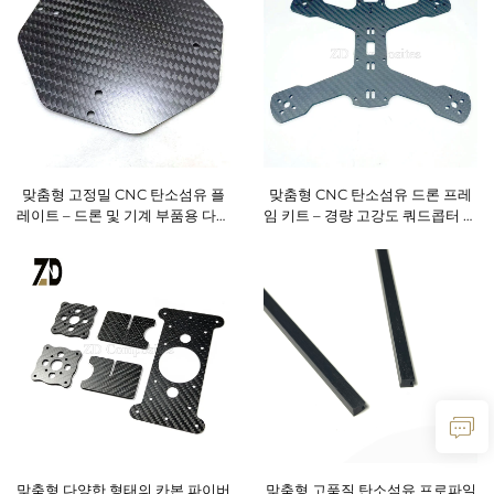
맞춤형 고정밀 CNC 탄소섬유 플
맞춤형 CNC 탄소섬유 드론 프레
레이트 – 드론 및 기계 부품용 다중
임 키트 – 경량 고강도 쿼드콥터 프
크기 맞춤 절단
레임(FPV 및 레이싱 드론용)
맞춤형 다양한 형태의 카본 파이버
맞춤형 고품질 탄소섬유 프로파일