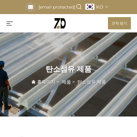
KO
[email protected]
견적 받기
탄소섬유 제품
홈페이지
>
제품
>
탄소섬유 제품