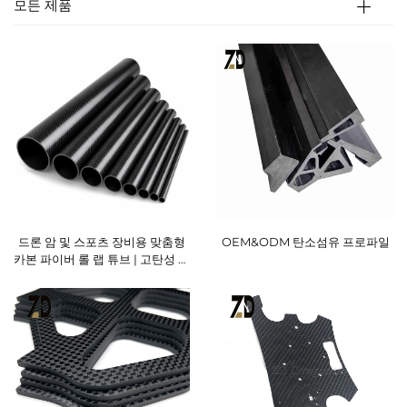
모든 제품
드론 암 및 스포츠 장비용 맞춤형
OEM&ODM 탄소섬유 프로파일
카본 파이버 롤 랩 튜브 | 고탄성 필
라멘트 와운드 카본 튜브 제조사