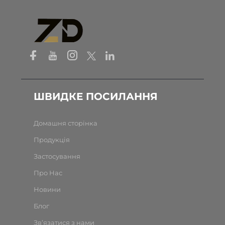
ШВИДКЕ ПОСИЛАННЯ
Домашня сторінка
Продукція
Застосування
Про Нас
Новини
Блог
Зв’язатися з нами