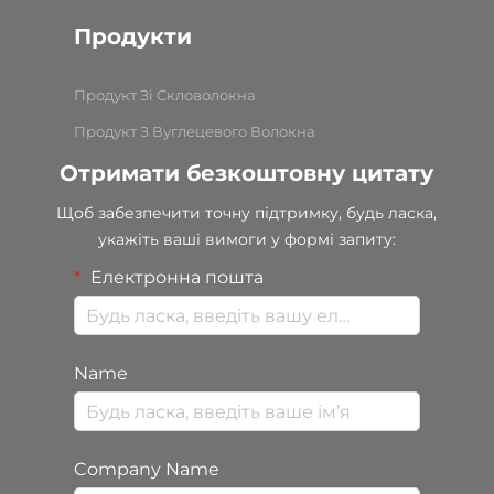
Продукти
Продукт Зі Скловолокна
Продукт З Вуглецевого Волокна
Отримати безкоштовну цитату
Щоб забезпечити точну підтримку, будь ласка,
укажіть ваші вимоги у формі запиту:
Електронна пошта
Name
Company Name