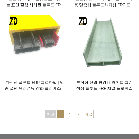
는 표면 질감 처리된 풀루드 FRP
용 맞춤형 풀루드 U자형 FRP 프로
특수 형상 프로파일
파일
다색상 풀루드 FRP 프로파일 | 맞
부식성 산업 환경용 라이트 그린
춤 절단 유리섬유 강화 폴리에스터
색상 풀루드 FRP 채널 프로파일
단면재
이전
1
2
3
다음