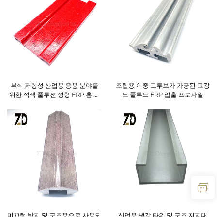
부식 저항성 산업용 응용 분야를
조립용 이중 그루브가 가공된 고강
위한 적색 풀루션 성형 FRP 홈 프
도 풀루드 FRP 압출 프로파일
로파일
미끄럼 방지 및 구조용으로 사용되
산업용 냉각 타워 및 구조 지지대