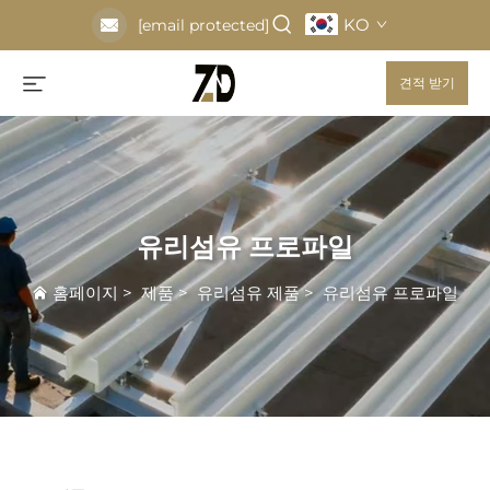
KO
[email protected]
견적 받기
유리섬유 프로파일
홈페이지
>
제품
>
유리섬유 제품
>
유리섬유 프로파일