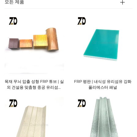
모든 제품
목재 무늬 압출 성형 FRP 튜브 | 실
FRP 평판 | 내식성 유리섬유 강화
외 건설용 맞춤형 중공 유리섬유
폴리에스터 패널
프로파일