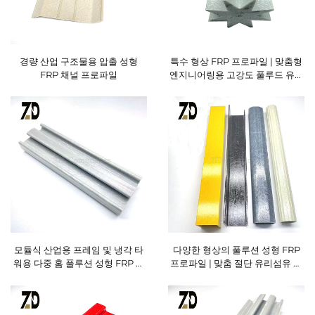
경량 산업 구조물용 압출 성형
특수 형상 FRP 프로파일 | 맞춤형
FRP 채널 프로파일
엔지니어링용 고강도 풀루드 유리
섬유 단면재
모듈식 산업용 프레임 및 냉각 타
다양한 형상의 풀루션 성형 FRP
워용 다중 홈 풀루션 성형 FRP 프
프로파일 | 맞춤 절단 유리섬유 강
로파일
화 폴리에스터 단면