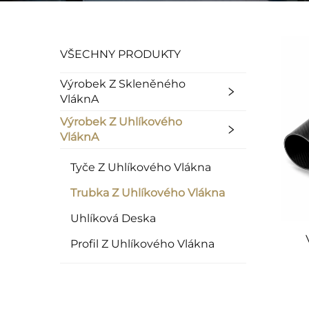
VŠECHNY PRODUKTY
Výrobek Z Skleněného
VláknA
Výrobek Z Uhlíkového
VláknA
Tyče Z Uhlíkového Vlákna
Trubka Z Uhlíkového Vlákna
Uhlíková Deska
Profil Z Uhlíkového Vlákna
uhl
sp
uh