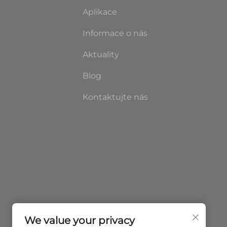
Aplikace
Informace o nás
Aktuality
Blog
Kontaktujte nás
We value your privacy