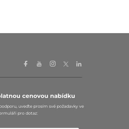
platnou cenovou nabídku
u podporu, uveďte prosím své požadavky ve
ormuláři pro dotaz: