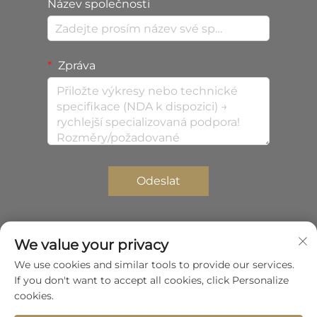
Název společnosti
Zpráva
Odeslat
We value your privacy
Autorská práva © 2026 Shenzhen Zhongda Composites
We use cookies and similar tools to provide our services.
Co., Ltd. Všechna práva vyhrazena.
Zásady
If you don't want to accept all cookies, click Personalize
ochrany soukromí
cookies.
Posunout nahoru