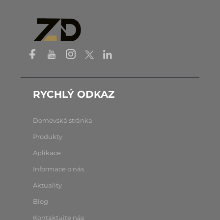
RYCHLÝ ODKAZ
Domovská stránka
Produkty
Aplikace
Informace o nás
Aktuality
Blog
Kontaktujte nás