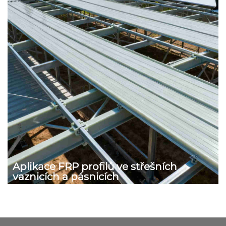
Aplikace FRP profilů ve střešních
vaznicích a pásnicích