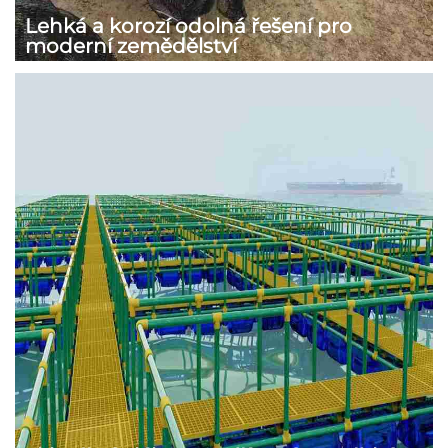
Lehká a korozí odolná řešení pro
moderní zemědělství