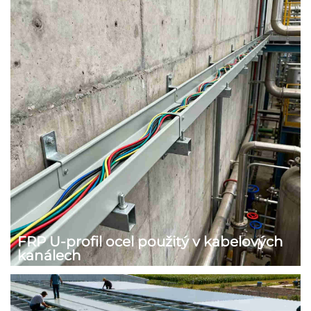
FRP U-profil ocel použitý v kabelových
kanálech