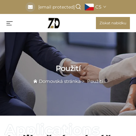
CS
[email protected]
Získat nabídku
Použití
Domovská stránka
>
Použití