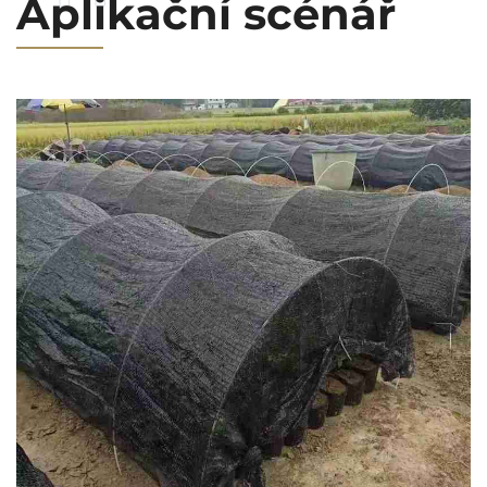
Aplikační scénář