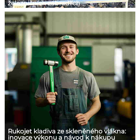
železničních zábradlích
Rukojet kladiva ze skleněného vlákna:
inovace výkonu a návod k nákupu