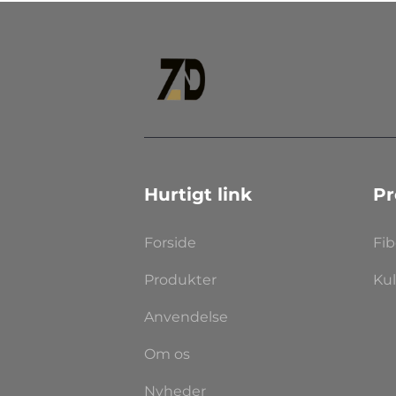
Hurtigt link
Pr
Forside
Fi
Produkter
Kul
Anvendelse
Om os
Nyheder