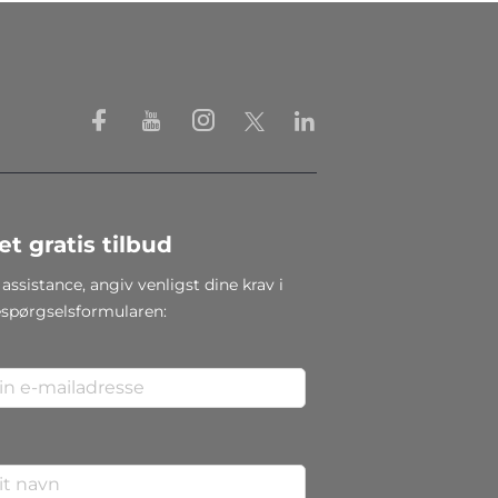
et gratis tilbud
 assistance, angiv venligst dine krav i
espørgselsformularen: