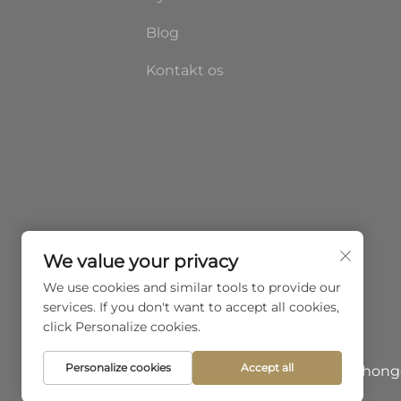
Blog
Kontakt os
We value your privacy
We use cookies and similar tools to provide our
services. If you don't want to accept all cookies,
click Personalize cookies.
Personalize cookies
Accept all
Copyright © 2026 Shenzhen Zhongda