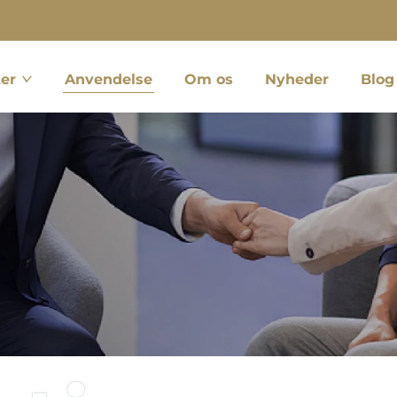
er
Anvendelse
Om os
Nyheder
Blog