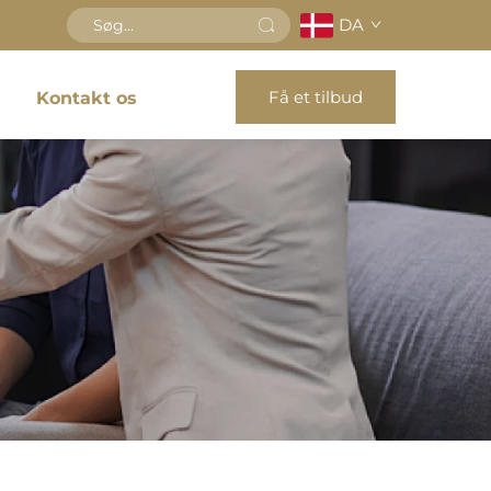
DA
Få et tilbud
Kontakt os