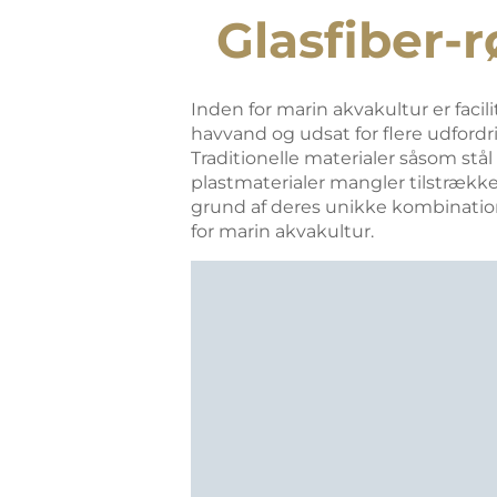
Glasfiber-
Inden for marin akvakultur er fac
havvand og udsat for flere udfordr
Traditionelle materialer såsom stål 
plastmaterialer mangler tilstrækkel
grund af deres unikke kombination 
for marin akvakultur.