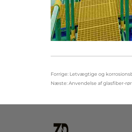
Forrige:
Letvægtige og korrosionsb
Næste:
Anvendelse af glasfiber-rø