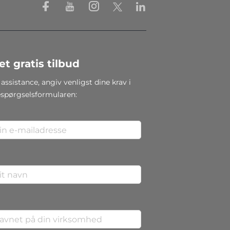
et gratis tilbud
 assistance, angiv venligst dine krav i
espørgselsformularen: