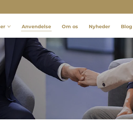
er
Anvendelse
Om os
Nyheder
Blog