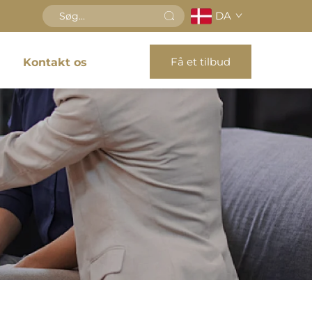
DA
Få et tilbud
Kontakt os