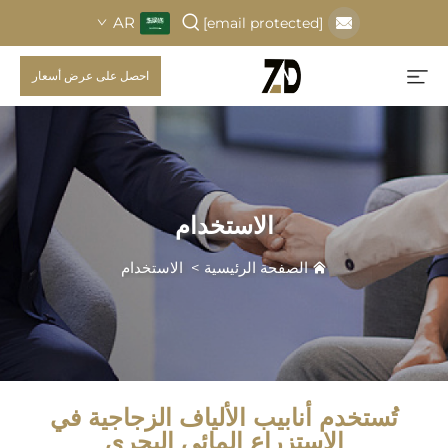
AR
[email protected]
احصل على عرض أسعار
الاستخدام
الصفحة الرئيسية
>
الاستخدام
تُستخدم أنابيب الألياف الزجاجية في
الاستزراع المائي البحري