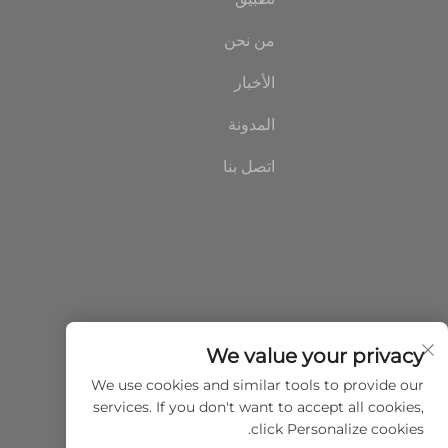
من نحن
الأخبار
المدونة
اتصل بنا
We value your privacy
We use cookies and similar tools to provide our
services. If you don't want to accept all cookies,
click Personalize cookies.