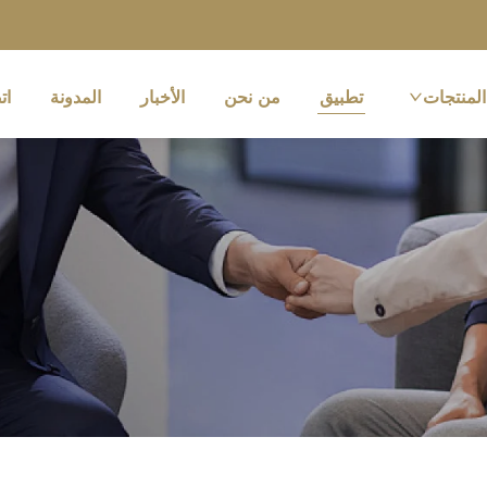
المنتجات
تطبيق
من نحن
الأخبار
المدونة
ات