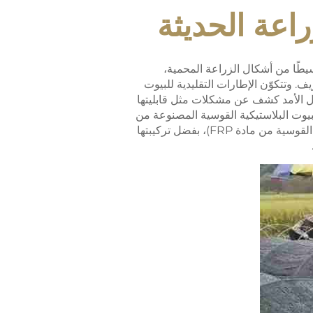
اعة الحديثة
بسيطًا من أشكال الزراعة المحمية،
. وتتكوّن الإطارات التقليدية للبيوت
طويل الأمد كشف عن مشكلات مثل قابليتها
بيوت البلاستيكية القوسية المصنوعة من
مركبات الألياف الزجاجية (والمعروفة أيضًا بالبيوت البلاستيكية القوسية من الألياف الزجاجية أو البيوت البلاستيكية القوسية من مادة FRP)، بفضل تركيبتها