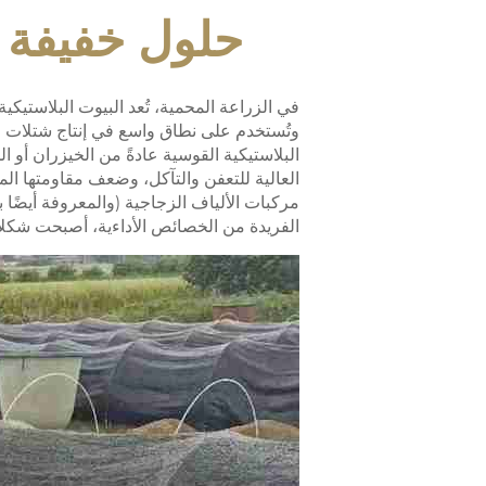
حلول خفيفة ا
في الزراعة المحمية، تُعد البيوت البلاستيكية
وتُستخدم على نطاق واسع في إنتاج شتلات الخ
البلاستيكية القوسية عادةً من الخيزران أو ا
العالية للتعفن والتآكل، وضعف مقاومتها الم
الفريدة من الخصائص الأداءية، أصبحت شكلاً ه