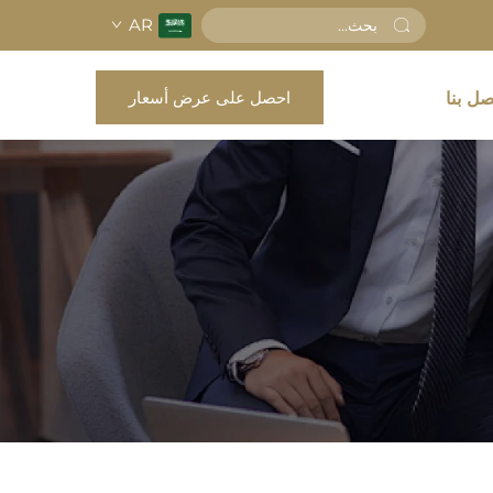
AR
احصل على عرض أسعار
صل بنا