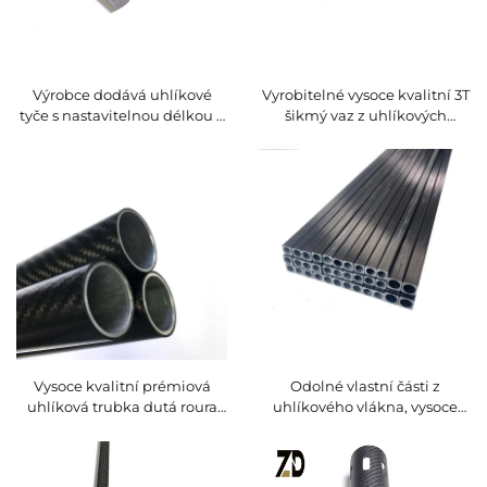
Výrobce dodává uhlíkové
Vyrobitelné vysoce kvalitní 3T
tyče s nastavitelnou délkou a
šikmý vaz z uhlíkových
vysokou pevností
vláken, šestiúhelníkový
mnohoúhelníkový design
Vysoce kvalitní prémiová
Odolné vlastní části z
uhlíková trubka dutá roura
uhlíkového vlákna, vysoce
pro sportovní dalekohled a
kvalitní uhlíkový produkt
sportovní vybavení