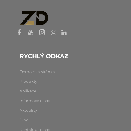
RYCHLÝ ODKAZ
Domovská stránka
Produkty
Aplikace
Informace o nás
Aktuality
Blog
Kontaktujte nás