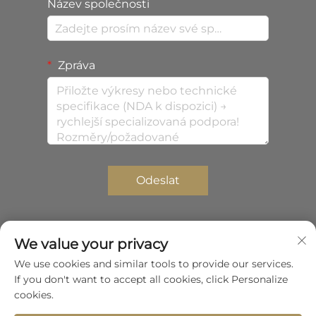
Název společnosti
Zpráva
Odeslat
We value your privacy
Autorská práva © 2026 Shenzhen Zhongda Composites
We use cookies and similar tools to provide our services.
Co., Ltd. Všechna práva vyhrazena.
Zásady
If you don't want to accept all cookies, click Personalize
ochrany soukromí
cookies.
Posunout nahoru