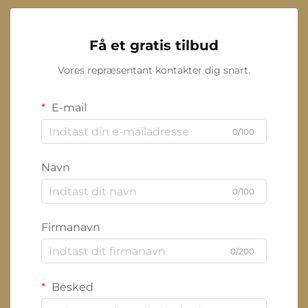
Få et gratis tilbud
Vores repræsentant kontakter dig snart.
E-mail
0/100
Navn
0/100
Firmanavn
0/200
Besked