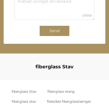
0/1000
Send
fiberglass Stav
fiberglass Stav
fiberglass stang
fiberglass stav
fleksible fiberglasstænger