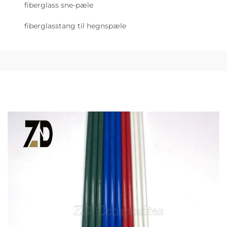
fiberglass sne-pæle
fiberglasstang til hegnspæle