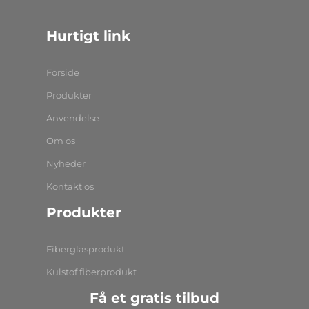
Hurtigt link
Forside
Produkter
Anvendelse
Om os
Nyheder
Kontakt os
Produkter
Fiberglasprodukt
Kulstof fiberprodukt
Få et gratis tilbud