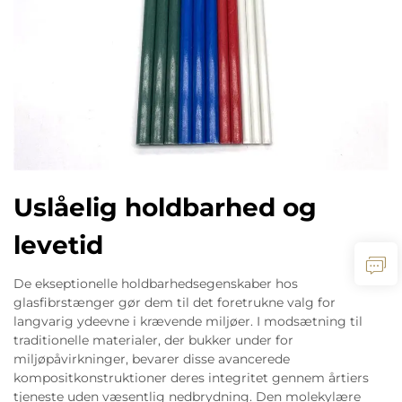
Uslåelig holdbarhed og
levetid
De ekseptionelle holdbarhedsegenskaber hos
glasfibrstænger gør dem til det foretrukne valg for
langvarig ydeevne i krævende miljøer. I modsætning til
traditionelle materialer, der bukker under for
miljøpåvirkninger, bevarer disse avancerede
kompositkonstruktioner deres integritet gennem årtiers
tjeneste uden væsentlig nedbrydning. Den molekylære