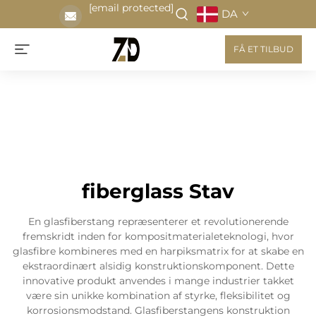
[email protected]
DA
FÅ ET TILBUD
fiberglass Stav
En glasfiberstang repræsenterer et revolutionerende
fremskridt inden for kompositmaterialeteknologi, hvor
glasfibre kombineres med en harpiksmatrix for at skabe en
ekstraordinært alsidig konstruktionskomponent. Dette
innovative produkt anvendes i mange industrier takket
være sin unikke kombination af styrke, fleksibilitet og
korrosionsmodstand. Glasfiberstangens konstruktion