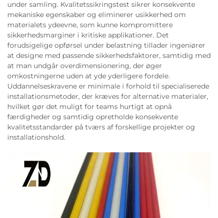
under samling. Kvalitetssikringstest sikrer konsekvente
mekaniske egenskaber og eliminerer usikkerhed om
materialets ydeevne, som kunne kompromittere
sikkerhedsmarginer i kritiske applikationer. Det
forudsigelige opførsel under belastning tillader ingeniører
at designe med passende sikkerhedsfaktorer, samtidig med
at man undgår overdimensionering, der øger
omkostningerne uden at yde yderligere fordele.
Uddannelseskravene er minimale i forhold til specialiserede
installationsmetoder, der kræves for alternative materialer,
hvilket gør det muligt for teams hurtigt at opnå
færdigheder og samtidig opretholde konsekvente
kvalitetsstandarder på tværs af forskellige projekter og
installationshold.