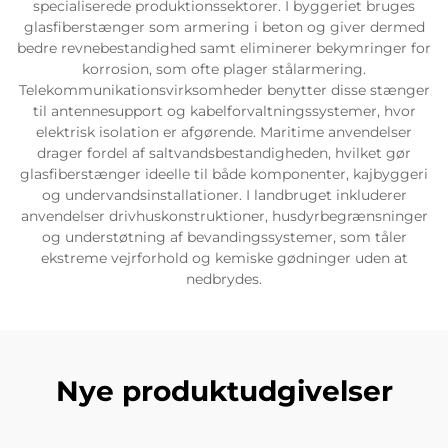
specialiserede produktionssektorer. I byggeriet bruges
glasfiberstænger som armering i beton og giver dermed
bedre revnebestandighed samt eliminerer bekymringer for
korrosion, som ofte plager stålarmering.
Telekommunikationsvirksomheder benytter disse stænger
til antennesupport og kabelforvaltningssystemer, hvor
elektrisk isolation er afgørende. Maritime anvendelser
drager fordel af saltvandsbestandigheden, hvilket gør
glasfiberstænger ideelle til både komponenter, kajbyggeri
og undervandsinstallationer. I landbruget inkluderer
anvendelser drivhuskonstruktioner, husdyrbegrænsninger
og understøtning af bevandingssystemer, som tåler
ekstreme vejrforhold og kemiske gødninger uden at
nedbrydes.
Nye produktudgivelser