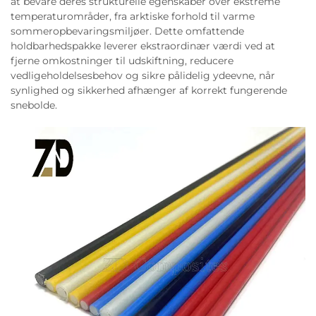
at bevare deres strukturelle egenskaber over ekstreme
temperaturområder, fra arktiske forhold til varme
sommeropbevaringsmiljøer. Dette omfattende
holdbarhedspakke leverer ekstraordinær værdi ved at
fjerne omkostninger til udskiftning, reducere
vedligeholdelsesbehov og sikre pålidelig ydeevne, når
synlighed og sikkerhed afhænger af korrekt fungerende
snebolde.