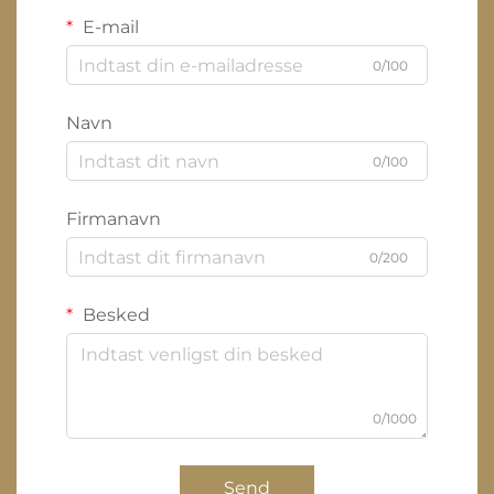
E-mail
0/100
Navn
0/100
Firmanavn
0/200
Besked
0/1000
Send