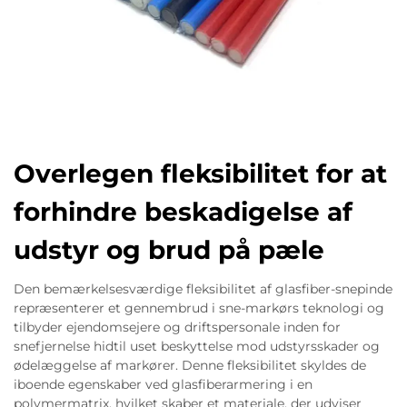
Overlegen fleksibilitet for at
forhindre beskadigelse af
udstyr og brud på pæle
Den bemærkelsesværdige fleksibilitet af glasfiber-snepinde
repræsenterer et gennembrud i sne-markørs teknologi og
tilbyder ejendomsejere og driftspersonale inden for
snefjernelse hidtil uset beskyttelse mod udstyrsskader og
ødelæggelse af markører. Denne fleksibilitet skyldes de
iboende egenskaber ved glasfiberarmering i en
polymermatrix, hvilket skaber et materiale, der udviser