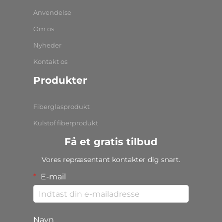
Anvendelse
Om os
Nyheder
Kontakt os
Produkter
Fiberglasprodukt
Kulstof fiberprodukt
Få et gratis tilbud
Vores repræsentant kontakter dig snart.
E-mail
Navn