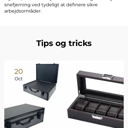
snefjerning ved tydeligt at definere sikre
arbejdsområder.
Tips og tricks
20
Oct