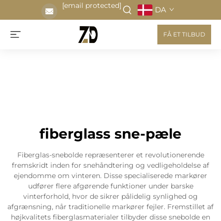
[email protected]
DA
FÅ ET TILBUD
fiberglass sne-pæle
Fiberglas-snebolde repræsenterer et revolutionerende
fremskridt inden for snehåndtering og vedligeholdelse af
ejendomme om vinteren. Disse specialiserede markører
udfører flere afgørende funktioner under barske
vinterforhold, hvor de sikrer pålidelig synlighed og
afgrænsning, når traditionelle markører fejler. Fremstillet af
højkvalitets fiberglasmaterialer tilbyder disse snebolde en