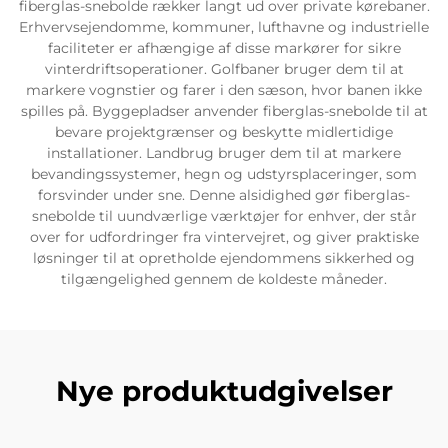
fiberglas-snebolde rækker langt ud over private kørebaner.
Erhvervsejendomme, kommuner, lufthavne og industrielle
faciliteter er afhængige af disse markører for sikre
vinterdriftsoperationer. Golfbaner bruger dem til at
markere vognstier og farer i den sæson, hvor banen ikke
spilles på. Byggepladser anvender fiberglas-snebolde til at
bevare projektgrænser og beskytte midlertidige
installationer. Landbrug bruger dem til at markere
bevandingssystemer, hegn og udstyrsplaceringer, som
forsvinder under sne. Denne alsidighed gør fiberglas-
snebolde til uundværlige værktøjer for enhver, der står
over for udfordringer fra vintervejret, og giver praktiske
løsninger til at opretholde ejendommens sikkerhed og
tilgængelighed gennem de koldeste måneder.
Nye produktudgivelser