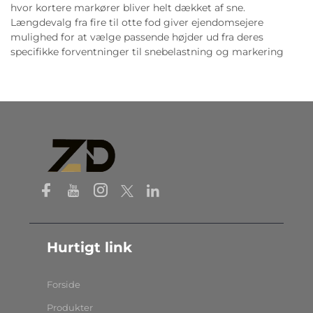
hvor kortere markører bliver helt dækket af sne.
Længdevalg fra fire til otte fod giver ejendomsejere
mulighed for at vælge passende højder ud fra deres
specifikke forventninger til snebelastning og markering
Hurtigt link
Forside
Produkter