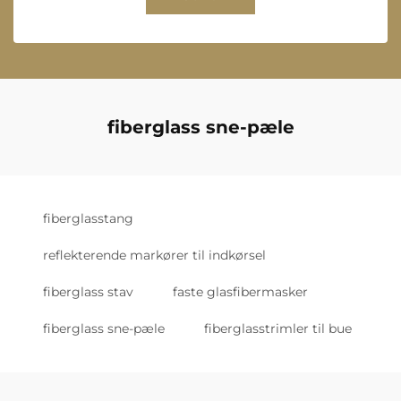
fiberglass sne-pæle
fiberglasstang
reflekterende markører til indkørsel
fiberglass stav
faste glasfibermasker
fiberglass sne-pæle
fiberglasstrimler til bue