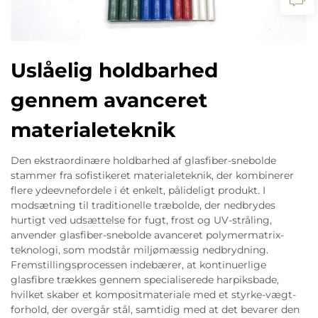
Uslåelig holdbarhed
gennem avanceret
materialeteknik
Den ekstraordinære holdbarhed af glasfiber-snebolde
stammer fra sofistikeret materialeteknik, der kombinerer
flere ydeevnefordele i ét enkelt, pålideligt produkt. I
modsætning til traditionelle træbolde, der nedbrydes
hurtigt ved udsættelse for fugt, frost og UV-stråling,
anvender glasfiber-snebolde avanceret polymermatrix-
teknologi, som modstår miljømæssig nedbrydning.
Fremstillingsprocessen indebærer, at kontinuerlige
glasfibre trækkes gennem specialiserede harpiksbade,
hvilket skaber et kompositmateriale med et styrke-vægt-
forhold, der overgår stål, samtidig med at det bevarer den