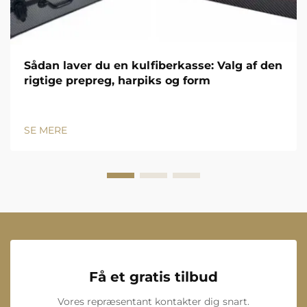
Sådan laver du en kulfiberkasse: Valg af den
rigtige prepreg, harpiks og form
SE MERE
Få et gratis tilbud
Vores repræsentant kontakter dig snart.