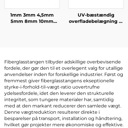
1mm 3mm 4,5mm
UV-bæstændig
5mm 8mm 10mm
overfladebelægning af
11mm 16mm Fleksibel
fiberglas træstolper
solid CFRP stang
fiberglas stang til
Kulstof fiber rund
understøttelse af
stang
frugttræer
Fiberglasstangen tilbyder adskillige overbevisende
fordele, der gør den til et overlegent valg for utallige
anvendelser inden for forskellige industrier. Først og
fremmest giver fiberglasstangens ekseptionelle
styrke-i-forhold-til-vægt-ratio uovertrufne
ydelsesfordele, idet den leverer den strukturelle
integritet, som tungere materialer har, samtidig
med at den markant reducerer den samlede vægt.
Denne vægtreduktion resulterer direkte i
besparelser på transport, installation og håndtering,
hvilket gør projekter mere økonomiske og effektive.