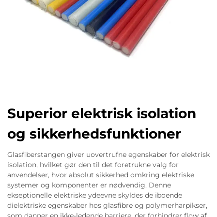
Superior elektrisk isolation
og sikkerhedsfunktioner
Glasfiberstangen giver uovertrufne egenskaber for elektrisk
isolation, hvilket gør den til det foretrukne valg for
anvendelser, hvor absolut sikkerhed omkring elektriske
systemer og komponenter er nødvendig. Denne
ekseptionelle elektriske ydeevne skyldes de iboende
dielektriske egenskaber hos glasfibre og polymerharpikser,
som danner en ikke-ledende barriere, der forhindrer flow af