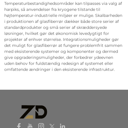
Temperaturbestandighedsområder kan tilpasses via valg af
harpiks, så anvendelser fra kryogene tilstande til
højtemperatur-industrielle miljøer er mulige. Skalbarheden
i produktionen af glasfiberrør dækker både store serier af
standardprodukter og små serier af skræddersyede
løsninger, hvilket gør det økonomisk levedygtigt for
projekter af enhver størrelse. Integrationsmuligheder gør
det muligt for glasfiberrør at fungere problemfrit sammen
med eksisterende systemer og komponenter og dermed
give opgraderingsmuligheder, der forbedrer ydeevnen
uden behov for fuldstændig redesign af systemet eller
omfattende ændringer i den eksisterende infrastruktur.