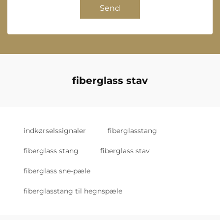
Send
fiberglass stav
indkørselssignaler
fiberglasstang
fiberglass stang
fiberglass stav
fiberglass sne-pæle
fiberglasstang til hegnspæle