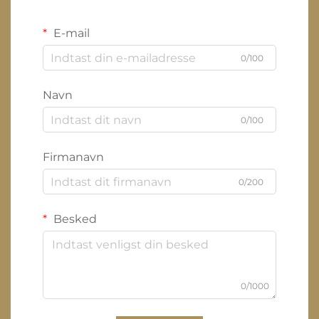
E-mail
0/100
Navn
0/100
Firmanavn
0/200
Besked
0/1000