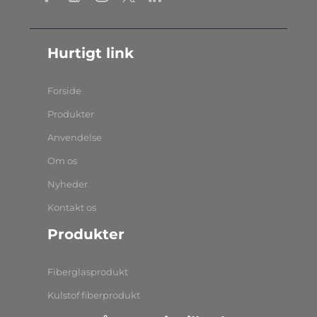
Hurtigt link
Forside
Produkter
Anvendelse
Om os
Nyheder
Kontakt os
Produkter
Fiberglasprodukt
Kulstof fiberprodukt