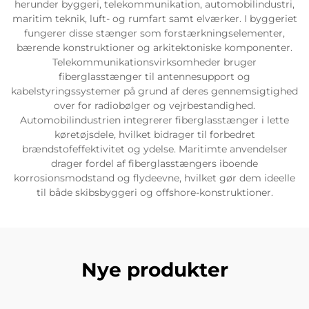
herunder byggeri, telekommunikation, automobilindustri,
maritim teknik, luft- og rumfart samt elværker. I byggeriet
fungerer disse stænger som forstærkningselementer,
bærende konstruktioner og arkitektoniske komponenter.
Telekommunikationsvirksomheder bruger
fiberglasstænger til antennesupport og
kabelstyringssystemer på grund af deres gennemsigtighed
over for radiobølger og vejrbestandighed.
Automobilindustrien integrerer fiberglasstænger i lette
køretøjsdele, hvilket bidrager til forbedret
brændstofeffektivitet og ydelse. Maritimte anvendelser
drager fordel af fiberglasstængers iboende
korrosionsmodstand og flydeevne, hvilket gør dem ideelle
til både skibsbyggeri og offshore-konstruktioner.
Nye produkter