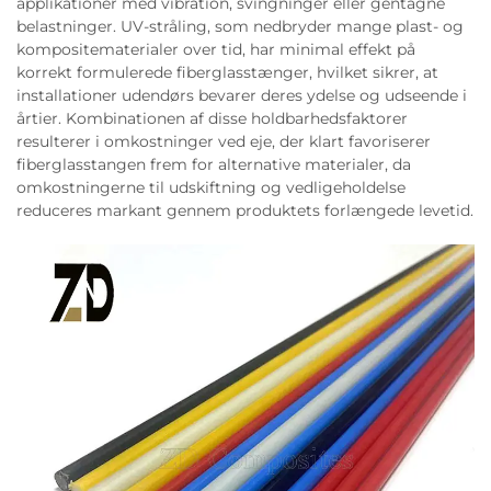
applikationer med vibration, svingninger eller gentagne
belastninger. UV-stråling, som nedbryder mange plast- og
kompositematerialer over tid, har minimal effekt på
korrekt formulerede fiberglasstænger, hvilket sikrer, at
installationer udendørs bevarer deres ydelse og udseende i
årtier. Kombinationen af disse holdbarhedsfaktorer
resulterer i omkostninger ved eje, der klart favoriserer
fiberglasstangen frem for alternative materialer, da
omkostningerne til udskiftning og vedligeholdelse
reduceres markant gennem produktets forlængede levetid.