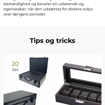
bestandighed og bevarer sin udseende og
egenskaber, når den udsættes for direkte sollys
over længere perioder.
Tips og tricks
20
Oct