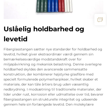
Uslåelig holdbarhed og
levetid
Fiberglasstangen sætter nye standarder for holdbarhed og
levetid, hvilket giver ekstraordinær værdi gennem sin
bemærkelsesværdige modstandskraft over for
miljøpåvirkning og mekanisk belastning. Denne overlegne
holdbarhed skyldes den avancerede sammensatte
konstruktion, der kombinerer højstyrke glasfibre med
specielt formulerede polymerharpikser, hvilket skaber et
materiale, der kan tåle årtiers brug uden væsentlig
nedbrydning. I modsætning til traditionelle materialer, der
lider under rust, korrosion eller udmattelse over tid, bevarer
fiberglasstangen sin strukturelle integritet og udseende
gennem hele sin forlængede levetid. Den molekylære