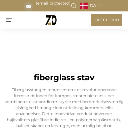
[email protected]
DA
FÅ ET TILBUD
fiberglass stav
Fiberglasstangen repræsenterer et revolutionerende
fremskridt inden for kompositmaterialeteknik, der
kombinerer ekstraordinær styrke med bemærkelsesværdig
alsidighed i mange industrielle og kommercielle
anvendelser. Dette innovative produkt anvender
højkvalitets glasfibre indlejret i en polymerharpiksmatrix,
hvilket skaber en letvægts, men utrolig holdbar