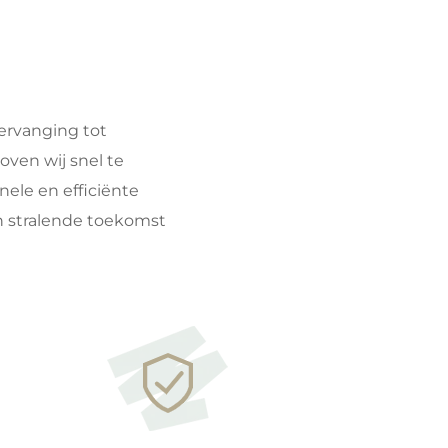
vervanging tot
oven wij snel te
nele en efficiënte
en stralende toekomst