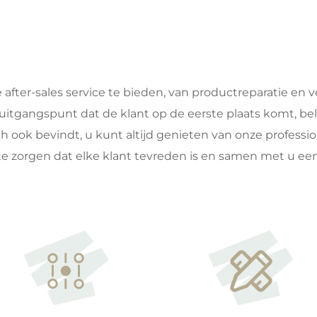
after-sales service te bieden, van productreparatie en 
uitgangspunt dat de klant op de eerste plaats komt, bel
h ook bevindt, u kunt altijd genieten van onze professio
r te zorgen dat elke klant tevreden is en samen met u e