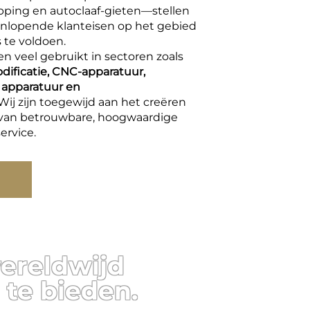
rapping en autoclaaf-gieten—stellen
enlopende klanteisen op het gebied
s te voldoen.
 veel gebruikt in sectoren zoals
odificatie, CNC-apparatuur,
 apparatuur en
Wij zijn toegewijd aan het creëren
 van betrouwbare, hoogwaardige
ervice.
wereldwijd
te bieden.