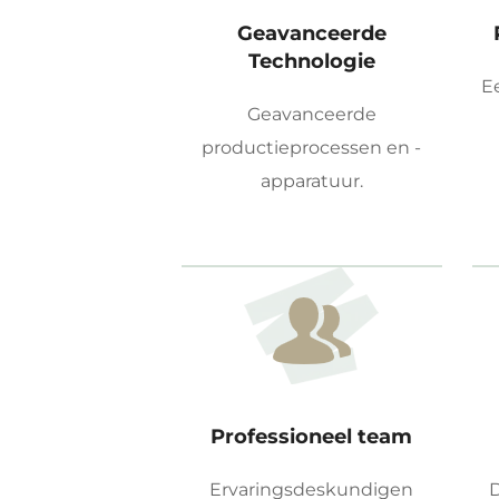
Geavanceerde
Technologie
E
Geavanceerde
productieprocessen en -
apparatuur.
Professioneel team
Ervaringsdeskundigen
D