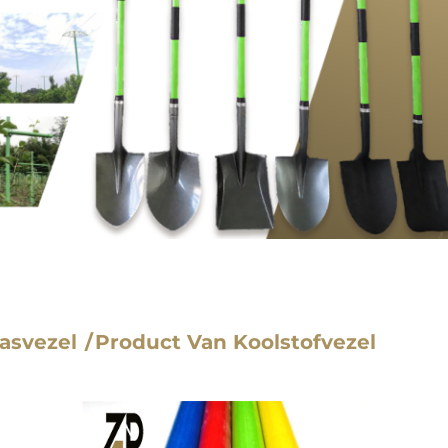
asvezel
Product Van Koolstofvezel