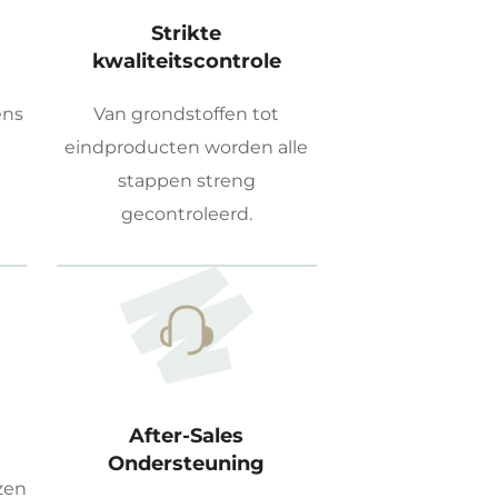
Strikte
kwaliteitscontrole
ens
Van grondstoffen tot
eindproducten worden alle
stappen streng
gecontroleerd.
After-Sales
Ondersteuning
zen