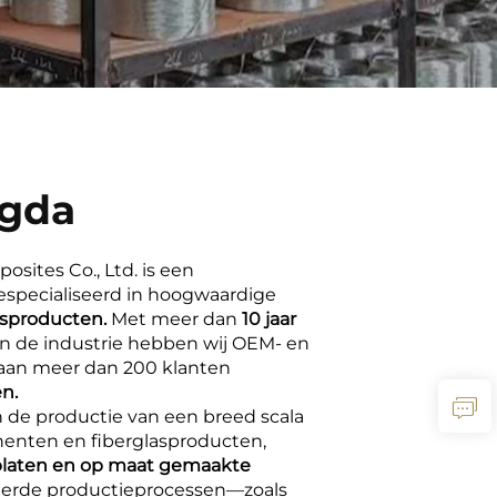
ngda
ites Co., Ltd. is een
gespecialiseerd in hoogwaardige
lasproducten.
Met meer dan
10 jaar
in de industrie hebben wij OEM- en
aan meer dan 200 klanten
n.
in de productie van een breed scala
enten en fiberglasproducten,
 platen en op maat gemaakte
erde productieprocessen—zoals