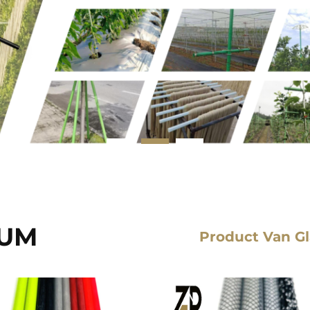
RUM
Product Van Gl