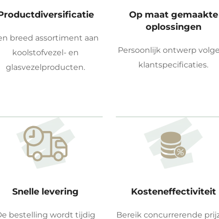
Productdiversificatie
Op maat gemaakte
oplossingen
en breed assortiment aan
Persoonlijk ontwerp volg
koolstofvezel- en
klantspecificaties.
glasvezelproducten.
Snelle levering
Kosteneffectiviteit
e bestelling wordt tijdig
Bereik concurrerende prij