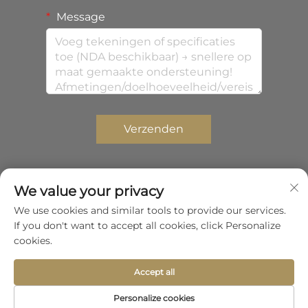
Message
Verzenden
We value your privacy
Copyright © 2026 Shenzhen Zhongda Composites
We use cookies and similar tools to provide our services.
Co.,Ltd. Alle rechten voorbehouden.
If you don't want to accept all cookies, click Personalize
Privacybeleid
cookies.
Scroll naar boven
Accept all
Personalize cookies