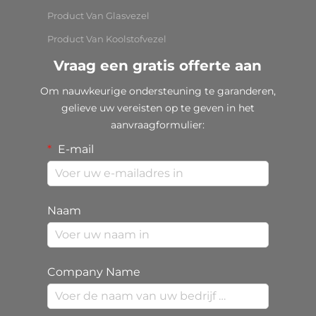
Product Van Glasvezel
Product Van Koolstofvezel
Vraag een gratis offerte aan
Om nauwkeurige ondersteuning te garanderen,
gelieve uw vereisten op te geven in het
aanvraagformulier:
E-mail
Naam
Company Name