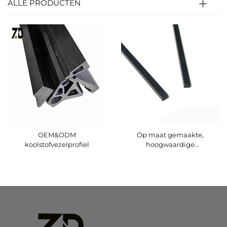
ALLE PRODUCTEN
OEM&ODM
Op maat gemaakte,
koolstofvezelprofiel
hoogwaardige
koolstofvezelprofielen