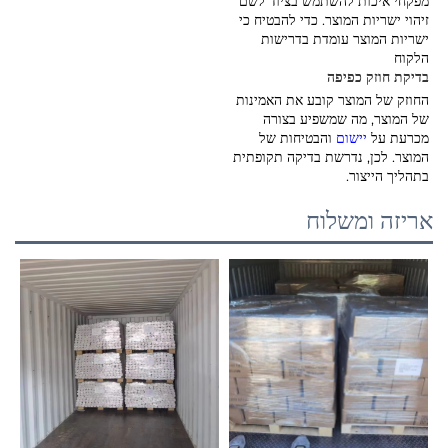
מפקחי איכות להשתמש בציוד לשם
זיהוי ישריות המוצר. כדי להבטיח כי
ישריות המוצר עומדת בדרישות
הלקוח
בדיקת חוזק כפיפה
החוזק של המוצר קובע את האמינות
של המוצר, מה שמשפיע בצורה
מכרעת על
יישום
והבטיחות של
המוצר. לכן, נדרשת בדיקה תקופתית
בתהליך הייצור.
אריזה ומשלוח