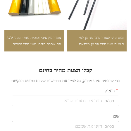
מוט פוליאסטר סיבי פחמן לפי
צמיד עץ סיבי זכוכית עמיד בפני UV
הזמנה מוט סיבי פחמן מותאם
עם שכבת פנים, מוט סיבי זכוכית
למכשירים רפואיים
לתמיכה בעצי פרי
קבלו הצעת מחיר בחינם
כדי להבטיח סיוע מדויק, נא לציין את הדרישות שלכם בטופס הבקשה:
דוא"ל
0/100
שם
0/100