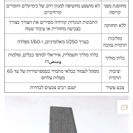
מחוסנת מפני
לא מושפע מחשיפה למגוון רחב של כימיקלים וחומרים
קריסה
קורוזיביים
התכונות הנוגדות קורוזיה מסירים את הצורך בצורך
ללא תחזוקה
בצביעה מחזורית או עיבוד שטח
מוליכות
בערך 1/250 מאלומיניום, ו-1/60 מפלדה
תרמית נמוכה
בלתי מוליך חשמלית, אידיאלי למדפי כבלים, סולמות
בלתי מוליך
ومنصות
יציבות
מסוגל לעמוד בבלאי מתמיד בטמפרטורות של עד 65
תרמית
מעלות צלזיוס
צבע עשיר
ישנם רבים צבעים לבחירה