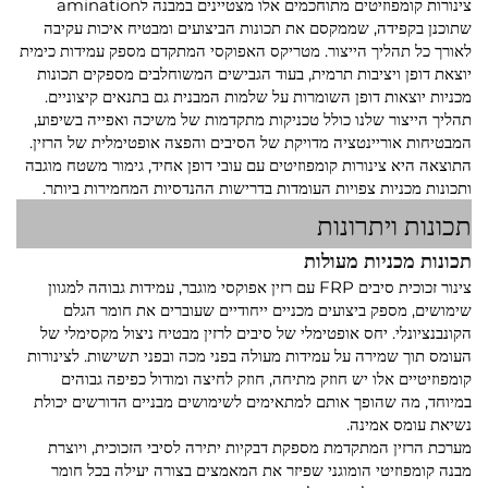
צינורות קומפוזיטים מתוחכמים אלו מצטיינים במבנה לamination
שתוכנן בקפידה, שממקסם את תכונות הביצועים ומבטיח איכות עקיבה
לאורך כל תהליך הייצור. מטריקס האפוקסי המתקדם מספק עמידות כימית
יוצאת דופן ויציבות תרמית, בעוד הגבישים המשוחלבים מספקים תכונות
מכניות יוצאות דופן השומרות על שלמות המבנית גם בתנאים קיצוניים.
תהליך הייצור שלנו כולל טכניקות מתקדמות של משיכה ואפייה בשיפוע,
המבטיחות אוריינטציה מדויקת של הסיבים והפצה אופטימלית של הרזין.
התוצאה היא צינורות קומפוזיטים עם עובי דופן אחיד, גימור משטח מוגבה
ותכונות מכניות צפויות העומדות בדרישות ההנדסיות המחמירות ביותר.
תכונות ויתרונות
תכונות מכניות מעולות
צינור זכוכית סיבים FRP עם רזין אפוקסי מוגבר, עמידות גבוהה למגוון
שימושים, מספק ביצועים מכניים ייחודיים שעוברים את חומר הגלם
הקונבנציונלי. יחס אופטימלי של סיבים לרזין מבטיח ניצול מקסימלי של
העומס תוך שמירה על עמידות מעולה בפני מכה ובפני תשישות. לצינורות
קומפוזיטיים אלו יש חוזק מתיחה, חוזק לחיצה ומודול כפיפה גבוהים
במיוחד, מה שהופך אותם למתאימים לשימושים מבניים הדורשים יכולת
נשיאת עומס אמינה.
מערכת הרזין המתקדמת מספקת דבקיות יתירה לסיבי הזכוכית, ויוצרת
מבנה קומפוזיטי הומוגני שפיזר את המאמצים בצורה יעילה בכל חומר