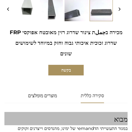
מכירה בجملת צינור שדרוג רזין מאובטח אפוקסי FRP
שדרוג זכוכית איכותי גבוה וחזק במיוחד לשימושים
שונים
בקשה
סקירה כללית
מוצרים מומלצים
מבוא
במגזר התעשייתי הדemandי של ימינו, מהנדסים וייצרנים זקוקים