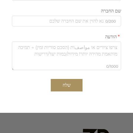
שם החברה
0/200
הודעה
0/1000
שלח