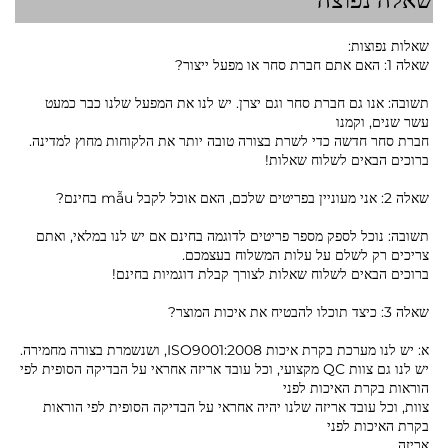
שאלות נפוצות:
שאלה 1: האם אתם חברת סחר או מפעל ייצור?
תשובה: אנו גם חברת סחר וגם יצרן. יש לנו את המפעל שלנו כבר כמעט
עשר שנים, וקמנו
חברת סחר חדשה כדי לשרת בצורה טובה יותר את הלקוחות מחוץ למדינה.
ברוכים הבאים לשלוח שאלות!
שאלה 2: אני מעוניין בפריטים שלכם, האם אוכל לקבל mẫu בחינם?
תשובה: נוכל לספק מספר פריטים לדוגמה בחינם אם יש לנו במלאי, ואתם
צריכים רק לשלם על עלות המשלוח בעצמכם.
ברוכים הבאים לשלוח שאלות לצורך קבלת דוגמיות בחינם!
שאלה 3: כיצד תוכלו להבטיח את איכות המוצר?
א: יש לנו מערכת בקרת איכות ISO9001:2008, ושנשמרת בצורה מחמירה.
יש לנו גם צוות QC מקצועי, וכל עובד אריזה אחראי על הבדיקה הסופית לפי
הוראות בקרת האיכות לפני
צוות, וכל עובד אריזה שלנו יהיה אחראי על הבדיקה הסופית לפי הוראות
בקרת האיכות לפני
אריזה.