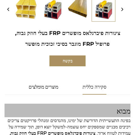
צינורות פיברגלאס מופשרים FRP בעלי חוזק גבוה,
פרופיל FRP מוגבר בסיבי זכוכית מופשר
בקשה
סקירה כללית
מוצרים מומלצים
מבוא
בפינה התעשייתית הדורשת של ימינו, מהנדסים ומנהלי פרויקטים צריכים
רכיבים מבניים שמספקים יחס עוצמה-למשקל יוצא דופן, תוך שמירה על
עמידות לטווח ארוך.
צינורות פיברגלאס מופשרים FRP בעלי חוזק גבוה,