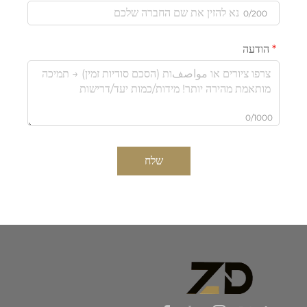
0/200
הודעה
0/1000
שלח