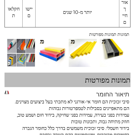
אור
ך
יישו
חקלאו
יותר מ-10 שנים
חיי
ם
ת
ם
תמונות תמונות מפורטות
תמונות מפורטות
תיאור החומר
סיבי זכוכית הם חומר אי-אורגני לא מתכתי בעל ביצועים מצוינים.
הם מתאפיינים בסבילות לטמפרטורות גבוהות
עמידות בפני בעירה, עמידות בפני שחיקה, בידוד חום ושמע טוב,
חוזק מתיחה גבוה, ותכונות טובות
בידוד חשמלי. סיבי זכוכית משמשים בדרך כלל כחומר הגברה
בחומרים מרוכבים, ומשתמשים בהם בצורה נרחבת