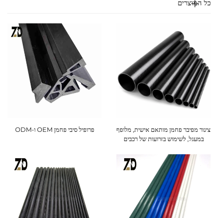
כל המוצרים
צינור מפיבר פחמן מותאם אישית, מלופף
פרופיל סיבי פחמן OEM ו-ODM
במעגל, לשימוש בזרועות של רכבים
אוויריים לא מאוישים וציוד ספורט | יצרן
צינורות מפיבר פחמן בעלי עמידות גבוהה,
מיוצרים בשיטת הילוף