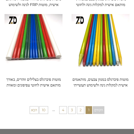
מותאם אישית למקלות גינה ולחוטי
אישית, מוטות FRP לגינה ולשימוש
עפיפונים
חוץ-חדרי
מוטות פיברגלס במגוון צבעים, מותאמים
מוטות פיברגלס בצלילים זוהרים, באורך
אישית למקלות גינה ולשימוש תעשייתי
מותאם אישית לחוטי עפיפונים ומאוות
...
הקודם
1
2
3
4
10
הבא