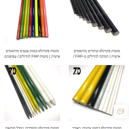
מוטות פיברגלס שחורים מותאמים
מוטות פיברגלס במגוון צבעים מותאמים
אישית | תמיכה לגידולים מ-FRP /
אישית | מוטות FRP לגידולים / עפיפונים
עפיפונים / מוטות אוהלים
/ ידיעות
מוטות פיברגלס במגוון צבעים, באורך
מוטות פיברגלס מחודדים, בגודל מותאם