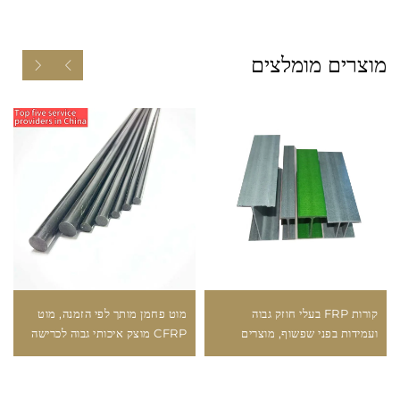
מוצרים מומלצים
קורות FRP בעלי חוזק גבוה
מוט פחמן מותך לפי הזמנה, מוט
ועמידות בפני שפשוף, מוצרים
CFRP מוצק איכותי גבוה לכרישה
איכותיים מפיברגלא스 לבנייה
של זיתים, מוצר פחמן איכותי גבוה