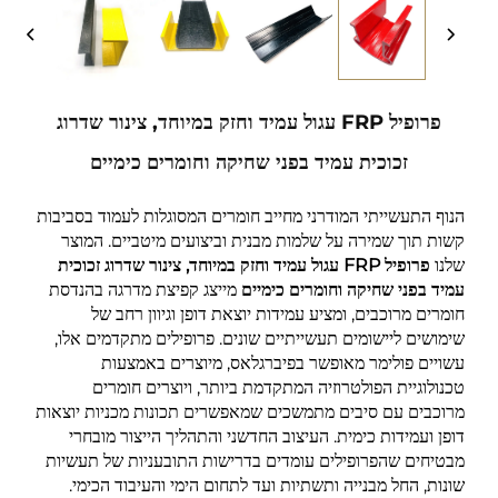
פרופיל FRP עגול עמיד וחזק במיוחד, צינור שדרוג
זכוכית עמיד בפני שחיקה וחומרים כימיים
הנוף התעשייתי המודרני מחייב חומרים המסוגלות לעמוד בסביבות
קשות תוך שמירה על שלמות מבנית וביצועים מיטביים. המוצר
שלנו
פרופיל FRP עגול עמיד וחזק במיוחד, צינור שדרוג זכוכית
עמיד בפני שחיקה וחומרים כימיים
מייצג קפיצת מדרגה בהנדסת
חומרים מרוכבים, ומציע עמידות יוצאת דופן וגיוון רחב של
שימושים ליישומים תעשייתיים שונים. פרופילים מתקדמים אלו,
עשויים פולימר מאופשר בפיברגלאס, מיוצרים באמצעות
טכנולוגיית הפולטרוזיה המתקדמת ביותר, ויוצרים חומרים
מרוכבים עם סיבים מתמשכים שמאפשרים תכונות מכניות יוצאות
דופן ועמידות כימית. העיצוב החדשני והתהליך הייצור מובחרי
מבטיחים שהפרופילים עומדים בדרישות התובעניות של תעשיות
שונות, החל מבנייה ותשתיות ועד לתחום הימי והעיבוד הכימי.