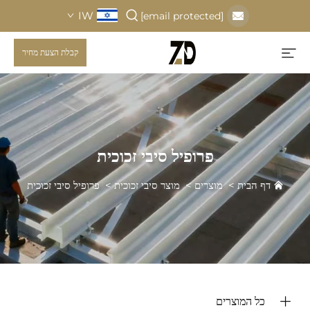
IW
[email protected]
קבלת הצעת מחיר
פרופיל סיבי זכוכית
דף הבית
>
מוצרים
>
מוצר סיבי זכוכית
>
פרופיל סיבי זכוכית
כל המוצרים