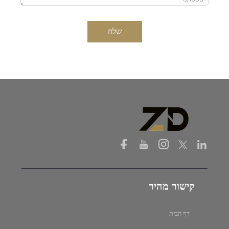
שלח
קישור מהיר
דף הבית