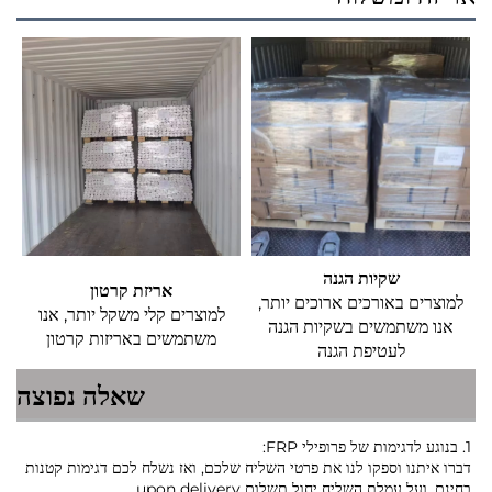
שקיות הגנה
אריזת קרטון
למוצרים באורכים ארוכים יותר,
למוצרים קלי משקל יותר, אנו
אנו משתמשים בשקיות הגנה
משתמשים באריזות קרטון
לעטיפת הגנה
שאלה נפוצה
1. בנוגע לדגימות של פרופילי FRP:
דברו איתנו וספקו לנו את פרטי השליח שלכם, ואז נשלח לכם דגימות קטנות
בחינם, ועל עמלת השליח יחול תשלום upon delivery.