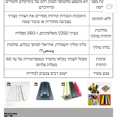
מחוסנת מפני
לא מושפע מחשיפה למגוון רחב של כימיקלים וחומרים
קריסה
קורוזיביים
התכונות הנוגדות קורוזיה מסירים את הצורך בצורך
ללא תחזוקה
בצביעה מחזורית או עיבוד שטח
מוליכות
בערך 1/250 מאלומיניום, ו-1/60 מפלדה
תרמית נמוכה
בלתי מוליך חשמלית, אידיאלי למדפי כבלים, סולמות
בלתי מוליך
ومنصות
יציבות
מסוגל לעמוד בבלאי מתמיד בטמפרטורות של עד 65
תרמית
מעלות צלזיוס
צבע עשיר
ישנם רבים צבעים לבחירה
יישום