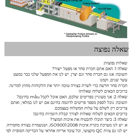
שאלה נפוצה
שאלות נפוצות:
שאלה 1: האם אתם חברת סחר או מפעל ייצור?
תשובה: אנו גם חברת סחר וגם יצרן. יש לנו את המפעל שלנו כבר כמעט
עשר שנים, וקמנו
חברת סחר חדשה כדי לשרת בצורה טובה יותר את הלקוחות מחוץ למדינה.
ברוכים הבאים לשלוח שאלות!
שאלה 2: אני מעוניין בפריטים שלכם, האם אוכל לקבל mẫu בחינם?
תשובה: נוכל לספק מספר פריטים לדוגמה בחינם אם יש לנו במלאי, ואתם
צריכים רק לשלם על עלות המשלוח בעצמכם.
ברוכים הבאים לשלוח שאלות לצורך קבלת דוגמיות בחינם!
שאלה 3: כיצד תוכלו להבטיח את איכות המוצר?
א: יש לנו מערכת בקרת איכות ISO9001:2008, ושנשמרת בצורה מחמירה.
יש לנו גם צוות QC מקצועי, וכל עובד אריזה אחראי על הבדיקה הסופית לפי