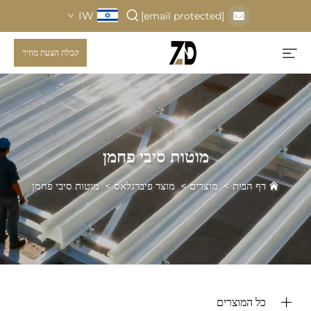
IW
[email protected]
קבלת הצעת מחיר
מוטות סיבי פחמן
דף הבית
>
מוצרים
>
מוצר פיברגלאס
>
מוטות סיבי פחמן
כל המוצרים