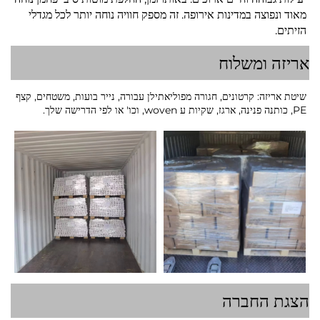
מאוד ונפוצה במדינות אירופה. זה מספק חוויה נוחה יותר לכל מגדלי
הזיתים.
אריזה ומשלוח
שיטת אריזה:
קרטונים, חגורה מפוליאתילן עבורה, נייר בועות, משטחים, קצף
PE, כותנה פנינה, ארגז, שקיות ע woven, וכו' או לפי הדרישה שלך.
הצגת החברה