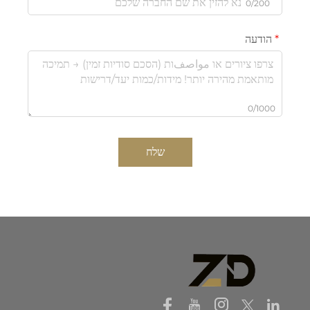
0/200
הודעה
0/1000
שלח