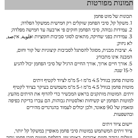
תמונות מפורטות
תכונות של מוט פחמן
1. משקל קל, סיבי הפחמן שוקלים רק חמישית ממשקל הפלדה;
2. עמידות גבוהה, סיבי הפחמן חזקים פי ארבעה עד חמישה מפלדה;
3. עמידות בפני שחיקה, מתאים לסוגי סביבות חומציות וقلوية, איןصد,
לא ניזוק;
4. יציבות מבנית, מסוגל להסתגל לסביבות קיצוניות של קור וחום,
המבנה אינו מתכווץ;
5. אורך חיים ארוך, אורך החיים הרגיל של סיבי הפחמן יכול להגיע
ל-15 שנה.
מוטות פחמן בגודל 4.5 מ"מ ו-5 מ"מ לציוד לקטיף זיתים
מוטות פחמן בגודל 4.5 מ"מ ו-5 מ"מ משמשים בעיקר בציוד לקטיף
זיתים. המוטות מותקנים בראש המכשיר כדי להדוף את הזיתים מהעץ.
למוטות הפחמן יש קשיחות ואלסטיות גבוהות, הם עברו בדיקת כפיפה
ומאמץ של 90 פאונד, ולכן יכולים לעמוד בהנדנדים מהירים
ובהשפעות.
יישום ציוד זיתים
ציוד זיתים המשתמש במוטות סיבי פחמן מאופיין במשקל קל יותר,
יעילות גבוהה וחיים ארוכים. באותו זמן, החלפת מוטות סיבי פחמן נוחה