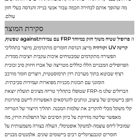
מה שהופך אותם לבחירה חכמה עבור אנשי בנייה והנדסה בעלי חזון
עולם.
סקירת המוצר
ה
פרופיל שטיח משוך חזק במיוחד FRP עם עמידותagainst שפשוף,
קרינה UV וקורוזיה
מייצג הנדסת חומרים מתקדמים, מיוצר בתהליכי
הפשירה מתקדמים שמבטיחים איכות עקבית ויציבות ממדית.
הפרופילים המבניים הללו כוללים מטריצה ​​של אברז חיזוק סיב זכוכית
רציף שבוטא בתוך מערכת רזין תרמוסטטית, ויוצרים חומר מורכב
הומוגני עם תכונות מכניות מפוארות ועמידות סביבתית.
הברזלים שלנו מ-FRP שטופלו בתהליך טריזה מציגים תועלת יוצאת
דופן ביישומים של עיצוב, ונותנים להנדסאים האפשרות ליישם פתרונות
קלי משקל מבלי להקריב את שלמות המבנה. תהליך הייצור של הטריזה
מאפשר שליטה מדויקת על כיוון הסיבים ועל התפלגות הרזין, מה
שמוביל ליחס עוצמה-למשקל אופטימלי, העולה בצורה משמעותית על
חומרים קונבנציונליים רבים ביישומים שונים. אלמנטים מבניים