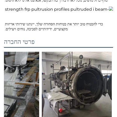
מדף ברזל
מדפים, נוכל לארוז בדרך בה תבקשו, אנא פנו אלינו ללא היסוס.
כדי להבטיח טוב יותר את בטיחות הסחורה שלך, יינתנו שירותי אריזות
מקצועיים, ידידותיים לסביבה, נוחים ויעילים.
פרטי החברה