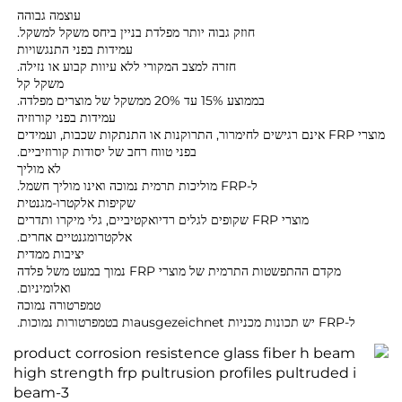
עוצמה גבוהה
חוזק גבוה יותר מפלדת בניין ביחס משקל למשקל.
עמידות בפני התנגשויות
חזרה למצב המקורי ללא עיוות קבוע או נזילה.
משקל קל
בממוצע 15% עד 20% ממשקל של מוצרים מפלדה.
עמידות בפני קורוזיה
מוצרי FRP אינם רגישים לחימרור, התרוקנות או התנתקות שכבות, ועמידים
בפני טווח רחב של יסודות קורוזיביים.
לא מוליך
ל-FRP מוליכות תרמית נמוכה ואינו מוליך חשמל.
שקיפות אלקטרו-מגנטית
מוצרי FRP שקופים לגלים רדיואקטיביים, גלי מיקרו ותדרים
אלקטרומגנטיים אחרים.
יציבות ממדית
מקדם ההתפשטות התרמית של מוצרי FRP נמוך במעט משל פלדה
ואלומיניום.
טמפרטורה נמוכה
ל-FRP יש תכונות מכניות ausgezeichnetות בטמפרטורות נמוכות.