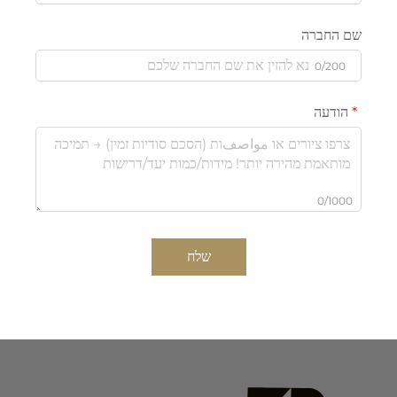
שם החברה
0/200
הודעה
0/1000
שלח