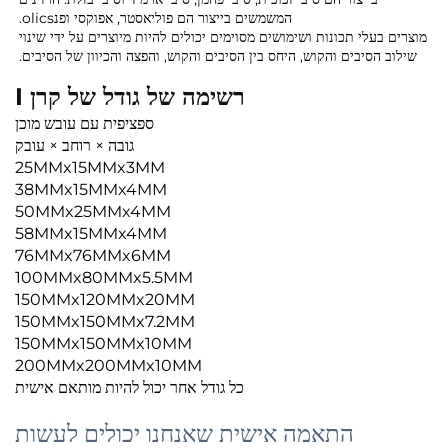
המשמשים בייצור הם פוליאסטר, אפוקסי ופנolics.
מוצרים בעלי תכונות ושימושים מסוימים יכולים להיות מיוצרים על ידי שינוי
שילוב הסיבים והקוש, היחס בין הסיבים והקוש, והפצה והכיוון של הסיבים.
רשימה של גודל של קרן I
ספציפית עם עובש מוכן
גובה × רוחב × עובק
25MMx15MMx3MM
38MMx15MMx4MM
50MMx25MMx4MM
58MMx15MMx4MM
76MMx76MMx6MM
100MMx80MMx5.5MM
150MMx120MMx20MM
150MMx150MMx7.2MM
150MMx150MMx10MM
200MMx200MMx10MM
כל גודל אחר יכול להיות מותאם אישית
התאמה אישית שאנחנו יכולים לעשות