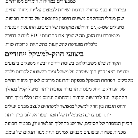
שמבעירים במהירות חומרים מסורתיים.
עמידות זו בפני קורוזיה תורמת ישירות לצמצום עלויות מחזור החיים,
שכן מנהלי המתקנים משיגים חיסכון בהוצאות של בדיקות תכופות,
טיפולים שטحيים והחלפה מוקדמת של רכיבים. התועלת הכספית
מצטברת עם הזמן, מה שהופך את פתרונות FRP למבנה בחירה
כלכלית מועדפת להשקעות בתשתיות ארוכות טווח.
ביצועי חוזק-למשקל ייחודיים
הקורות שלנו מפיברגלאס בשיטת דחיסה יבשה מספקים ביצועים
מבניים יוצאי דופן תוך שמירה על משקל נמוך בהשוואה לקורות פלדה
מקבילים. הפחתת המשקל מספקת יתרונות מרובים לאורך מחזור החיים
של הפרויקט, החל מעלות תחבורה נמוכות יותר וטיפול קליל במהלך
ההתקנה, ועד לדרישות יסודות מופחתות ועומס מבני כללי נמוך יותר.
היחס הגבוה בין חוזק למשקל מאפשר למפתחים לעצב מבנים יעילים
יותר עם צריכה מינימלית של חומר ופער אקולוגי נמוך יותר.
הכיוון המוסדר של הסיבים, שהושג בתהליך הפלטראוז'ן, מבטיח תכונות
מכניות צפויות וביצועים מבניים אמינים תחת מגוון תנאים של עומס.