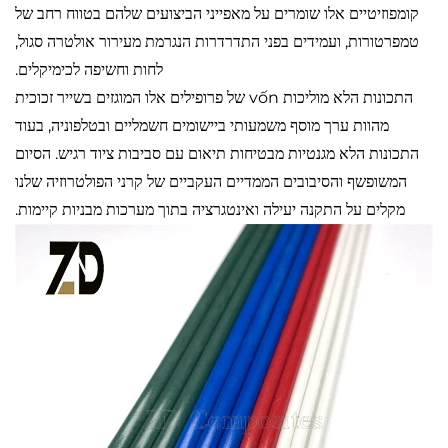
קומפוזיטיים אלו שומרים על מאפייני הביצועים שלהם בטווח רחב של
טמפרטורות, ועמידים בפני התדרדרות הנגרמת מעירור אולטרה סגול,
לחות וחשיפה לכימיקלים.
התכונות הלא מוליכות vốn של פרופילים אלו המוגזים בשייר זכוכית
מהוות ערך מוסף משמעותי ביישומים חשמליים ובטלפוניה, בעוד
התכונות הלא מגנטיות מבטיחות תיאום עם סביבות ציוד רגיש. הסיום
המשופשף והסיבובים הממדיים העקביים של קרני הפולטרוזיה שלנו
מקלים על התקנה יעילה ואינטגרציה בתוך מערכות מבניות קיימות.