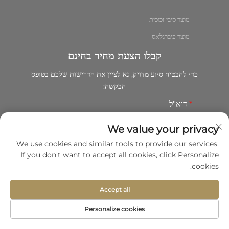
מוצר סיבי זכוכית
מוצר פיברגלאס
קבלו הצעת מחיר בחינם
כדי להבטיח סיוע מדויק, נא לציין את הדרישות שלכם בטופס
הבקשה:
דוא"ל
We value your privacy
We use cookies and similar tools to provide our services.
שם
If you don't want to accept all cookies, click Personalize
cookies.
Accept all
שם החברה
Personalize cookies
יצירת קשר
אודות
מוצר
דף הבית