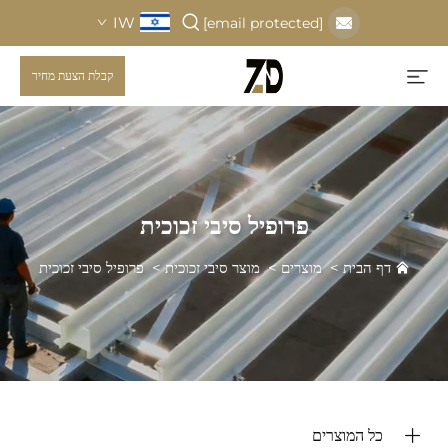
IW
[email protected]
קבלת הצעת מחיר
פרופיל סיבי זכוכית
דף הבית
>
מוצרים
>
מוצר סיבי זכוכית
>
פרופיל סיבי זכוכית
כל המוצרים