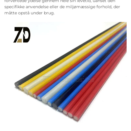
forventede ydelse gennem hele sin levetid, uanset den
specifikke anvendelse eller de miljømæssige forhold, der
måtte opstå under brug.