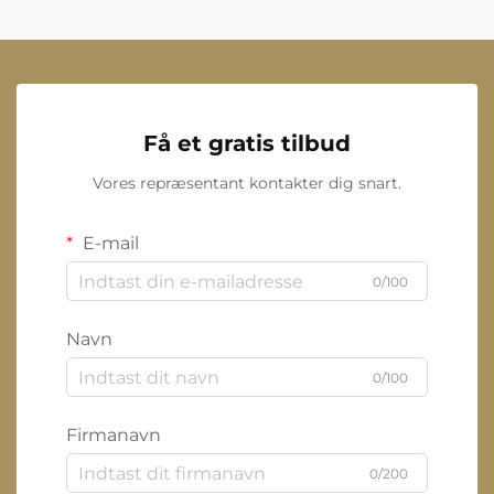
Få et gratis tilbud
Vores repræsentant kontakter dig snart.
E-mail
0/100
Navn
0/100
Firmanavn
0/200