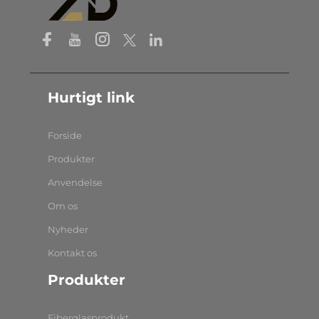
Hurtigt link
Forside
Produkter
Anvendelse
Om os
Nyheder
Kontakt os
Produkter
Fiberglasprodukt