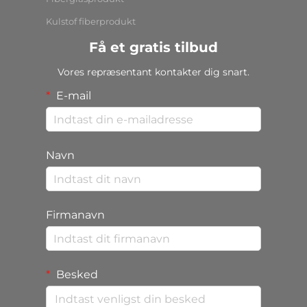
Kulstof fiberprodukt
Få et gratis tilbud
Vores repræsentant kontakter dig snart.
E-mail
Navn
Firmanavn
Besked