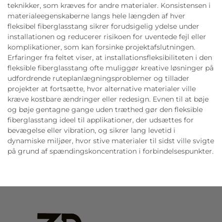
teknikker, som kræves for andre materialer. Konsistensen i
materialeegenskaberne langs hele længden af hver
fleksibel fiberglasstang sikrer forudsigelig ydelse under
installationen og reducerer risikoen for uventede fejl eller
komplikationer, som kan forsinke projektafslutningen.
Erfaringer fra feltet viser, at installationsfleksibiliteten i den
fleksible fiberglasstang ofte muliggør kreative løsninger på
udfordrende ruteplanlægningsproblemer og tillader
projekter at fortsætte, hvor alternative materialer ville
kræve kostbare ændringer eller redesign. Evnen til at bøje
og bøje gentagne gange uden træthed gør den fleksible
fiberglasstang ideel til applikationer, der udsættes for
bevægelse eller vibration, og sikrer lang levetid i
dynamiske miljøer, hvor stive materialer til sidst ville svigte
på grund af spændingskoncentration i forbindelsespunkter.