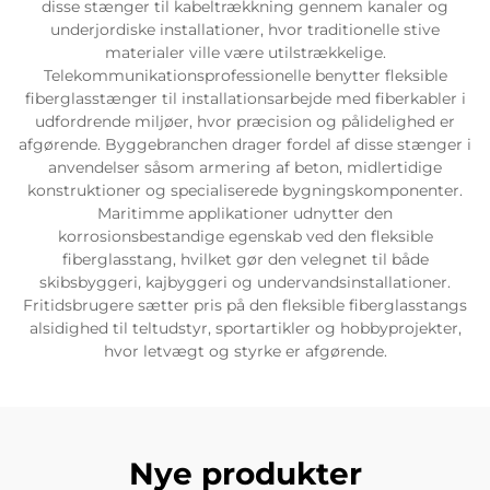
disse stænger til kabeltrækkning gennem kanaler og
underjordiske installationer, hvor traditionelle stive
materialer ville være utilstrækkelige.
Telekommunikationsprofessionelle benytter fleksible
fiberglasstænger til installationsarbejde med fiberkabler i
udfordrende miljøer, hvor præcision og pålidelighed er
afgørende. Byggebranchen drager fordel af disse stænger i
anvendelser såsom armering af beton, midlertidige
konstruktioner og specialiserede bygningskomponenter.
Maritimme applikationer udnytter den
korrosionsbestandige egenskab ved den fleksible
fiberglasstang, hvilket gør den velegnet til både
skibsbyggeri, kajbyggeri og undervandsinstallationer.
Fritidsbrugere sætter pris på den fleksible fiberglasstangs
alsidighed til teltudstyr, sportartikler og hobbyprojekter,
hvor letvægt og styrke er afgørende.
Nye produkter