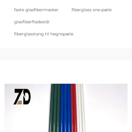
faste glasfibermasker
fiberglass sne-pæle
glasfiberfladestål
fiberglasstang til hegnspæle