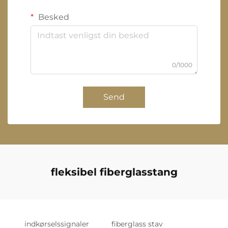
Besked
0/1000
Send
fleksibel fiberglasstang
indkørselssignaler
fiberglass stav