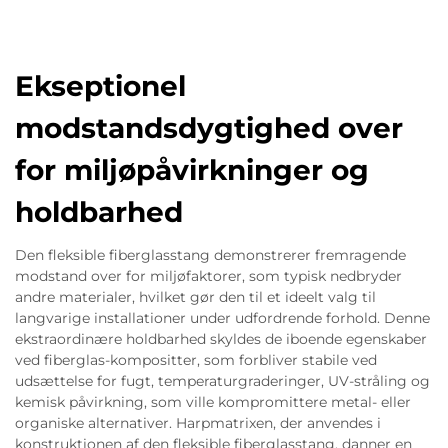
Ekseptionel
modstandsdygtighed over
for miljøpåvirkninger og
holdbarhed
Den fleksible fiberglasstang demonstrerer fremragende
modstand over for miljøfaktorer, som typisk nedbryder
andre materialer, hvilket gør den til et ideelt valg til
langvarige installationer under udfordrende forhold. Denne
ekstraordinære holdbarhed skyldes de iboende egenskaber
ved fiberglas-kompositter, som forbliver stabile ved
udsættelse for fugt, temperaturgraderinger, UV-stråling og
kemisk påvirkning, som ville kompromittere metal- eller
organiske alternativer. Harpmatrixen, der anvendes i
konstruktionen af den fleksible fiberglasstang, danner en