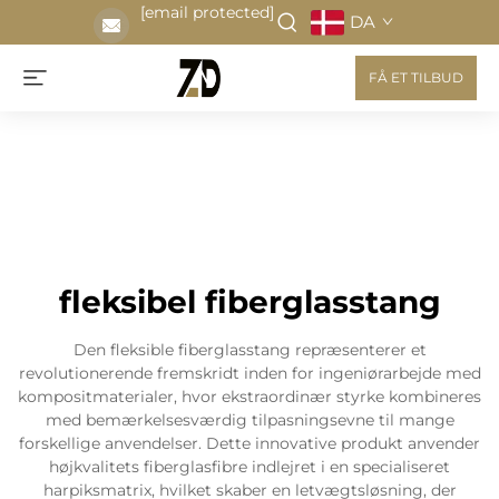
[email protected]
DA
FÅ ET TILBUD
fleksibel fiberglasstang
Den fleksible fiberglasstang repræsenterer et
revolutionerende fremskridt inden for ingeniørarbejde med
kompositmaterialer, hvor ekstraordinær styrke kombineres
med bemærkelsesværdig tilpasningsevne til mange
forskellige anvendelser. Dette innovative produkt anvender
højkvalitets fiberglasfibre indlejret i en specialiseret
harpiksmatrix, hvilket skaber en letvægtsløsning, der