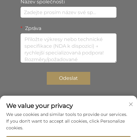
Název společnosti
Zpráva
Odeslat
We value your privacy
Autorská práva © 2026 Shenzhen Zhongda Composites
We use cookies and similar tools to provide our services.
Co., Ltd. Všechna práva vyhrazena.
Zásady
If you don't want to accept all cookies, click Personalize
ochrany soukromí
cookies.
Posunout nahoru