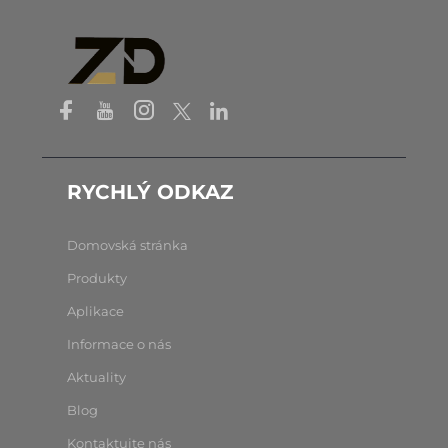
RYCHLÝ ODKAZ
Domovská stránka
Produkty
Aplikace
Informace o nás
Aktuality
Blog
Kontaktujte nás