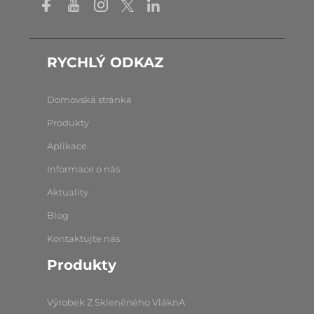
RYCHLÝ ODKAZ
Domovská stránka
Produkty
Aplikace
Informace o nás
Aktuality
Blog
Kontaktujte nás
Produkty
Výrobek Z Skleněného VláknA