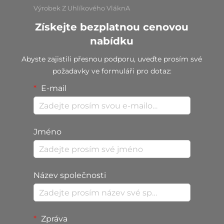
Výrobek Z Uhlíkového VláknA
Získejte bezplatnou cenovou
nabídku
Abyste zajistili přesnou podporu, uveďte prosím své
požadavky ve formuláři pro dotaz:
E-mail
Jméno
Název společnosti
Zpráva