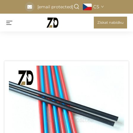
CS
[email protected]
Získat nabídku