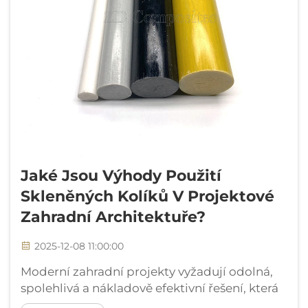
Jaké Jsou Výhody Použití
Skleněných Kolíků V Projektové
Zahradní Architektuře?
2025-12-08 11:00:00
Moderní zahradní projekty vyžadují odolná,
spolehlivá a nákladově efektivní řešení, která
odolají různým klimatickým podmínkám a