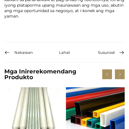
iyong plataporma upang maunawaan ang mga uso, abutin
ang mga oportunidad sa negosyo, at i-konek ang mga
yaman.
Nakaraan
Lahat
Susunod
Mga Inirerekomendang
Produkto