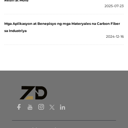
Resin at Mold
2025-07-23
Mga Aplikasyon at Benepisyo ng mga Materyales na Carbon Fiber
sa Industriya
2024-12-16