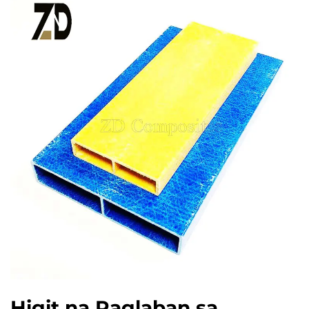
Higit na Paglaban sa