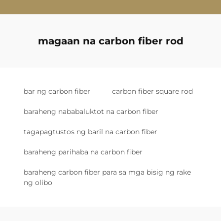
magaan na carbon fiber rod
bar ng carbon fiber
carbon fiber square rod
baraheng nababaluktot na carbon fiber
tagapagtustos ng baril na carbon fiber
baraheng parihaba na carbon fiber
baraheng carbon fiber para sa mga bisig ng rake
ng olibo