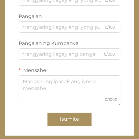
0/100
Pangalan
0/100
Pangalan ng Kumpanya
0/200
Mensahe
0/1000
Isumite