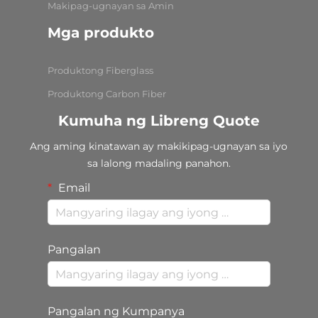
Makipag-ugnayan sa Amin
Mga produkto
Produktong Fiberglass
Produktong Carbon Fiber
Kumuha ng Libreng Quote
Ang aming kinatawan ay makikipag-ugnayan sa iyo
sa lalong madaling panahon.
Email
Pangalan
Pangalan ng Kumpanya