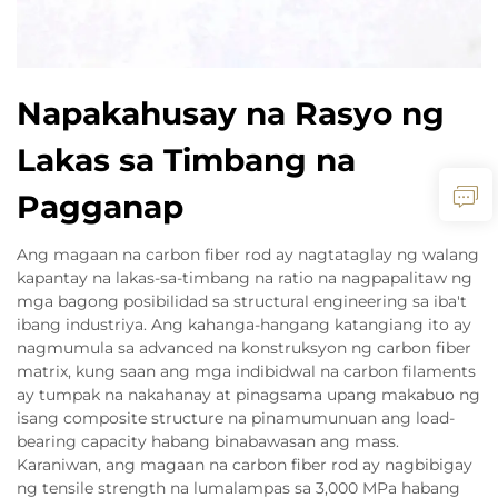
Napakahusay na Rasyo ng
Lakas sa Timbang na
Pagganap
Ang magaan na carbon fiber rod ay nagtataglay ng walang
kapantay na lakas-sa-timbang na ratio na nagpapalitaw ng
mga bagong posibilidad sa structural engineering sa iba't
ibang industriya. Ang kahanga-hangang katangiang ito ay
nagmumula sa advanced na konstruksyon ng carbon fiber
matrix, kung saan ang mga indibidwal na carbon filaments
ay tumpak na nakahanay at pinagsama upang makabuo ng
isang composite structure na pinamumunuan ang load-
bearing capacity habang binabawasan ang mass.
Karaniwan, ang magaan na carbon fiber rod ay nagbibigay
ng tensile strength na lumalampas sa 3,000 MPa habang