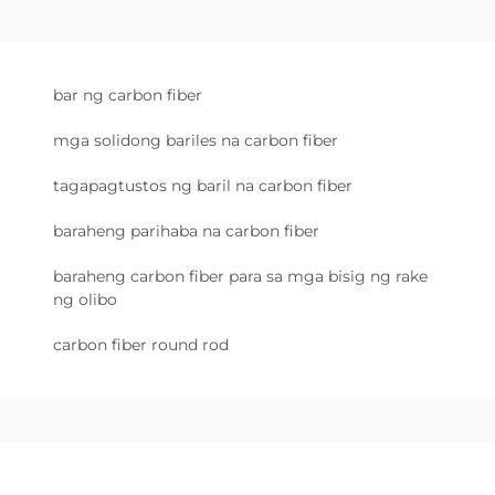
bar ng carbon fiber
mga solidong bariles na carbon fiber
tagapagtustos ng baril na carbon fiber
baraheng parihaba na carbon fiber
baraheng carbon fiber para sa mga bisig ng rake
ng olibo
carbon fiber round rod