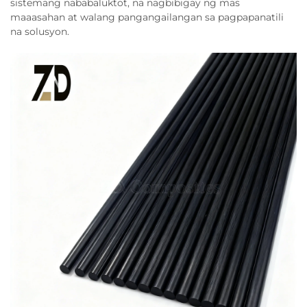
sistemang nababaluktot, na nagbibigay ng mas
maaasahan at walang pangangailangan sa pagpapanatili
na solusyon.