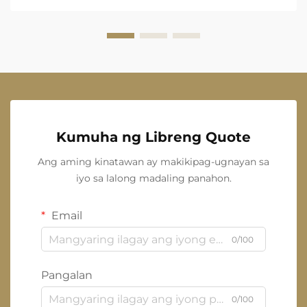
Kumuha ng Libreng Quote
Ang aming kinatawan ay makikipag-ugnayan sa
iyo sa lalong madaling panahon.
Email
0/100
Pangalan
0/100