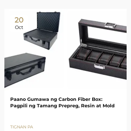
20
Oct
Paano Gumawa ng Carbon Fiber Box:
Pagpili ng Tamang Prepreg, Resin at Mold
TIGNAN PA