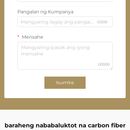
Pangalan ng Kumpanya
0/200
Mensahe
0/1000
Isumite
baraheng nababaluktot na carbon fiber