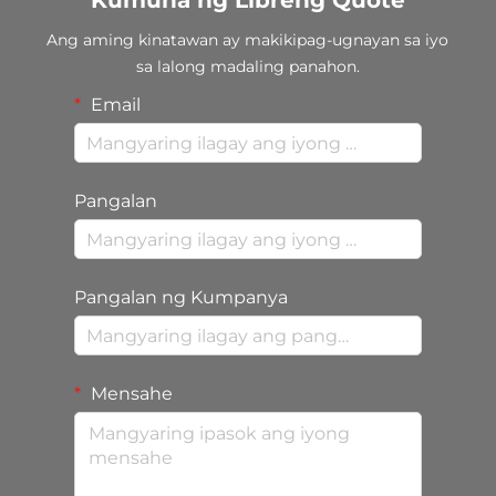
Kumuha ng Libreng Quote
Ang aming kinatawan ay makikipag-ugnayan sa iyo
sa lalong madaling panahon.
Email
Pangalan
Pangalan ng Kumpanya
Mensahe