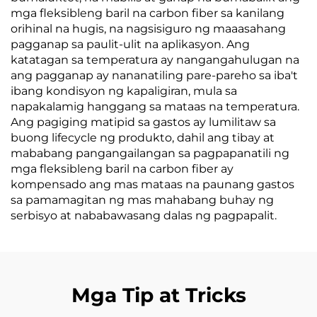
mga fleksibleng baril na carbon fiber sa kanilang
orihinal na hugis, na nagsisiguro ng maaasahang
pagganap sa paulit-ulit na aplikasyon. Ang
katatagan sa temperatura ay nangangahulugan na
ang pagganap ay nananatiling pare-pareho sa iba't
ibang kondisyon ng kapaligiran, mula sa
napakalamig hanggang sa mataas na temperatura.
Ang pagiging matipid sa gastos ay lumilitaw sa
buong lifecycle ng produkto, dahil ang tibay at
mababang pangangailangan sa pagpapanatili ng
mga fleksibleng baril na carbon fiber ay
kompensado ang mas mataas na paunang gastos
sa pamamagitan ng mas mahabang buhay ng
serbisyo at nababawasang dalas ng pagpapalit.
Mga Tip at Tricks