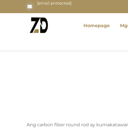
[email protected]
Homepage
Mg
Ang carbon fiber round rod ay kumakatawan