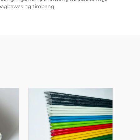
t pagbawas ng timbang.