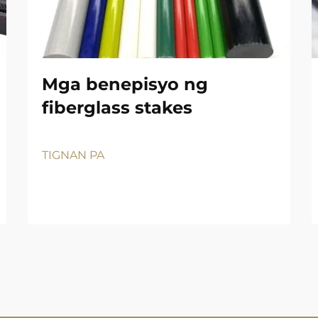
Mga benepisyo ng
fiberglass stakes
TIGNAN PA