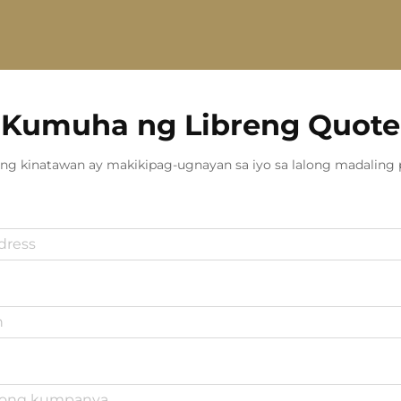
Kumuha ng Libreng Quote
ng kinatawan ay makikipag-ugnayan sa iyo sa lalong madaling 