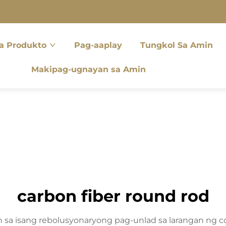
a Produkto
Pag-aaplay
Tungkol Sa Amin
Makipag-ugnayan sa Amin
carbon fiber round rod
 sa isang rebolusyonaryong pag-unlad sa larangan ng co