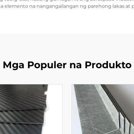
al na elemento na nangangailangan ng parehong lakas a
Mga Populer na Produkto