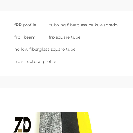
fRP profile
tubo ng fiberglass na kuwadrado
frp i beam
frp square tube
hollow fiberglass square tube
frp structural profile