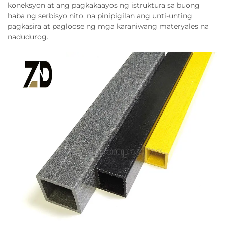
koneksyon at ang pagkakaayos ng istruktura sa buong
haba ng serbisyo nito, na pinipigilan ang unti-unting
pagkasira at pagloose ng mga karaniwang materyales na
nadudurog.