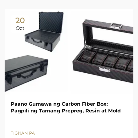
20
Oct
Paano Gumawa ng Carbon Fiber Box:
Pagpili ng Tamang Prepreg, Resin at Mold
TIGNAN PA