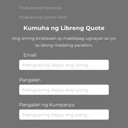
Produktong Fiberglass
Produktong Carbon Fiber
Kumuha ng Libreng Quote
Ang aming kinatawan ay makikipag-ugnayan sa iyo
sa lalong madaling panahon.
Email
Pangalan
Pangalan ng Kumpanya