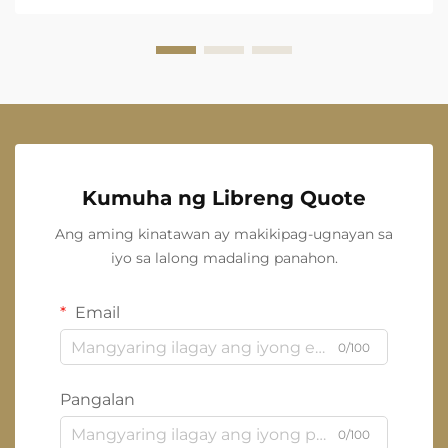
Kumuha ng Libreng Quote
Ang aming kinatawan ay makikipag-ugnayan sa
iyo sa lalong madaling panahon.
Email
0/100
Pangalan
0/100