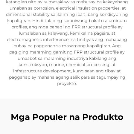
katangian nito ay sumasaklaw sa mahusay na kakayahang
lumaban sa corrosion, electrical insulation properties, at
dimensional stability sa ilalim ng iba't ibang kondisyon ng
kapaligiran. Hindi tulad ng karaniwang bakal o aluminum
profiles, ang mga bahagi ng FRP structural profile ay
lumalaban sa kalawang, kemikal na pagsira, at
electromagnetic interference, na tinitiyak ang mahabang
buhay na pagganap sa masamang kapaligiran. Ang
pagiging maraming gamit ng FRP structural profile ay
umaabot sa maraming industriya kabilang ang
konstruksyon, marine, chemical processing, at
infrastructure development, kung saan ang tibay at
pagganap ay mahahalagang salik para sa tagumpay ng
proyekto.
Mga Populer na Produkto