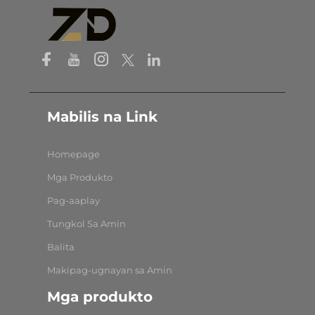
Mabilis na Link
Homepage
Mga Produkto
Pag-aaplay
Tungkol Sa Amin
Balita
Makipag-ugnayan sa Amin
Mga produkto