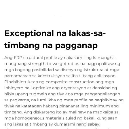
Exceptional na lakas-sa-
timbang na pagganap
Ang FRP structural profile ay nakakamit ng kamangha-
manghang strength-to-weight ratios na nagpapalitaw ng
mga bagong posibilidad sa disenyo ng istruktura at mga
pamamaraan sa konstruksyon sa iba't ibang aplikasyon.
Pinahihintulutan ng composite construction ang mga
inhinyero na i-optimize ang oryentasyon at densidad ng
hibla upang tugmain ang tiyak na mga pangangailangan
sa pagkarga, na lumilikha ng mga profile na nagbibigay ng
tiyak na katatagan habang pinananatiling minimum ang
timbang. Ang diskarteng ito ay malinaw na magkaiba sa
mga homogeneous materials tulad ng bakal, kung saan
ang lakas at timbang ay dumarami nang sabay.