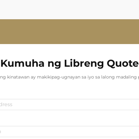
Kumuha ng Libreng Quote
ng kinatawan ay makikipag-ugnayan sa iyo sa lalong madaling 