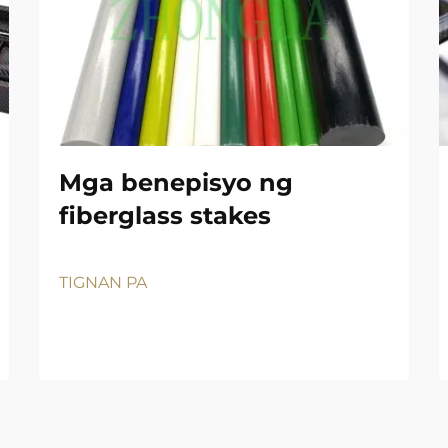
Mga benepisyo ng
fiberglass stakes
TIGNAN PA