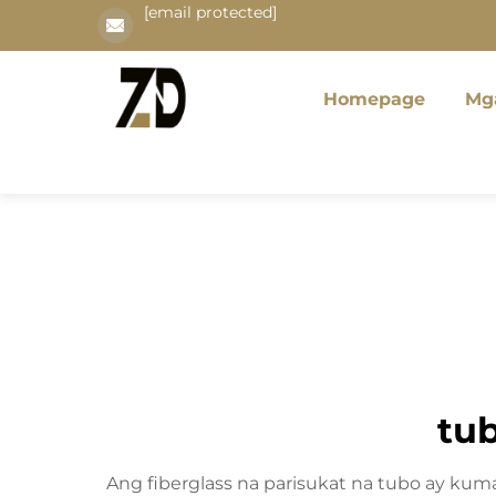
[email protected]
Homepage
Mg
tu
Ang fiberglass na parisukat na tubo ay ku