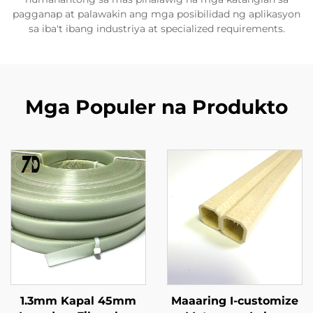
pagganap at palawakin ang mga posibilidad ng aplikasyon
sa iba't ibang industriya at specialized requirements.
Mga Populer na Produkto
1.3mm Kapal 45mm
Maaaring I-customize