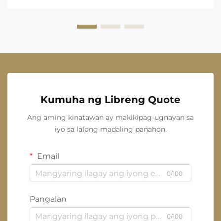
Kumuha ng Libreng Quote
Ang aming kinatawan ay makikipag-ugnayan sa
iyo sa lalong madaling panahon.
Email
0/100
Pangalan
0/100