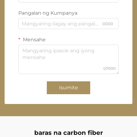
Pangalan ng Kumpanya
0/200
Mensahe
0/1000
Isumite
baras na carbon fiber