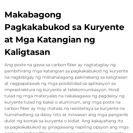
Makabagong
Pagkakabukod sa Kuryente
at Mga Katangian ng
Kaligtasan
Ang poste na gawa sa carbon fiber ay nagtataglay ng
pambihirang mga katangian sa pagkakabukod ng kuryente
na nagbibigay ng mahahalagang pakinabang sa kaligtasan
at nagpapalawak ng mga posibilidad sa aplikasyon sa
imprastraktura ng kuryente at telekomunikasyon. Hindi
tulad ng mga materyales na nakakagawa ng pagdaloy ng
kuryente tulad ng bakal o aluminum, ang mga poste na
carbon fiber ay may mataas na resistensya sa kuryente na
humahadlang sa daloy nito at iniiwasan ang mga panganib
dulot ng kontak sa kuryente o kidlat. Ang kakayahang ito
sa pagkakabukod ay ginagawang napiling opsyon ang mga