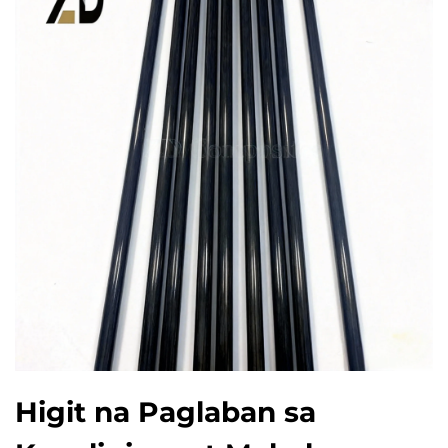
Higit na Paglaban sa