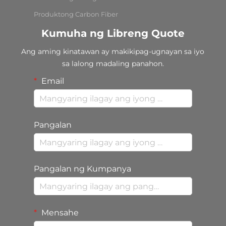
Produktong Carbon Fiber
Kumuha ng Libreng Quote
Ang aming kinatawan ay makikipag-ugnayan sa iyo
sa lalong madaling panahon.
Email
Pangalan
Pangalan ng Kumpanya
Mensahe