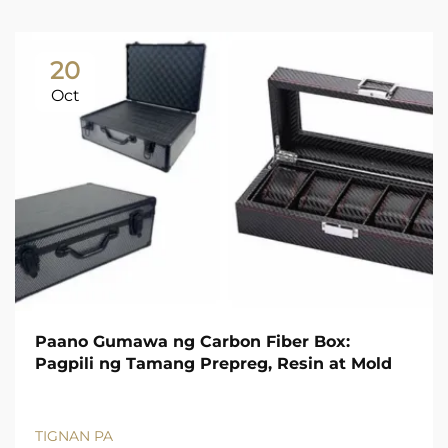
20
Oct
Paano Gumawa ng Carbon Fiber Box:
Pagpili ng Tamang Prepreg, Resin at Mold
TIGNAN PA