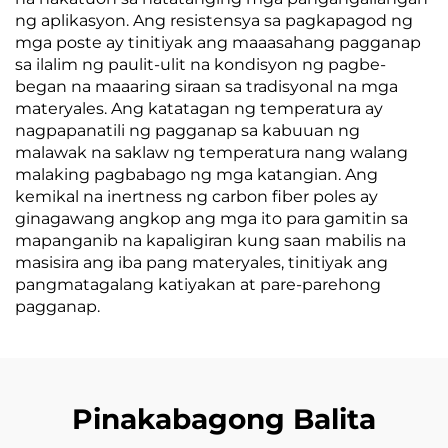
ng aplikasyon. Ang resistensya sa pagkapagod ng
mga poste ay tinitiyak ang maaasahang pagganap
sa ilalim ng paulit-ulit na kondisyon ng pagbe-
began na maaaring siraan sa tradisyonal na mga
materyales. Ang katatagan ng temperatura ay
nagpapanatili ng pagganap sa kabuuan ng
malawak na saklaw ng temperatura nang walang
malaking pagbabago ng mga katangian. Ang
kemikal na inertness ng carbon fiber poles ay
ginagawang angkop ang mga ito para gamitin sa
mapanganib na kapaligiran kung saan mabilis na
masisira ang iba pang materyales, tinitiyak ang
pangmatagalang katiyakan at pare-parehong
pagganap.
Pinakabagong Balita