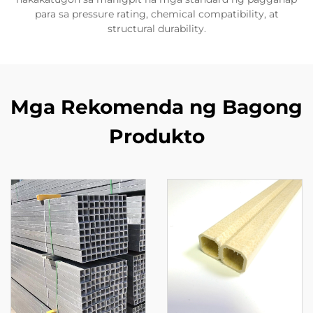
para sa pressure rating, chemical compatibility, at
structural durability.
Mga Rekomenda ng Bagong
Produkto