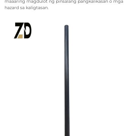
maaaring magdulot ng pinsalang pangkalikasan o mga
hazard sa kaligtasan.