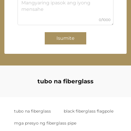
0/1000
Isumite
tubo na fiberglass
tubo na fiberglass
black fiberglass flagpole
mga presyo ng fiberglass pipe