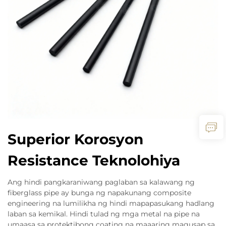
Superior Korosyon
Resistance Teknolohiya
Ang hindi pangkaraniwang paglaban sa kalawang ng
fiberglass pipe ay bunga ng napakunang composite
engineering na lumilikha ng hindi mapapasukang hadlang
laban sa kemikal. Hindi tulad ng mga metal na pipe na
umaasa sa protektibong coating na maaaring magusap sa