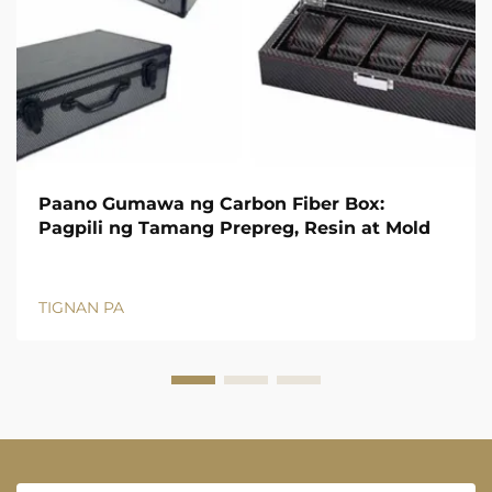
Paano Gumawa ng Carbon Fiber Box:
Pagpili ng Tamang Prepreg, Resin at Mold
TIGNAN PA