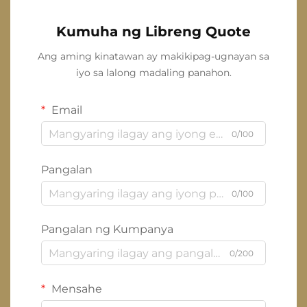
Kumuha ng Libreng Quote
Ang aming kinatawan ay makikipag-ugnayan sa
iyo sa lalong madaling panahon.
Email
0/100
Pangalan
0/100
Pangalan ng Kumpanya
0/200
Mensahe