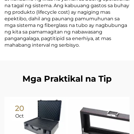
na tagal ng sistema. Ang kabuuang gastos sa buhay
ng produkto (lifecycle cost) ay nagiging mas
epektibo, dahil ang paunang pamumuhunan sa
mga sistema ng fiberglass na tubo ay nagbubunga
ng kita sa pamamagitan ng nabawasang
pangangalaga, pagtitipid sa enerhiya, at mas
mahabang interval ng serbisyo.
Mga Praktikal na Tip
20
Oct