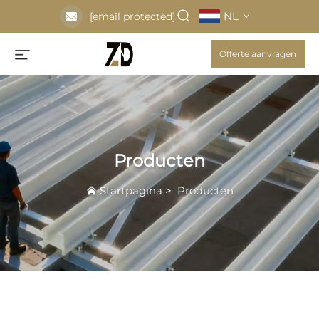
NL
[email protected]
Offerte aanvragen
Producten
Startpagina
>
Producten