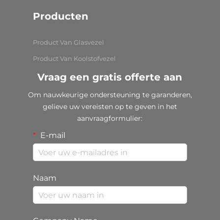
Producten
Product Van Glasvezel
Product Van Koolstofvezel
Vraag een gratis offerte aan
Om nauwkeurige ondersteuning te garanderen,
gelieve uw vereisten op te geven in het
aanvraagformulier:
E-mail
Naam