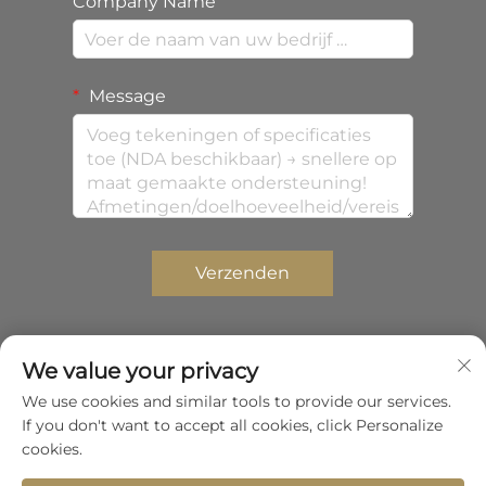
Company Name
Message
Verzenden
We value your privacy
Copyright © 2026 Shenzhen Zhongda Composites
We use cookies and similar tools to provide our services.
Co.,Ltd. Alle rechten voorbehouden.
If you don't want to accept all cookies, click Personalize
Privacybeleid
cookies.
Scroll naar boven