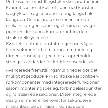
Pultrusionsfremstillingsteknikker producerer
kvadratiske rør af kulstof fiber med konstant
vægtykkelse og fiberorientering langs hele
længden. Denne proces sikrer ensartede
mekaniske egenskaber og eliminerer svage
punkter, der kunne kompromittere den
strukturelle ydeevne.
Kvalitetskontrolforanstaltninger overvåger
fiber-volumenforhold, tomrumindhold og
dimensionsnøjagtighed for at opretholde
strenge standarder for kritiske anvendelser.
Avancerede fremstillingsmuligheder gør det
muligt at producere kvadratiske karbonfiber-
rørkomponenter med integrerede funktioner
såsom monteringsbeslag, forbindelsespunkter
og forstærkede sektioner. Disse integrerede
design eliminerer behovet for sekundære
maskinbearbejdningstrin og reducerer