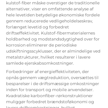
kulstof-fiber måske overstiger de traditionelle
alternativer, viser en omfattende analyse af
hele levetiden betydelige økonomiske fordele
gennem reducerede vedligeholdelseskrav,
forlænget levetid og forbedret
driftseffektivitet. Kulstof-fibermaterialernes
holdbarhed og modstandsdygtighed over for
korrosion eliminerer de periodiske
udskiftningsscyklusser, der er almindelige ved
metalstrukturer, hvilket resulterer i lavere
samlede ejerskabsomkostninger.
Forbedringer af energieffektiviteten, der
opnås gennem vægtreduktion, oversættes til
besparelser i de driftsmæssige omkostninger
inden for transport og mobile anvendelser.
Kvadratiske karbonfiber-rørkonstruktioner
muliggør forbedret brændstoføkonomi og
lavere driftsomkostninger, hvilket