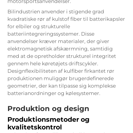
motorsportsanvendelser.
Bilindustrien anvender i stigende grad
kvadratiske rør af kulstof fiber til batterikapsler
for elbiler og strukturelle
batteriintegreringssystemer. Disse
anvendelser kræver materialer, der giver
elektromagnetisk afskærmning, samtidig
med at de opretholder strukturel integritet
gennem hele køretøjets driftscykler.
Designflexibiliteten af
kulfiber firkantet rør
produktionen muliggør brugerdefinerede
geometrier, der kan tilpasse sig komplekse
batterianordninger og kølesystemer.
Produktion og design
Produktionsmetoder og
kvalitetskontrol