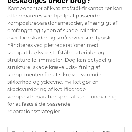
beskadiges under brug?
Komponenter af kvælstofstål-firkantet rør kan
ofte repareres ved hjælp af passende
kompositreparationsmetoder, afhængigt af
omfanget og typen af skade. Mindre
overfladeskader og små revner kan typisk
håndteres ved pletreparationer med
kompatible kvælstofstål-materialer og
strukturelle limmidler. Dog kan betydelig
strukturel skade kræve udskiftning af
komponenten for at sikre vedvarende
sikkerhed og ydeevne, hvilket gør en
skadevurdering af kvalificerede
kompositreparationspecialister uundværlig
for at fastslå de passende
reparationsstrategier.