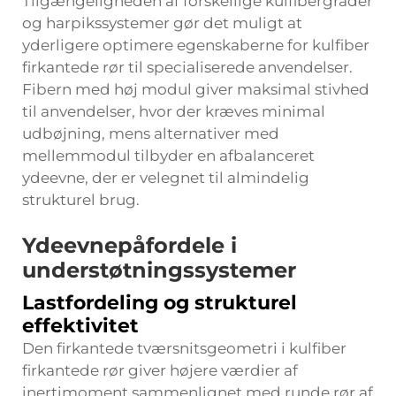
Tilgængeligheden af forskellige kulfibergrader
og harpikssystemer gør det muligt at
yderligere optimere egenskaberne for kulfiber
firkantede rør til specialiserede anvendelser.
Fibern med høj modul giver maksimal stivhed
til anvendelser, hvor der kræves minimal
udbøjning, mens alternativer med
mellemmodul tilbyder en afbalanceret
ydeevne, der er velegnet til almindelig
strukturel brug.
Ydeevnepåfordele i
understøtningssystemer
Lastfordeling og strukturel
effektivitet
Den firkantede tværsnitsgeometri i kulfiber
firkantede rør giver højere værdier af
inertimoment sammenlignet med runde rør af