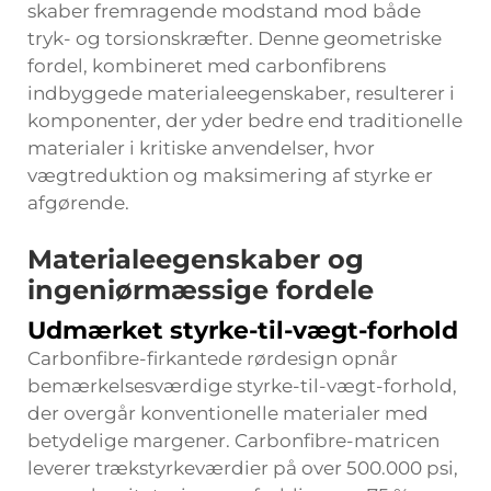
skaber fremragende modstand mod både
tryk- og torsionskræfter. Denne geometriske
fordel, kombineret med carbonfibrens
indbyggede materialeegenskaber, resulterer i
komponenter, der yder bedre end traditionelle
materialer i kritiske anvendelser, hvor
vægtreduktion og maksimering af styrke er
afgørende.
Materialeegenskaber og
ingeniørmæssige fordele
Udmærket styrke-til-vægt-forhold
Carbonfibre-firkantede rørdesign opnår
bemærkelsesværdige styrke-til-vægt-forhold,
der overgår konventionelle materialer med
betydelige margener. Carbonfibre-matricen
leverer trækstyrkeværdier på over 500.000 psi,