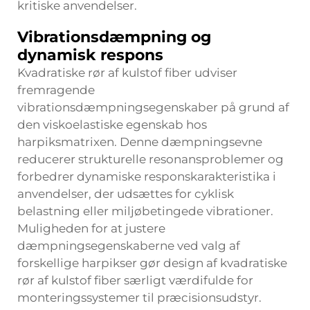
kritiske anvendelser.
Vibrationsdæmpning og
dynamisk respons
Kvadratiske rør af kulstof fiber udviser
fremragende
vibrationsdæmpningsegenskaber på grund af
den viskoelastiske egenskab hos
harpiksmatrixen. Denne dæmpningsevne
reducerer strukturelle resonansproblemer og
forbedrer dynamiske responskarakteristika i
anvendelser, der udsættes for cyklisk
belastning eller miljøbetingede vibrationer.
Muligheden for at justere
dæmpningsegenskaberne ved valg af
forskellige harpikser gør design af kvadratiske
rør af kulstof fiber særligt værdifulde for
monteringssystemer til præcisionsudstyr.