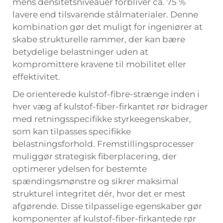
mens densitetsniveauer forbliver ca. 75 %
lavere end tilsvarende stålmaterialer. Denne
kombination gør det muligt for ingeniører at
skabe strukturelle rammer, der kan bære
betydelige belastninger uden at
kompromittere kravene til mobilitet eller
effektivitet.
De orienterede kulstof-fibre-strænge inden i
hver væg af kulstof-fiber-firkantet rør bidrager
med retningsspecifikke styrkeegenskaber,
som kan tilpasses specifikke
belastningsforhold. Fremstillingsprocesser
muliggør strategisk fiberplacering, der
optimerer ydelsen for bestemte
spændingsmønstre og sikrer maksimal
strukturel integritet dér, hvor det er mest
afgørende. Disse tilpasselige egenskaber gør
komponenter af kulstof-fiber-firkantede rør