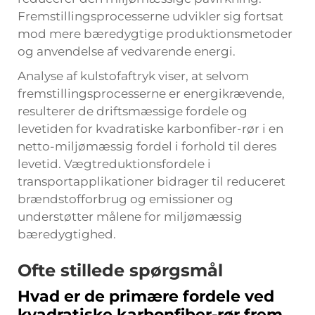
Fremstillingsprocesserne udvikler sig fortsat
mod mere bæredygtige produktionsmetoder
og anvendelse af vedvarende energi.
Analyse af kulstofaftryk viser, at selvom
fremstillingsprocesserne er energikrævende,
resulterer de driftsmæssige fordele og
levetiden for kvadratiske karbonfiber-rør i en
netto-miljømæssig fordel i forhold til deres
levetid. Vægtreduktionsfordele i
transportapplikationer bidrager til reduceret
brændstofforbrug og emissioner og
understøtter målene for miljømæssig
bæredygtighed.
Ofte stillede spørgsmål
Hvad er de primære fordele ved
kvadratiske karbonfiber-rør frem