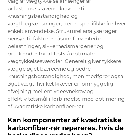
Valg af vægtykkelse afhænger af
belastningskravene, kravene til
knusningsbestandighed og
vægtbegrænsninger, der er specifikke for hver
enkelt anvendelse. Strukturel analyse tager
hensyn til faktorer såsom forventede
belastninger, sikkerhedsmargener og
brudmoder for at fastslå optimale
vægtykkelsesværdier. Generelt giver tykkere
vægge øget bæreevne og bedre
knusningsbestandighed, men medfører også
øget vægt, hvilket kræver en omhyggelig
afvejning mellem ydeevnekrav og
effektivitetsmål i forbindelse med optimering
af kvadratiske karbonfiber-rør.
Kan komponenter af kvadratiske
karbonfiber-rør repareres, hvis de