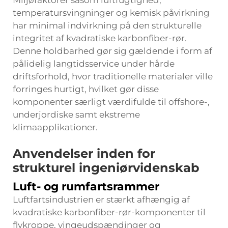
Miljøfaktorer såsom luftfugtighed,
temperatursvingninger og kemisk påvirkning
har minimal indvirkning på den strukturelle
integritet af kvadratiske karbonfiber-rør.
Denne holdbarhed gør sig gældende i form af
pålidelig langtidsservice under hårde
driftsforhold, hvor traditionelle materialer ville
forringes hurtigt, hvilket gør disse
komponenter særligt værdifulde til offshore-,
underjordiske samt ekstreme
klimaapplikationer.
Anvendelser inden for
strukturel ingeniørvidenskab
Luft- og rumfartsrammer
Luftfartsindustrien er stærkt afhængig af
kvadratiske karbonfiber-rør-komponenter til
flykroppe, vingeudspændinger og