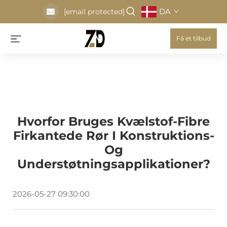
DA
[email protected]
Få et tilbud
Hvorfor Bruges Kvælstof-Fibre
Firkantede Rør I Konstruktions-
Og
Understøtningsapplikationer?
2026-05-27 09:30:00