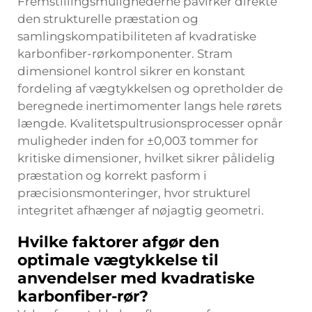
Fremstillingsmulighederne påvirker direkte
den strukturelle præstation og
samlingskompatibiliteten af kvadratiske
karbonfiber-rørkomponenter. Stram
dimensionel kontrol sikrer en konstant
fordeling af vægtykkelsen og opretholder de
beregnede inertimomenter langs hele rørets
længde. Kvalitetspultrusionsprocesser opnår
muligheder inden for ±0,003 tommer for
kritiske dimensioner, hvilket sikrer pålidelig
præstation og korrekt pasform i
præcisionsmonteringer, hvor strukturel
integritet afhænger af nøjagtig geometri.
Hvilke faktorer afgør den
optimale vægtykkelse til
anvendelser med kvadratiske
karbonfiber-rør?