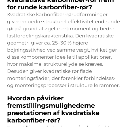
for runde karbonfiber-rør?
Kvadratiske karbonfiber-rørudformninger
giver en bedre strukturel effektivitet end runde
rør på grund af øget inertimoment og bedre
lastfordelingskarakteristika. Den kvadratiske
geometri giver ca. 25–30 % højere
bøjningsstivhed ved samme vægt, hvilket gør
disse komponenter ideelle til applikationer,
hvor maksimal strukturel ydelse kræves.
Desuden giver kvadratiske rør flade
monteringsflader, der forenkler forbindelses-
og monteringsprocesser i strukturelle rammer.
Hvordan påvirker
fremstillingsmulighederne
præstationen af kvadratiske
karbonfiber-rør?