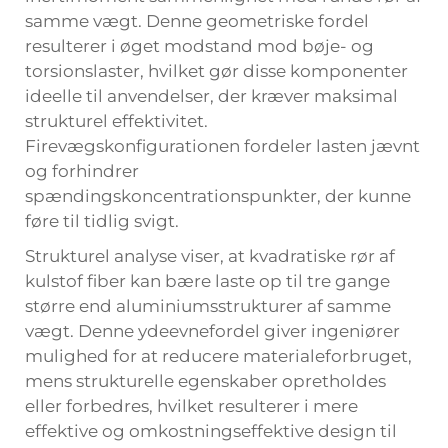
samme vægt. Denne geometriske fordel
resulterer i øget modstand mod bøje- og
torsionslaster, hvilket gør disse komponenter
ideelle til anvendelser, der kræver maksimal
strukturel effektivitet.
Firevægskonfigurationen fordeler lasten jævnt
og forhindrer
spændingskoncentrationspunkter, der kunne
føre til tidlig svigt.
Strukturel analyse viser, at kvadratiske rør af
kulstof fiber kan bære laste op til tre gange
større end aluminiumsstrukturer af samme
vægt. Denne ydeevnefordel giver ingeniører
mulighed for at reducere materialeforbruget,
mens strukturelle egenskaber opretholdes
eller forbedres, hvilket resulterer i mere
effektive og omkostningseffektive design til