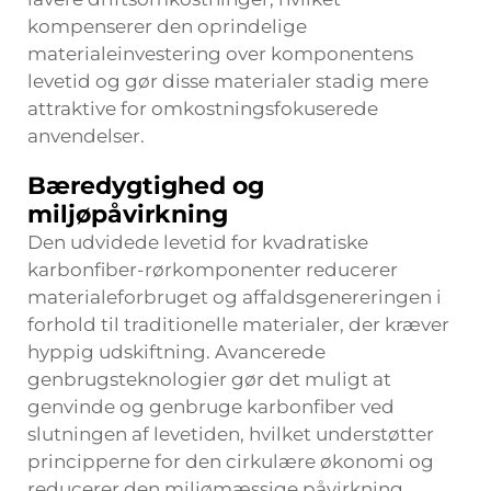
kompenserer den oprindelige
materialeinvestering over komponentens
levetid og gør disse materialer stadig mere
attraktive for omkostningsfokuserede
anvendelser.
Bæredygtighed og
miljøpåvirkning
Den udvidede levetid for kvadratiske
karbonfiber-rørkomponenter reducerer
materialeforbruget og affaldsgenereringen i
forhold til traditionelle materialer, der kræver
hyppig udskiftning. Avancerede
genbrugsteknologier gør det muligt at
genvinde og genbruge karbonfiber ved
slutningen af levetiden, hvilket understøtter
principperne for den cirkulære økonomi og
reducerer den miljømæssige påvirkning.