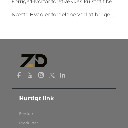
Forrige:
Hvorfor foretrækkes kulstof fiber rør til lette, men stærke konstruktionsløsninger?
Næste:
Hvad er fordelene ved at bruge firkantede rør af kulfiber i arkitektoniske designs?
Hurtigt link
Forside
Produkter