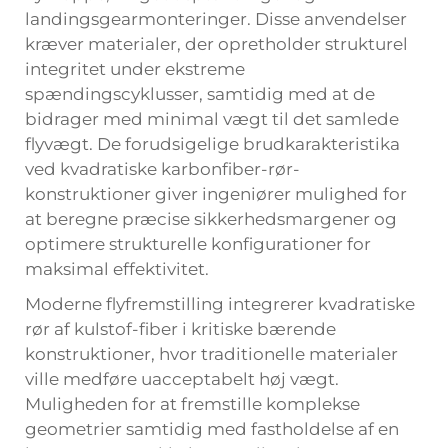
landingsgearmonteringer. Disse anvendelser
kræver materialer, der opretholder strukturel
integritet under ekstreme
spændingscyklusser, samtidig med at de
bidrager med minimal vægt til det samlede
flyvægt. De forudsigelige brudkarakteristika
ved kvadratiske karbonfiber-rør-
konstruktioner giver ingeniører mulighed for
at beregne præcise sikkerhedsmargener og
optimere strukturelle konfigurationer for
maksimal effektivitet.
Moderne flyfremstilling integrerer kvadratiske
rør af kulstof-fiber i kritiske bærende
konstruktioner, hvor traditionelle materialer
ville medføre uacceptabelt høj vægt.
Muligheden for at fremstille komplekse
geometrier samtidig med fastholdelse af en