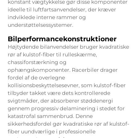
konstant vægtykkelse gør disse komponenter
ideelle til luftfartsanvendelser, der kræver
indviklede interne rammer og
understøttelsessystemer.
Bilperformancekonstruktioner
Højtydende bilanvendelser bruger kvadratiske
rør af kulstof-fiber til rulleskærme,
chassiforstærkning og
ophængskomponenter. Racerbiler drager
fordel af de overlegne
kollisionsbeskyttelsesevner, som kulstof-fiber
tilbyder takket være dets kontrollerede
svigtmåder, der absorberer støddenergi
gennem progressiv delaminering i stedet for
katastrofal sammenbrud. Denne
sikkerhedsfordel gør kvadratiske rør af kulstof-
fiber uundværlige i professionelle