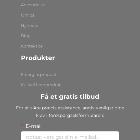
Anvendelse
Om os
Nyheder
Blog
Kontakt os
Produkter
Fiberglasprodukt
Kulstof fiberprodukt
Få et gratis tilbud
For at sikre præcis assistance, angiv venligst dine
krav i forespørgselsformularen:
E-mail