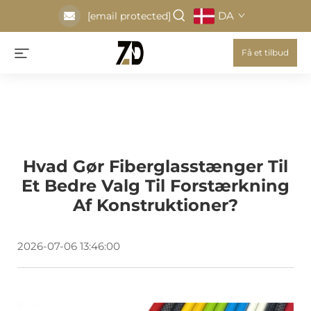
DA
[email protected]
Få et tilbud
Hvad Gør Fiberglasstænger Til
Et Bedre Valg Til Forstærkning
Af Konstruktioner?
2026-07-06 13:46:00