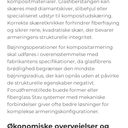
kompositmaterialer. Glasfiberstangen kan
skæres med diamantskiver, slibehjul eller
specialiseret udstyr til kompositudskæring.
Korrekte skæretknikker forhindrer fiberfraying
og sikrer rene, kvadratiske skær, der bevarer
armeringens strukturelle integritet.
Bøjningsoperationer for kompositarmering
skal udføres i overensstemmelse med
fabrikantens specifikationer, da glasfibrens
brødlighed begrænser den mindste
bøjningsradius, der kan opnås uden at påvirke
de strukturelle egenskaber negativt.
Forudfremstillede buede former eller
fiberglass Stav
systemer med mekaniske
forbindelser giver ofte bedre løsninger for
komplekse armeringskonfigurationer.
Økonomiske overvejelser og