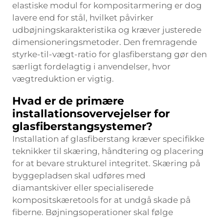
elastiske modul for kompositarmering er dog
lavere end for stål, hvilket påvirker
udbøjningskarakteristika og kræver justerede
dimensioneringsmetoder. Den fremragende
styrke-til-vægt-ratio for glasfiberstang gør den
særligt fordelagtig i anvendelser, hvor
vægtreduktion er vigtig.
Hvad er de primære
installationsovervejelser for
glasfiberstangsystemer?
Installation af glasfiberstang kræver specifikke
teknikker til skæring, håndtering og placering
for at bevare strukturel integritet. Skæring på
byggepladsen skal udføres med
diamantskiver eller specialiserede
kompositskæretools for at undgå skade på
fiberne. Bøjningsoperationer skal følge