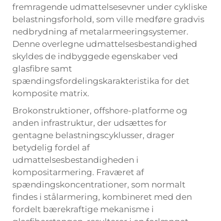
fremragende udmattelsesevner under cykliske
belastningsforhold, som ville medføre gradvis
nedbrydning af metalarmeeringsystemer.
Denne overlegne udmattelsesbestandighed
skyldes de indbyggede egenskaber ved
glasfibre samt
spændingsfordelingskarakteristika for det
komposite matrix.
Brokonstruktioner, offshore-platforme og
anden infrastruktur, der udsættes for
gentagne belastningscyklusser, drager
betydelig fordel af
udmattelsesbestandigheden i
kompositarmering. Fraværet af
spændingskoncentrationer, som normalt
findes i stålarmering, kombineret med den
fordelt bærekraftige mekanisme i