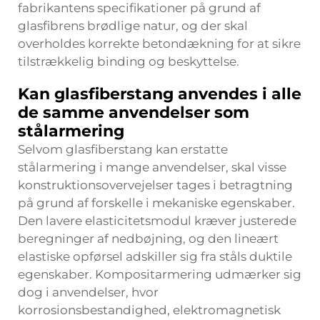
fabrikantens specifikationer på grund af
glasfibrens brødlige natur, og der skal
overholdes korrekte betondækning for at sikre
tilstrækkelig binding og beskyttelse.
Kan glasfiberstang anvendes i alle
de samme anvendelser som
stålarmering
Selvom glasfiberstang kan erstatte
stålarmering i mange anvendelser, skal visse
konstruktionsovervejelser tages i betragtning
på grund af forskelle i mekaniske egenskaber.
Den lavere elasticitetsmodul kræver justerede
beregninger af nedbøjning, og den lineært
elastiske opførsel adskiller sig fra ståls duktile
egenskaber. Kompositarmering udmærker sig
dog i anvendelser, hvor
korrosionsbestandighed, elektromagnetisk