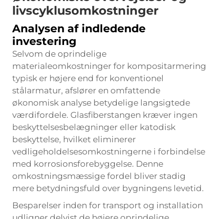
livscyklusomkostninger
Analysen af indledende
investering
Selvom de oprindelige
materialeomkostninger for kompositarmering
typisk er højere end for konventionel
stålarmatur, afslører en omfattende
økonomisk analyse betydelige langsigtede
værdifordele. Glasfiberstangen kræver ingen
beskyttelsesbelægninger eller katodisk
beskyttelse, hvilket eliminerer
vedligeholdelsesomkostningerne i forbindelse
med korrosionsforebyggelse. Denne
omkostningsmæssige fordel bliver stadig
mere betydningsfuld over bygningens levetid.
Besparelser inden for transport og installation
udligner delvist de højere oprindelige