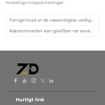
forskellige miljøpåvirkninger.
Forrige:
Hvad er de væsentligste vedligeholdelsesråd for langvarige fiberglasfirkantede rør?
Næste:
Hvordan kan glasfiber-rør anvendes til at forbedre elektrisk isolering?
Hurtigt link