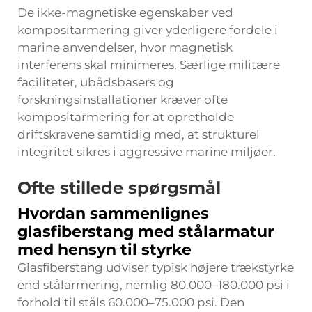
De ikke-magnetiske egenskaber ved
kompositarmering giver yderligere fordele i
marine anvendelser, hvor magnetisk
interferens skal minimeres. Særlige militære
faciliteter, ubådsbasers og
forskningsinstallationer kræver ofte
kompositarmering for at opretholde
driftskravene samtidig med, at strukturel
integritet sikres i aggressive marine miljøer.
Ofte stillede spørgsmål
Hvordan sammenlignes
glasfiberstang med stålarmatur
med hensyn til styrke
Glasfiberstang udviser typisk højere trækstyrke
end stålarmering, nemlig 80.000–180.000 psi i
forhold til ståls 60.000–75.000 psi. Den