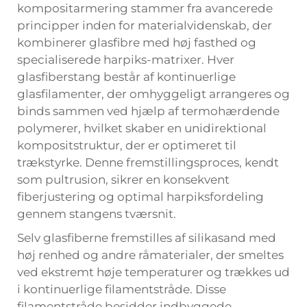
kompositarmering stammer fra avancerede
principper inden for materialvidenskab, der
kombinerer glasfibre med høj fasthed og
specialiserede harpiks-matrixer. Hver
glasfiberstang består af kontinuerlige
glasfilamenter, der omhyggeligt arrangeres og
binds sammen ved hjælp af termohærdende
polymerer, hvilket skaber en unidirektional
kompositstruktur, der er optimeret til
trækstyrke. Denne fremstillingsproces, kendt
som pultrusion, sikrer en konsekvent
fiberjustering og optimal harpiksfordeling
gennem stangens tværsnit.
Selv glasfiberne fremstilles af silikasand med
høj renhed og andre råmaterialer, der smeltes
ved ekstremt høje temperaturer og trækkes ud
i kontinuerlige filamentstråde. Disse
filamentstråde besidder indbyggede