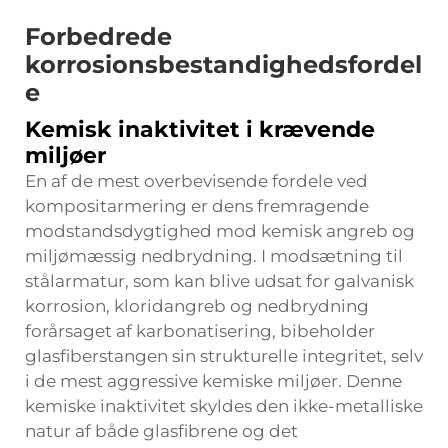
Forbedrede
korrosionsbestandighedsfordel
e
Kemisk inaktivitet i krævende
miljøer
En af de mest overbevisende fordele ved
kompositarmering er dens fremragende
modstandsdygtighed mod kemisk angreb og
miljømæssig nedbrydning. I modsætning til
stålarmatur, som kan blive udsat for galvanisk
korrosion, kloridangreb og nedbrydning
forårsaget af karbonatisering, bibeholder
glasfiberstangen sin strukturelle integritet, selv
i de mest aggressive kemiske miljøer. Denne
kemiske inaktivitet skyldes den ikke-metalliske
natur af både glasfibrene og det