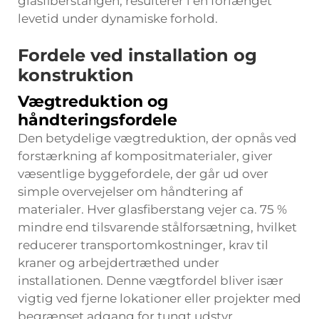
glasfiberstangen, resulterer i en forlænget
levetid under dynamiske forhold.
Fordele ved installation og
konstruktion
Vægtreduktion og
håndteringsfordele
Den betydelige vægtreduktion, der opnås ved
forstærkning af kompositmaterialer, giver
væsentlige byggefordele, der går ud over
simple overvejelser om håndtering af
materialer. Hver glasfiberstang vejer ca. 75 %
mindre end tilsvarende stålforsætning, hvilket
reducerer transportomkostninger, krav til
kraner og arbejdertræthed under
installationen. Denne vægtfordel bliver især
vigtig ved fjerne lokationer eller projekter med
begrænset adgang for tungt udstyr.