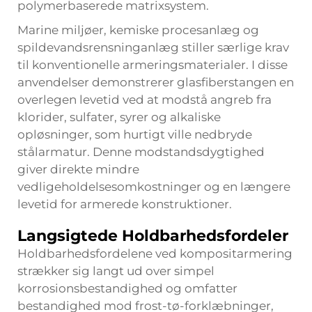
polymerbaserede matrixsystem.
Marine miljøer, kemiske procesanlæg og
spildevandsrensninganlæg stiller særlige krav
til konventionelle armeringsmaterialer. I disse
anvendelser demonstrerer glasfiberstangen en
overlegen levetid ved at modstå angreb fra
klorider, sulfater, syrer og alkaliske
opløsninger, som hurtigt ville nedbryde
stålarmatur. Denne modstandsdygtighed
giver direkte mindre
vedligeholdelsesomkostninger og en længere
levetid for armerede konstruktioner.
Langsigtede Holdbarhedsfordeler
Holdbarhedsfordelene ved kompositarmering
strækker sig langt ud over simpel
korrosionsbestandighed og omfatter
bestandighed mod frost-tø-forklæbninger,