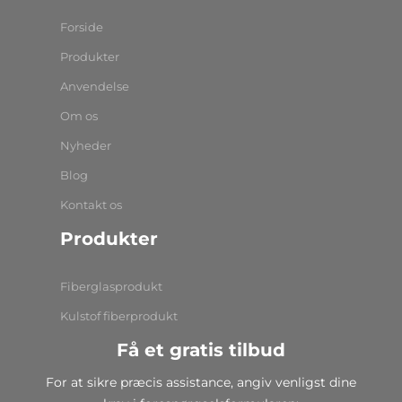
Forside
Produkter
Anvendelse
Om os
Nyheder
Blog
Kontakt os
Produkter
Fiberglasprodukt
Kulstof fiberprodukt
Få et gratis tilbud
For at sikre præcis assistance, angiv venligst dine