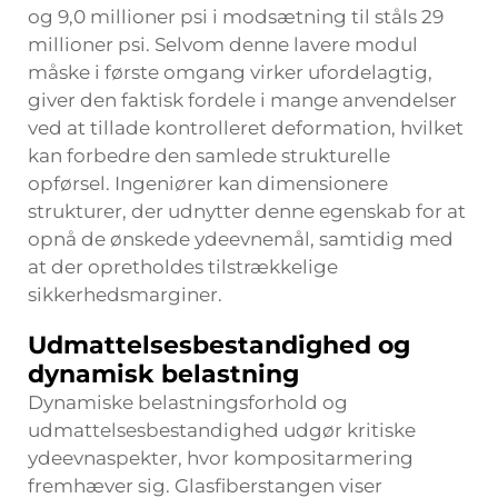
og 9,0 millioner psi i modsætning til ståls 29
millioner psi. Selvom denne lavere modul
måske i første omgang virker ufordelagtig,
giver den faktisk fordele i mange anvendelser
ved at tillade kontrolleret deformation, hvilket
kan forbedre den samlede strukturelle
opførsel. Ingeniører kan dimensionere
strukturer, der udnytter denne egenskab for at
opnå de ønskede ydeevnemål, samtidig med
at der opretholdes tilstrækkelige
sikkerhedsmarginer.
Udmattelsesbestandighed og
dynamisk belastning
Dynamiske belastningsforhold og
udmattelsesbestandighed udgør kritiske
ydeevnaspekter, hvor kompositarmering
fremhæver sig. Glasfiberstangen viser