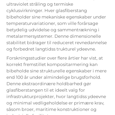
ultraviolet stråling og termiske
cyklusvirkninger. Hver glasfiberstang
bibeholder sine mekaniske egenskaber under
temperaturvariationer, som ville forårsage
betydelig udvidelse og sammentrækning i
metalarmersystemer. Denne dimensionelle
stabilitet bidrager til reduceret revnedannelse
og forbedret langtidss trukturel ydeevne.
Forskningsstudier over flere årtier har vist, at
korrekt fremstillet kompositarmering kan
bibeholde sine strukturelle egenskaber i mere
end 100 år under almindelige brugsforhold.
Denne ekstraordinære holdbarhed gør
glasfiberstangen til et ideelt valg for
infrastrukturprojekter, hvor langtidss ydeevne
og minimal vedligeholdelse er primære krav,
såsom broer, maritime konstruktioner og