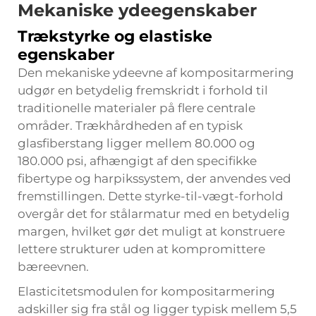
Mekaniske ydeegenskaber
Trækstyrke og elastiske
egenskaber
Den mekaniske ydeevne af kompositarmering
udgør en betydelig fremskridt i forhold til
traditionelle materialer på flere centrale
områder. Trækhårdheden af en typisk
glasfiberstang ligger mellem 80.000 og
180.000 psi, afhængigt af den specifikke
fibertype og harpikssystem, der anvendes ved
fremstillingen. Dette styrke-til-vægt-forhold
overgår det for stålarmatur med en betydelig
margen, hvilket gør det muligt at konstruere
lettere strukturer uden at kompromittere
bæreevnen.
Elasticitetsmodulen for kompositarmering
adskiller sig fra stål og ligger typisk mellem 5,5