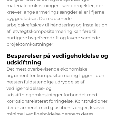
materialeomkostninger, især i projekter, der
kræver lange armeringslængder eller i fjerne
byggepladser. De reducerede
arbejdskraftskrav til håndtering og installation
af letvægtskompositarmering kan føre til
hurtigere bygefremdrift og lavere samlede
projektomkostninger.
Besparelser på vedligeholdelse og
udskiftning
Det mest overbevisende økonomiske
argument for kompositarmering ligger i den
næsten fuldstændige udryddelse af
vedligeholdelses- og
udskiftningomkostninger forbundet med
korrosionsrelateret forringelse. Konstruktioner,
der er armeret med glasfiberstænger, kræver
minimal vedligeholdelse gennem deres