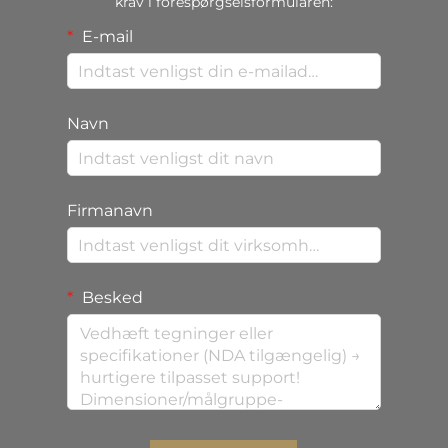
krav i forespørgselsformularen:
E-mail
Navn
Firmanavn
Besked