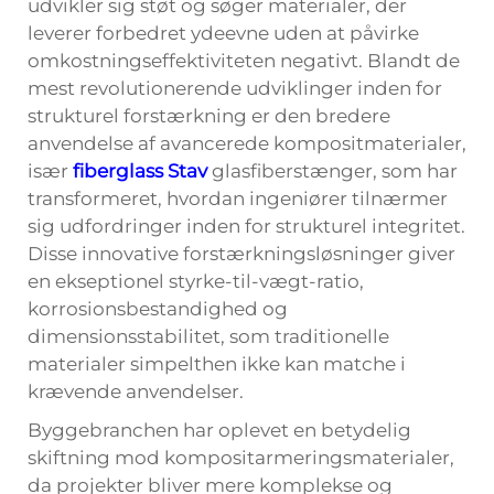
udvikler sig støt og søger materialer, der
leverer forbedret ydeevne uden at påvirke
omkostningseffektiviteten negativt. Blandt de
mest revolutionerende udviklinger inden for
strukturel forstærkning er den bredere
anvendelse af avancerede kompositmaterialer,
især
fiberglass Stav
glasfiberstænger, som har
transformeret, hvordan ingeniører tilnærmer
sig udfordringer inden for strukturel integritet.
Disse innovative forstærkningsløsninger giver
en ekseptionel styrke-til-vægt-ratio,
korrosionsbestandighed og
dimensionsstabilitet, som traditionelle
materialer simpelthen ikke kan matche i
krævende anvendelser.
Byggebranchen har oplevet en betydelig
skiftning mod kompositarmeringsmaterialer,
da projekter bliver mere komplekse og