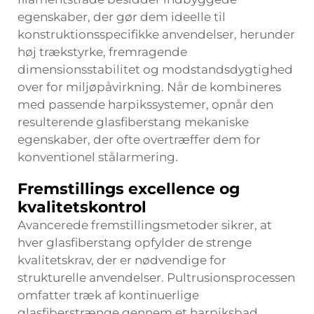
egenskaber, der gør dem ideelle til
konstruktionsspecifikke anvendelser, herunder
høj trækstyrke, fremragende
dimensionsstabilitet og modstandsdygtighed
over for miljøpåvirkning. Når de kombineres
med passende harpikssystemer, opnår den
resulterende glasfiberstang mekaniske
egenskaber, der ofte overtræffer dem for
konventionel stålarmering.
Fremstillings excellence og
kvalitetskontrol
Avancerede fremstillingsmetoder sikrer, at
hver glasfiberstang opfylder de strenge
kvalitetskrav, der er nødvendige for
strukturelle anvendelser. Pultrusionsprocessen
omfatter træk af kontinuerlige
glasfiberstrænge gennem et harpiksbad,