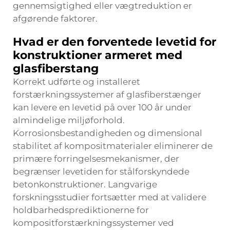
gennemsigtighed eller vægtreduktion er
afgørende faktorer.
Hvad er den forventede levetid for
konstruktioner armeret med
glasfiberstang
Korrekt udførte og installeret
forstærkningssystemer af glasfiberstænger
kan levere en levetid på over 100 år under
almindelige miljøforhold.
Korrosionsbestandigheden og dimensional
stabilitet af kompositmaterialer eliminerer de
primære forringelsesmekanismer, der
begrænser levetiden for stålforskyndede
betonkonstruktioner. Langvarige
forskningsstudier fortsætter med at validere
holdbarhedsprediktionerne for
kompositforstærkningssystemer ved