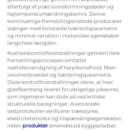
efterfulgt af præcisionsformningsdøder og
højtemperaturhærdningskamre. Denne
kontinuerlige fremstillingsmetode producerer
stænger med konstante tværsnitsparametre
og minimal variation i mekaniske egenskaber
langs hele længden.
Kvalitetskontrolforanstaltninger gennem hele
fremstillingsprocessen omfatter
realtidsovervågning af harpiksindhold, fiber-
volumenbrøkdel og hærdningsparametre.
Disse kontrolforanstaltninger sikrer, at hver
glasfiberstang leverer forudsigelige ydeevner,
som ingeniører kan stole på ved kritiske
strukturelle beregninger. Avancerede
testprotokoller verificerer trækstyrke,
elasticitetsmodul og tilspændingsegenskaber,
inden
produkter
anvendes på byggepladser.