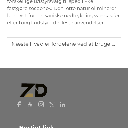
forskellige udstyrsvalg til specifikke
fastgørelsesbehov. Den lette natur eliminerer
behovet for mekaniske nedtrykningsværktøjer
eller tungt udstyr i de fleste anvendelser.
Næste:
Hvad er fordelene ved at bruge fiberglasstolper i landskabsarkitektprojekter?
Hurtigt link