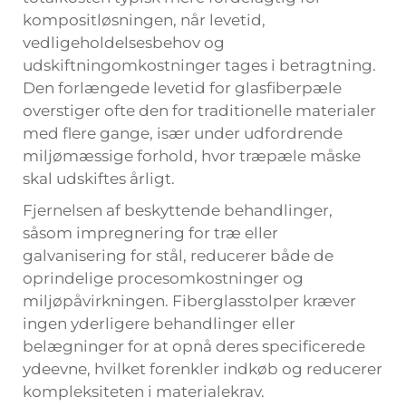
kompositløsningen, når levetid,
vedligeholdelsesbehov og
udskiftningomkostninger tages i betragtning.
Den forlængede levetid for glasfiberpæle
overstiger ofte den for traditionelle materialer
med flere gange, især under udfordrende
miljømæssige forhold, hvor træpæle måske
skal udskiftes årligt.
Fjernelsen af beskyttende behandlinger,
såsom impregnering for træ eller
galvanisering for stål, reducerer både de
oprindelige procesomkostninger og
miljøpåvirkningen. Fiberglasstolper kræver
ingen yderligere behandlinger eller
belægninger for at opnå deres specificerede
ydeevne, hvilket forenkler indkøb og reducerer
kompleksiteten i materialekrav.