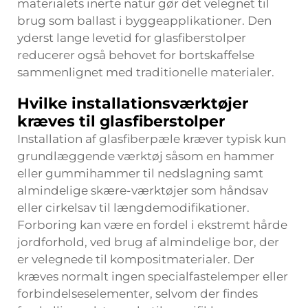
materialets inerte natur gør det velegnet til
brug som ballast i byggeapplikationer. Den
yderst lange levetid for glasfiberstolper
reducerer også behovet for bortskaffelse
sammenlignet med traditionelle materialer.
Hvilke installationsværktøjer
kræves til glasfiberstolper
Installation af glasfiberpæle kræver typisk kun
grundlæggende værktøj såsom en hammer
eller gummihammer til nedslagning samt
almindelige skære-værktøjer som håndsav
eller cirkelsav til længdemodifikationer.
Forboring kan være en fordel i ekstremt hårde
jordforhold, ved brug af almindelige bor, der
er velegnede til kompositmaterialer. Der
kræves normalt ingen specialfastelemper eller
forbindelseselementer, selvom der findes