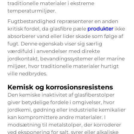
traditionelle materialer i ekstreme
temperaturmiljøer.
Fugtbestandighed repræsenterer en anden
kritisk fordel, da glasfibre pæle
produkter
ikke
absorberer vand eller lider skade som følge af
fugt. Denne egenskab viser sig særlig
værdifuld i anvendelser med direkte
jordkontakt, bevandingssystemer eller marine
miljøer, hvor traditionelle materialer hurtigt
ville nedbrydes.
Kemisk og korrosionsresistens
Den kemiske inaktivitet af glasfiberstolper
giver betydelige fordele i omgivelser, hvor
jordkemi, gødning eller industrielle kemikalier
kan kompromittere andre materialer. I
modsætning til metalstolper, der korroderer
ved eksponering for salt, syrer eller alkaliske