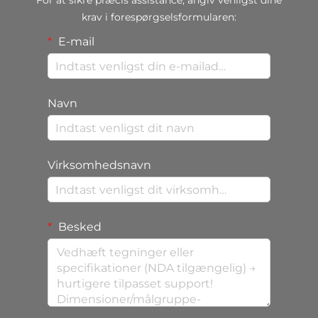
For at sikre præcis assistance, angiv venligst dine
krav i forespørgselsformularen:
E-mail
Navn
Virksomhedsnavn
Besked