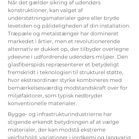
Når det gælder sikring af udendørs
konstruktioner, kan valget af
understøtningsmaterialer gøre eller bryde
levetiden og pålideligheden af din installation.
Træpæle og metalstænger har domineret
markedet i årtier, men et revolutionerende
alternativ er dukket op, der tilbyder overlegne
ydeevne i udfordrende udendørs miljøer. Den
glasfiberspids
repræsenterer et betydeligt
fremskridt i teknologien til strukturel støtte,
hvor ekstraordinær styrke kombineres med
bemærkelsesværdig modstandskraft over for
miljøfaktorer, som typisk nedbryder
konventionelle materialer.
Bygge- og infrastrukturindustrierne har
stigende erkendt betydningen af at vælge
materialer, der kan modstå ekstreme
vejrforhold, variationer i jordkemi og langvarig