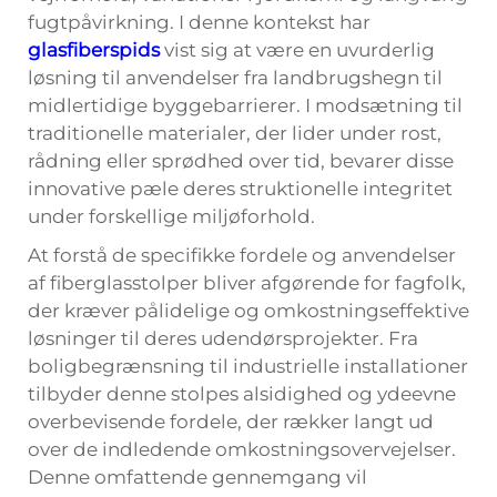
fugtpåvirkning. I denne kontekst har
glasfiberspids
vist sig at være en uvurderlig
løsning til anvendelser fra landbrugshegn til
midlertidige byggebarrierer. I modsætning til
traditionelle materialer, der lider under rost,
rådning eller sprødhed over tid, bevarer disse
innovative pæle deres struktionelle integritet
under forskellige miljøforhold.
At forstå de specifikke fordele og anvendelser
af fiberglasstolper bliver afgørende for fagfolk,
der kræver pålidelige og omkostningseffektive
løsninger til deres udendørsprojekter. Fra
boligbegrænsning til industrielle installationer
tilbyder denne stolpes alsidighed og ydeevne
overbevisende fordele, der rækker langt ud
over de indledende omkostningsovervejelser.
Denne omfattende gennemgang vil