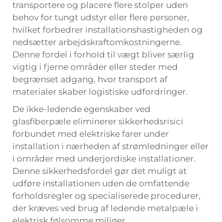
transportere og placere flere stolper uden
behov for tungt udstyr eller flere personer,
hvilket forbedrer installationshastigheden og
nedsætter arbejdskraftomkostningerne.
Denne fordel i forhold til vægt bliver særlig
vigtig i fjerne områder eller steder med
begrænset adgang, hvor transport af
materialer skaber logistiske udfordringer.
De ikke-ledende egenskaber ved
glasfiberpæle eliminerer sikkerhedsrisici
forbundet med elektriske farer under
installation i nærheden af strømledninger eller
i områder med underjordiske installationer.
Denne sikkerhedsfordel gør det muligt at
udføre installationen uden de omfattende
forholdsregler og specialiserede procedurer,
der kræves ved brug af ledende metalpæle i
elektrisk følsomme miljøer.