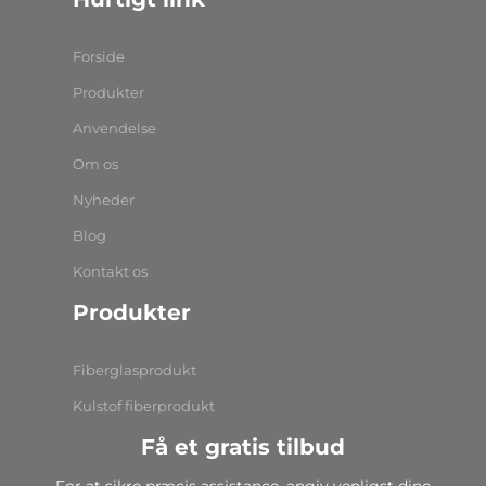
Forside
Produkter
Anvendelse
Om os
Nyheder
Blog
Kontakt os
Produkter
Fiberglasprodukt
Kulstof fiberprodukt
Få et gratis tilbud