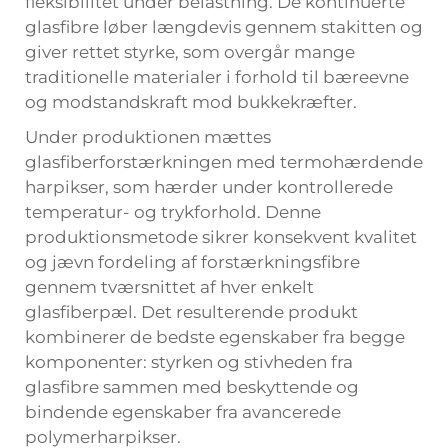
fleksibilitet under belastning. De kontinuerte
glasfibre løber længdevis gennem stakitten og
giver rettet styrke, som overgår mange
traditionelle materialer i forhold til bæreevne
og modstandskraft mod bukkekræfter.
Under produktionen mættes
glasfiberforstærkningen med termohærdende
harpikser, som hærder under kontrollerede
temperatur- og trykforhold. Denne
produktionsmetode sikrer konsekvent kvalitet
og jævn fordeling af forstærkningsfibre
gennem tværsnittet af hver enkelt
glasfiberpæl. Det resulterende produkt
kombinerer de bedste egenskaber fra begge
komponenter: styrken og stivheden fra
glasfibre sammen med beskyttende og
bindende egenskaber fra avancerede
polymerharpikser.