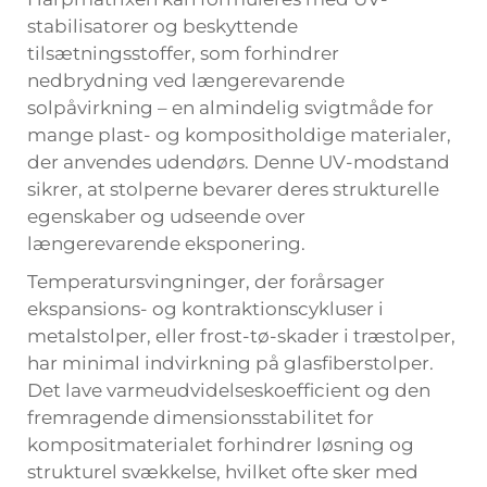
stabilisatorer og beskyttende
tilsætningsstoffer, som forhindrer
nedbrydning ved længerevarende
solpåvirkning – en almindelig svigtmåde for
mange plast- og kompositholdige materialer,
der anvendes udendørs. Denne UV-modstand
sikrer, at stolperne bevarer deres strukturelle
egenskaber og udseende over
længerevarende eksponering.
Temperatursvingninger, der forårsager
ekspansions- og kontraktionscykluser i
metalstolper, eller frost-tø-skader i træstolper,
har minimal indvirkning på glasfiberstolper.
Det lave varmeudvidelseskoefficient og den
fremragende dimensionsstabilitet for
kompositmaterialet forhindrer løsning og
strukturel svækkelse, hvilket ofte sker med