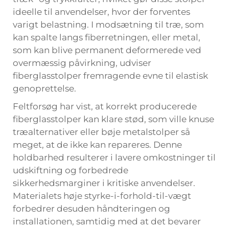
ideelle til anvendelser, hvor der forventes
varigt belastning. I modsætning til træ, som
kan spalte langs fiberretningen, eller metal,
som kan blive permanent deformerede ved
overmæssig påvirkning, udviser
fiberglasstolper fremragende evne til elastisk
genoprettelse.
Feltforsøg har vist, at korrekt producerede
fiberglasstolper kan klare stød, som ville knuse
træalternativer eller bøje metalstolper så
meget, at de ikke kan repareres. Denne
holdbarhed resulterer i lavere omkostninger til
udskiftning og forbedrede
sikkerhedsmarginer i kritiske anvendelser.
Materialets høje styrke-i-forhold-til-vægt
forbedrer desuden håndteringen og
installationen, samtidig med at det bevarer