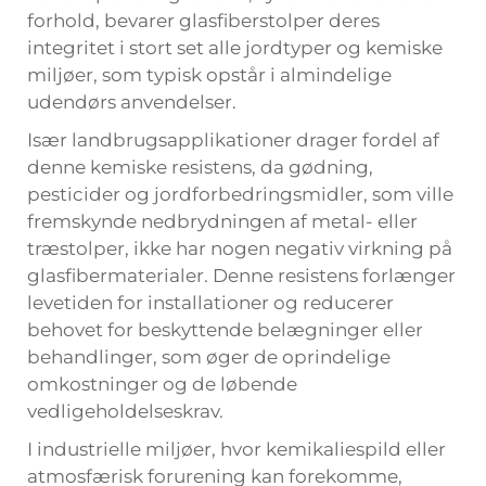
forhold, bevarer glasfiberstolper deres
integritet i stort set alle jordtyper og kemiske
miljøer, som typisk opstår i almindelige
udendørs anvendelser.
Især landbrugsapplikationer drager fordel af
denne kemiske resistens, da gødning,
pesticider og jordforbedringsmidler, som ville
fremskynde nedbrydningen af metal- eller
træstolper, ikke har nogen negativ virkning på
glasfibermaterialer. Denne resistens forlænger
levetiden for installationer og reducerer
behovet for beskyttende belægninger eller
behandlinger, som øger de oprindelige
omkostninger og de løbende
vedligeholdelseskrav.
I industrielle miljøer, hvor kemikaliespild eller
atmosfærisk forurening kan forekomme,