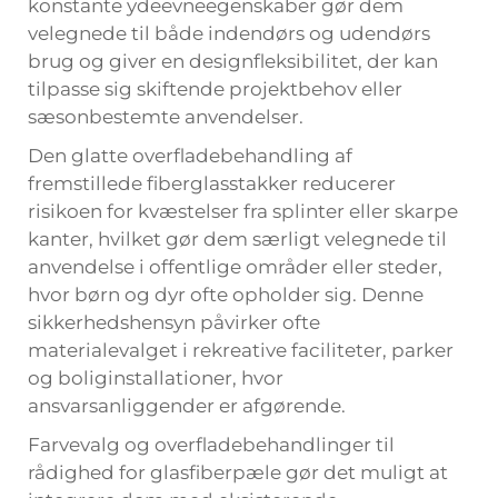
konstante ydeevneegenskaber gør dem
velegnede til både indendørs og udendørs
brug og giver en designfleksibilitet, der kan
tilpasse sig skiftende projektbehov eller
sæsonbestemte anvendelser.
Den glatte overfladebehandling af
fremstillede fiberglasstakker reducerer
risikoen for kvæstelser fra splinter eller skarpe
kanter, hvilket gør dem særligt velegnede til
anvendelse i offentlige områder eller steder,
hvor børn og dyr ofte opholder sig. Denne
sikkerhedshensyn påvirker ofte
materialevalget i rekreative faciliteter, parker
og boliginstallationer, hvor
ansvarsanliggender er afgørende.
Farvevalg og overfladebehandlinger til
rådighed for glasfiberpæle gør det muligt at