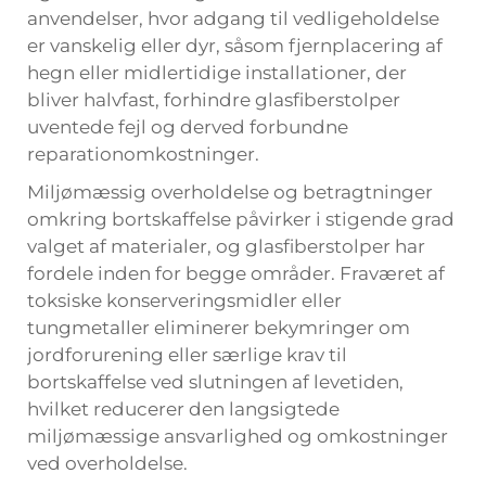
anvendelser, hvor adgang til vedligeholdelse
er vanskelig eller dyr, såsom fjernplacering af
hegn eller midlertidige installationer, der
bliver halvfast, forhindre glasfiberstolper
uventede fejl og derved forbundne
reparationomkostninger.
Miljømæssig overholdelse og betragtninger
omkring bortskaffelse påvirker i stigende grad
valget af materialer, og glasfiberstolper har
fordele inden for begge områder. Fraværet af
toksiske konserveringsmidler eller
tungmetaller eliminerer bekymringer om
jordforurening eller særlige krav til
bortskaffelse ved slutningen af levetiden,
hvilket reducerer den langsigtede
miljømæssige ansvarlighed og omkostninger
ved overholdelse.