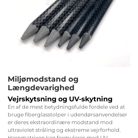
Miljømodstand og
Længdevarighed
Vejrskytsning og UV-skytning
En af de mest betydningsfulde fordele ved at
bruge fiberglasstolper i udendørsanvendelser
er deres ekstraordinære modstand mod
ultraviolet stråling og ekstreme vejrforhold.
Harpmatrixen kan formuleres med UV-