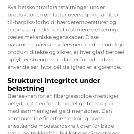
Kvalitetskontrolforanstaltninger under
produktionen omfatter overvågning af fiber-
til-harpiks-forhold, hærdetemperaturer og
trækhastigheder for at optimere de færdige
pæles mekaniske egenskaber. Disse
parametre påvirker ydeevnen for det endelige
produkt direkte og sikrer, at hver glasfiberpæl
opfylder strenge standarder for udendørs
anvendelser, hvor pålidelighed er afgørende.
Strukturel integritet under
belastning
Bæreevnen for en fiberglasstolpe overstiger
betydeligt den for almindelige træstolper
med sammenlignelige dimensioner. Den
kontinuerlige fiberforstærkning giver
enestående modstandskraft over for både
træk- og trykkrafter, hvilket gør disse stolper