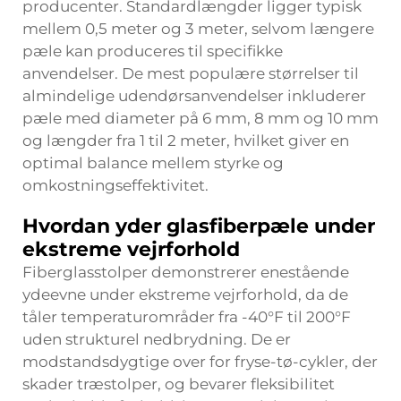
producenter. Standardlængder ligger typisk
mellem 0,5 meter og 3 meter, selvom længere
pæle kan produceres til specifikke
anvendelser. De mest populære størrelser til
almindelige udendørsanvendelser inkluderer
pæle med diameter på 6 mm, 8 mm og 10 mm
og længder fra 1 til 2 meter, hvilket giver en
optimal balance mellem styrke og
omkostningseffektivitet.
Hvordan yder glasfiberpæle under
ekstreme vejrforhold
Fiberglasstolper demonstrerer enestående
ydeevne under ekstreme vejrforhold, da de
tåler temperaturområder fra -40°F til 200°F
uden strukturel nedbrydning. De er
modstandsdygtige over for fryse-tø-cykler, der
skader træstolper, og bevarer fleksibilitet