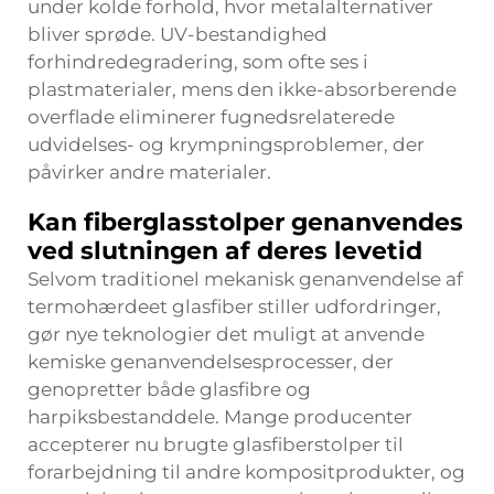
under kolde forhold, hvor metalalternativer
bliver sprøde. UV-bestandighed
forhindredegradering, som ofte ses i
plastmaterialer, mens den ikke-absorberende
overflade eliminerer fugnedsrelaterede
udvidelses- og krympningsproblemer, der
påvirker andre materialer.
Kan fiberglasstolper genanvendes
ved slutningen af deres levetid
Selvom traditionel mekanisk genanvendelse af
termohærdeet glasfiber stiller udfordringer,
gør nye teknologier det muligt at anvende
kemiske genanvendelsesprocesser, der
genopretter både glasfibre og
harpiksbestanddele. Mange producenter
accepterer nu brugte glasfiberstolper til
forarbejdning til andre kompositprodukter, og