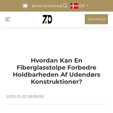
DA
[email protected]
Få et tilbud
Hvordan Kan En
Fiberglasstolpe Forbedre
Holdbarheden Af Udendørs
Konstruktioner?
2025-12-02 09:30:00