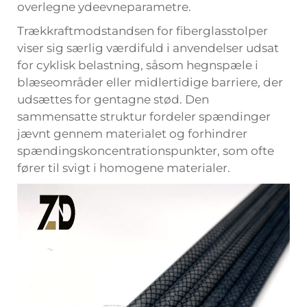
overlegne ydeevneparametre.
Trækkraftmodstandsen for fiberglasstolper
viser sig særlig værdifuld i anvendelser udsat
for cyklisk belastning, såsom hegnspæle i
blæseområder eller midlertidige barriere, der
udsættes for gentagne stød. Den
sammensatte struktur fordeler spændinger
jævnt gennem materialet og forhindrer
spændingskoncentrationspunkter, som ofte
fører til svigt i homogene materialer.