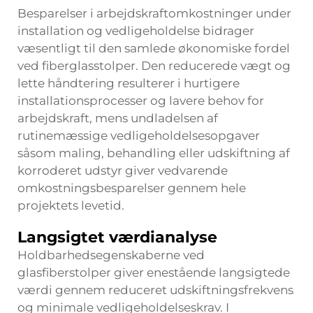
Besparelser i arbejdskraftomkostninger under
installation og vedligeholdelse bidrager
væsentligt til den samlede økonomiske fordel
ved fiberglasstolper. Den reducerede vægt og
lette håndtering resulterer i hurtigere
installationsprocesser og lavere behov for
arbejdskraft, mens undladelsen af
rutinemæssige vedligeholdelsesopgaver
såsom maling, behandling eller udskiftning af
korroderet udstyr giver vedvarende
omkostningsbesparelser gennem hele
projektets levetid.
Langsigtet værdianalyse
Holdbarhedsegenskaberne ved
glasfiberstolper giver enestående langsigtede
værdi gennem reduceret udskiftningsfrekvens
og minimale vedligeholdelseskrav. I