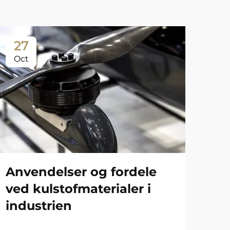
27
Oct
Anvendelser og fordele
ved kulstofmaterialer i
industrien