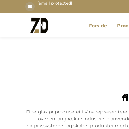
[email protected]
Forside
Prod
f
Fiberglasrør produceret i Kina repræsentere
over en lang række industrielle anvend
harpikssystemer og skaber produkter med en