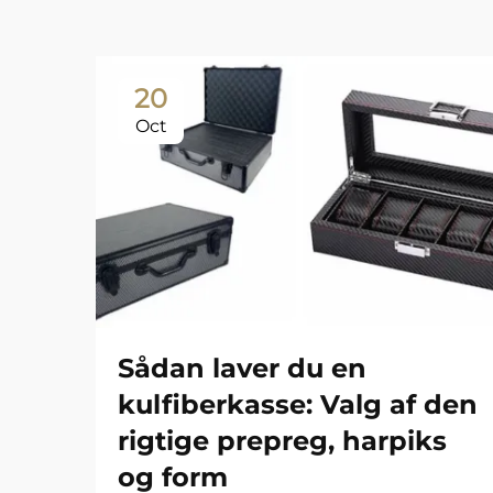
20
Oct
Sådan laver du en
kulfiberkasse: Valg af den
rigtige prepreg, harpiks
og form