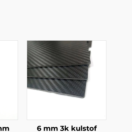
 mm
6 mm 3k kulstof