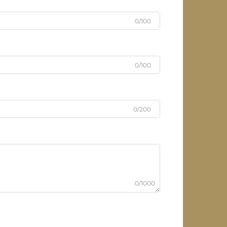
0/100
0/100
0/200
0/1000