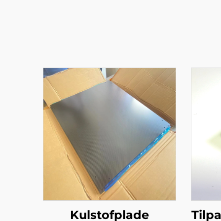
Kulstofplade
Tilp