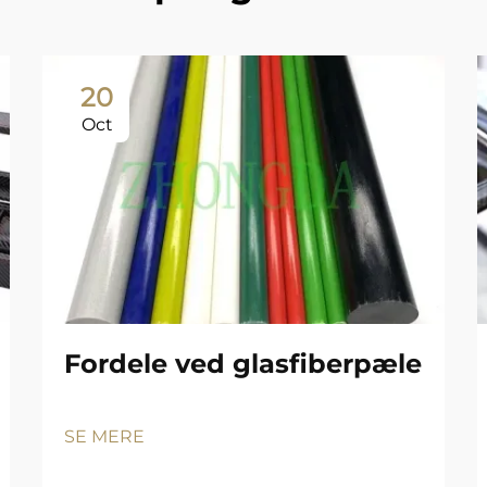
20
Oct
Fordele ved glasfiberpæle
SE MERE