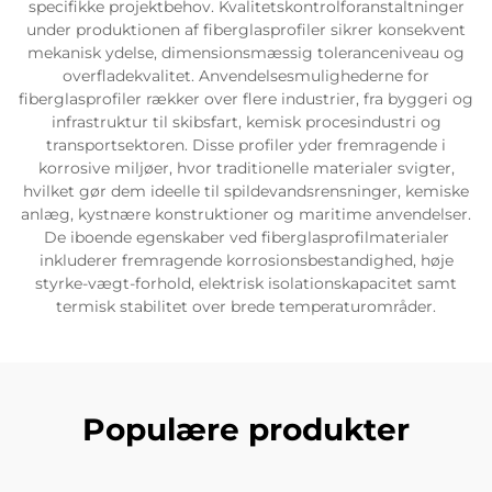
specifikke projektbehov. Kvalitetskontrolforanstaltninger
under produktionen af fiberglasprofiler sikrer konsekvent
mekanisk ydelse, dimensionsmæssig toleranceniveau og
overfladekvalitet. Anvendelsesmulighederne for
fiberglasprofiler rækker over flere industrier, fra byggeri og
infrastruktur til skibsfart, kemisk procesindustri og
transportsektoren. Disse profiler yder fremragende i
korrosive miljøer, hvor traditionelle materialer svigter,
hvilket gør dem ideelle til spildevandsrensninger, kemiske
anlæg, kystnære konstruktioner og maritime anvendelser.
De iboende egenskaber ved fiberglasprofilmaterialer
inkluderer fremragende korrosionsbestandighed, høje
styrke-vægt-forhold, elektrisk isolationskapacitet samt
termisk stabilitet over brede temperaturområder.
Populære produkter