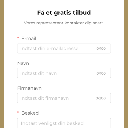
Få et gratis tilbud
Vores repræsentant kontakter dig snart.
E-mail
0/100
Navn
0/100
Firmanavn
0/200
Besked