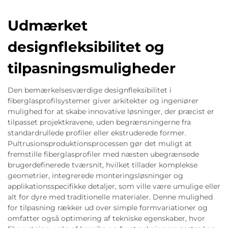
Udmærket
designfleksibilitet og
tilpasningsmuligheder
Den bemærkelsesværdige designfleksibilitet i
fiberglasprofilsystemer giver arkitekter og ingeniører
mulighed for at skabe innovative løsninger, der præcist er
tilpasset projektkravene, uden begrænsningerne fra
standardrullede profiler eller ekstruderede former.
Pultrusionsproduktionsprocessen gør det muligt at
fremstille fiberglasprofiler med næsten ubegrænsede
brugerdefinerede tværsnit, hvilket tillader komplekse
geometrier, integrerede monteringsløsninger og
applikationsspecifikke detaljer, som ville være umulige eller
alt for dyre med traditionelle materialer. Denne mulighed
for tilpasning rækker ud over simple formvariationer og
omfatter også optimering af tekniske egenskaber, hvor