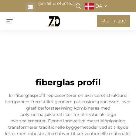
[email protected]
DA
FÅ ET TILBUD
fiberglas profil
En fiberglasprofil repræsenterer en avanceret strukturel
komponent fremstillet gennem pultrusionsprocessen, hvor
glasfiberforstærkning kombineres med
polymerharpiksmatricer for at skabe alsidige
byggeelementer. Denne innovative materialopløsning
transformerer traditionelle byggemetoder ved at tilbyde
lette, men robuste alternativer til konventionelle materialer