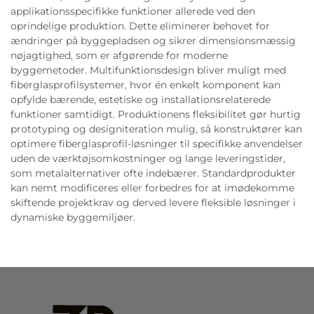
applikationsspecifikke funktioner allerede ved den
oprindelige produktion. Dette eliminerer behovet for
ændringer på byggepladsen og sikrer dimensionsmæssig
nøjagtighed, som er afgørende for moderne
byggemetoder. Multifunktionsdesign bliver muligt med
fiberglasprofilsystemer, hvor én enkelt komponent kan
opfylde bærende, estetiske og installationsrelaterede
funktioner samtidigt. Produktionens fleksibilitet gør hurtig
prototyping og designiteration mulig, så konstruktører kan
optimere fiberglasprofil-løsninger til specifikke anvendelser
uden de værktøjsomkostninger og lange leveringstider,
som metalalternativer ofte indebærer. Standardprodukter
kan nemt modificeres eller forbedres for at imødekomme
skiftende projektkrav og derved levere fleksible løsninger i
dynamiske byggemiljøer.