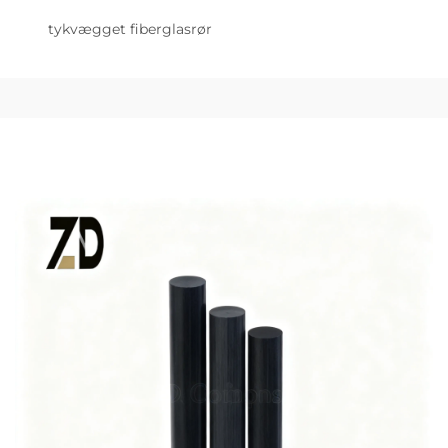
tykvægget fiberglasrør