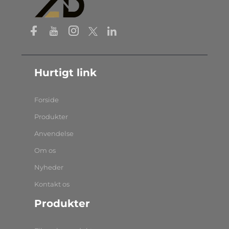
Hurtigt link
Forside
Produkter
Anvendelse
Om os
Nyheder
Kontakt os
Produkter