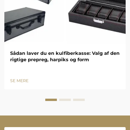
Sådan laver du en kulfiberkasse: Valg af den
rigtige prepreg, harpiks og form
SE MERE