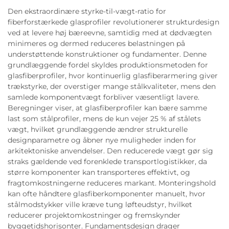
Den ekstraordinære styrke-til-vægt-ratio for
fiberforstærkede glasprofiler revolutionerer strukturdesign
ved at levere høj bæreevne, samtidig med at dødvægten
minimeres og dermed reduceres belastningen på
understøttende konstruktioner og fundamenter. Denne
grundlæggende fordel skyldes produktionsmetoden for
glasfiberprofiler, hvor kontinuerlig glasfiberarmering giver
trækstyrke, der overstiger mange stålkvaliteter, mens den
samlede komponentvægt forbliver væsentligt lavere.
Beregninger viser, at glasfiberprofiler kan bære samme
last som stålprofiler, mens de kun vejer 25 % af stålets
vægt, hvilket grundlæggende ændrer strukturelle
designparametre og åbner nye muligheder inden for
arkitektoniske anvendelser. Den reducerede vægt gør sig
straks gældende ved forenklede transportlogistikker, da
større komponenter kan transporteres effektivt, og
fragtomkostningerne reduceres markant. Monteringshold
kan ofte håndtere glasfiberkomponenter manuelt, hvor
stålmodstykker ville kræve tung løfteudstyr, hvilket
reducerer projektomkostninger og fremskynder
byggetidshorisonter. Fundamentsdesign drager