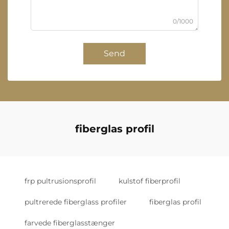
0/1000
Send
fiberglas profil
frp pultrusionsprofil
kulstof fiberprofil
pultrerede fiberglass profiler
fiberglas profil
farvede fiberglasstænger