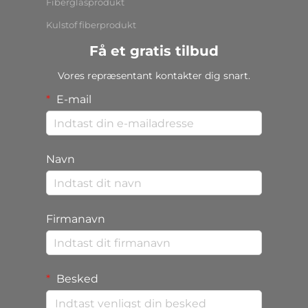
Fiberglasprodukt
Kulstof fiberprodukt
Få et gratis tilbud
Vores repræsentant kontakter dig snart.
E-mail
Navn
Firmanavn
Besked