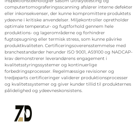
inspektionsteknologier såsom ultralydtesting og
computertomograferingsscanning afslører interne defekter
eller inkonsekvenser, der kunne kompromittere produktets
ydeevne i kritiske anvendelser. Miljøkontroller opretholder
optimale temperatur- og fugtforhold gennem hele
produktions- og lagerområderne og forhindrer
fugtopsugning eller termisk stress, som kunne påvirke
produktkvaliteten. Certificeringsoverensstemmelse med
branchestandarder herunder ISO 9001, AS9100 og NADCAP-
krav demonstrerer leverandørens engagement i
kvalitetsstyringssystemer og kontinuerlige
forbedringsprocesser. Regelmæssige revisioner og
tredjeparts certificeringer validerer produktionsprocesser
og kvalitetssystemer og giver kunder tillid til produkternes
pålidelighed og ydeevneskonsistens.