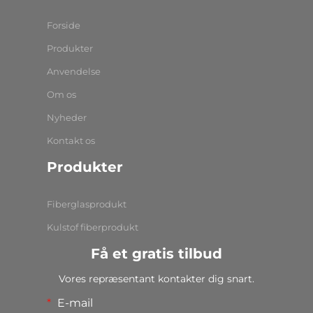
Forside
Produkter
Anvendelse
Om os
Nyheder
Kontakt os
Produkter
Fiberglasprodukt
Kulstof fiberprodukt
Få et gratis tilbud
Vores repræsentant kontakter dig snart.
E-mail