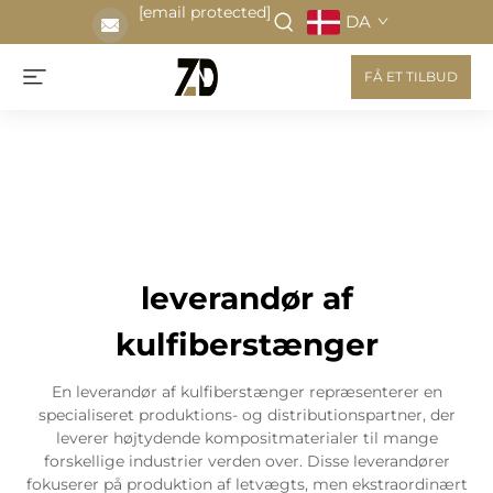
[email protected]
DA
FÅ ET TILBUD
leverandør af
kulfiberstænger
En leverandør af kulfiberstænger repræsenterer en
specialiseret produktions- og distributionspartner, der
leverer højtydende kompositmaterialer til mange
forskellige industrier verden over. Disse leverandører
fokuserer på produktion af letvægts, men ekstraordinært