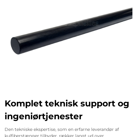
Komplet teknisk support og
ingeniørtjenester
Den tekniske ekspertise, som en erfarne leverandør af
kulfiberstænger tilbyder, rækker langt ud over