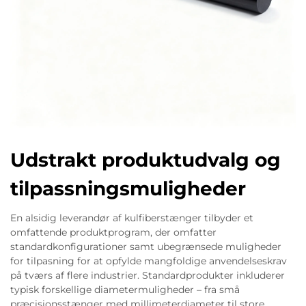
Udstrakt produktudvalg og
tilpassningsmuligheder
En alsidig leverandør af kulfiberstænger tilbyder et
omfattende produktprogram, der omfatter
standardkonfigurationer samt ubegrænsede muligheder
for tilpasning for at opfylde mangfoldige anvendelseskrav
på tværs af flere industrier. Standardprodukter inkluderer
typisk forskellige diametermuligheder – fra små
præcisionsstænger med millimeterdiameter til store