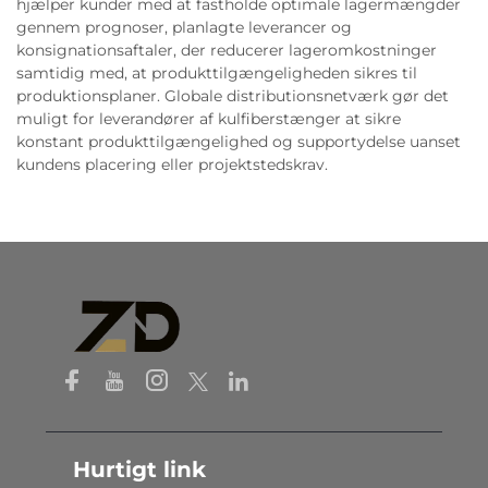
hjælper kunder med at fastholde optimale lagermængder
gennem prognoser, planlagte leverancer og
konsignationsaftaler, der reducerer lageromkostninger
samtidig med, at produkttilgængeligheden sikres til
produktionsplaner. Globale distributionsnetværk gør det
muligt for leverandører af kulfiberstænger at sikre
konstant produkttilgængelighed og supportydelse uanset
kundens placering eller projektstedskrav.
Hurtigt link