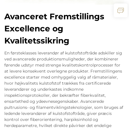
Avanceret Fremstillings
Excellence og
Kvalitetssikring
En førsteklasses leverandør af kulstofstoftråde adskiller sig
ved avancerede produktionsmuligheder, der kombinerer
førende udstyr med strenge kvalitetskontrolprocesser for
at levere konsekvent overlegne produkter. Fremstillingens
excellence starter med omhyggelig valg af råmaterialer,
hvor højkvalitets kulstofstof trækkes fra certificerede
leverandører og underkastes indkomne
inspektionsprotokoller, der bekræfter fiberkvalitet,
ensartethed og ydeevnesegenskaber. Avancerede
pultrusions- og filamentviklingsteknologier, som bruges af
ledende leverandører af kulstofstoftråde, giver præcis
kontrol over fiberorientering, harpiksinhold og
herdeparametre, hvilket direkte påvirker det endelige