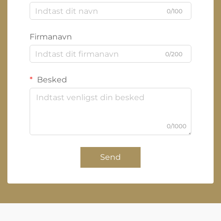
0/100
Firmanavn
0/200
Besked
0/1000
Send