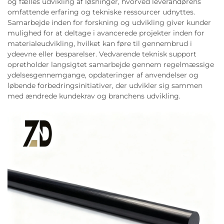
og fælles udvikling af løsninger, hvorved leverandørens
omfattende erfaring og tekniske ressourcer udnyttes.
Samarbejde inden for forskning og udvikling giver kunder
mulighed for at deltage i avancerede projekter inden for
materialeudvikling, hvilket kan føre til gennembrud i
ydeevne eller besparelser. Vedvarende teknisk support
opretholder langsigtet samarbejde gennem regelmæssige
ydelsesgennemgange, opdateringer af anvendelser og
løbende forbedringsinitiativer, der udvikler sig sammen
med ændrede kundekrav og branchens udvikling.