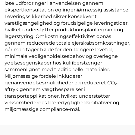
løse udfordringer i anvendelsen gennem
ekspertkonsultation og ingeniørmæssig assistance.
Leveringssikkerhed sikrer konsekvent
varetilgængelighed og forudsigelige leveringstider,
hvilket understøtter produktionsplanlægning og
lagerstyring. Omkostningseffektivitet opnås
gennem reducerede totale ejerskabsomkostninger,
når man tager højde for den længere levetid,
minimale vedligeholdelsesbehov og overlegne
ydelsesegenskaber hos kulfiberstænger
sammenlignet med traditionelle materialer.
Miljømæssige fordele inkluderer
genanvendelsesmuligheder og reduceret CO₂-
aftryk gennem vægtbesparelser i
transportapplikationer, hvilket understøtter
virksomhedernes bæredygtighedsinitiativer og
miljømæssige compliance-mål.