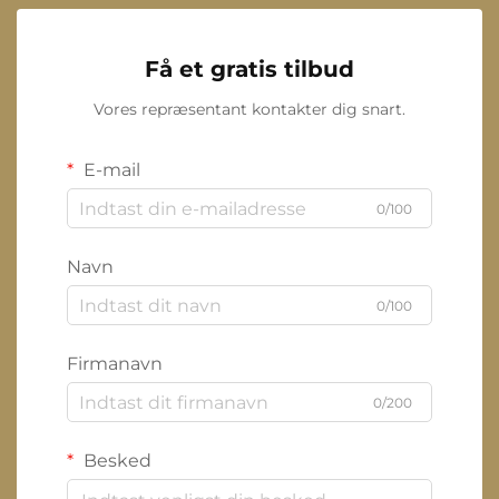
Få et gratis tilbud
Vores repræsentant kontakter dig snart.
E-mail
0/100
Navn
0/100
Firmanavn
0/200
Besked