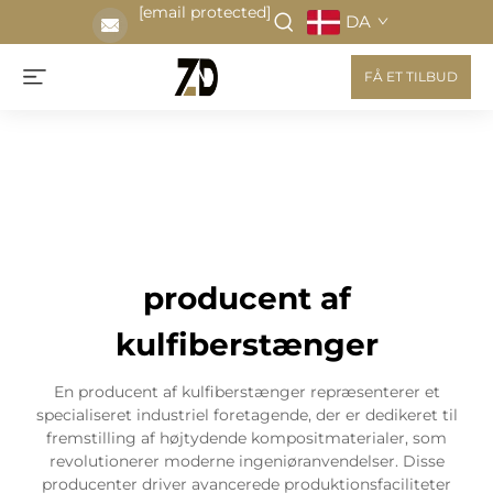
[email protected]
DA
FÅ ET TILBUD
producent af
kulfiberstænger
En producent af kulfiberstænger repræsenterer et
specialiseret industriel foretagende, der er dedikeret til
fremstilling af højtydende kompositmaterialer, som
revolutionerer moderne ingeniøranvendelser. Disse
producenter driver avancerede produktionsfaciliteter