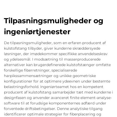
Tilpasningsmuligheder og
ingeniørtjenester
De tilpasningsmuligheder, som en erfaren producent af
kulstofstang tilbyder, giver kunderne skræddersyede
løsninger, der imødekommer specifikke anvendelseskrav
og ydelsesmål. I modsætning til masserproducerede
alternativer kan brugerdefinerede kulstofstænger omfatte
forskellige fiberretninger, specialiserede
harpikssammensætninger og unikke geometriske
konfigurationer for at optimere ydeevnen under bestemte
belastningsforhold. Ingeniørteamet hos en kompetent
producent af kulstofstang samarbejder tæt med kunderne i
designfasen og anvender avanceret finite element-analyse-
software til at forudsige komponenternes adfærd under
forventede driftsbetingelser. Denne analytiske tilgang
identificerer optimale strategier for fiberplacering og