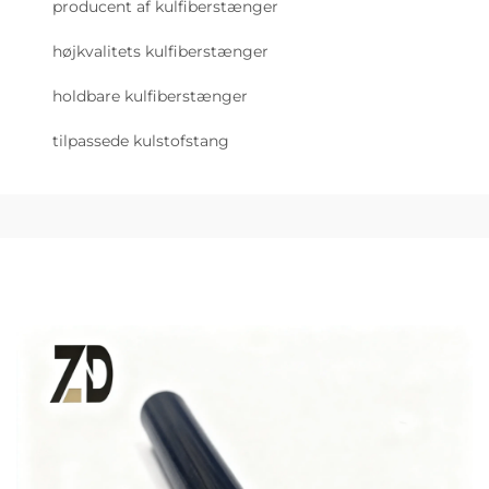
producent af kulfiberstænger
højkvalitets kulfiberstænger
holdbare kulfiberstænger
tilpassede kulstofstang