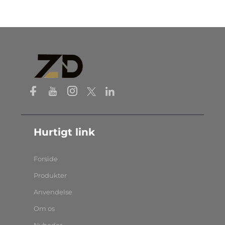
Hurtigt link
Forside
Produkter
Anvendelse
Om os