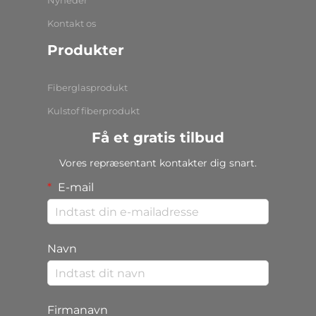
Nyheder
Kontakt os
Produkter
Fiberglasprodukt
Kulstof fiberprodukt
Få et gratis tilbud
Vores repræsentant kontakter dig snart.
E-mail
Navn
Firmanavn