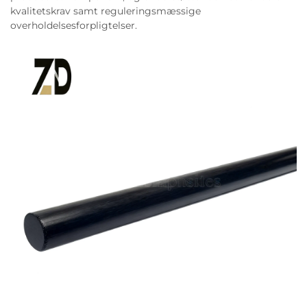
kvalitetskrav samt reguleringsmæssige
overholdelsesforpligtelser.