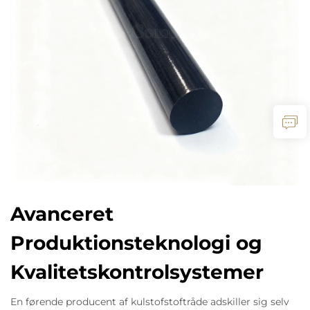
Avanceret
Produktionsteknologi og
Kvalitetskontrolsystemer
En førende producent af kulstofstoftråde adskiller sig selv