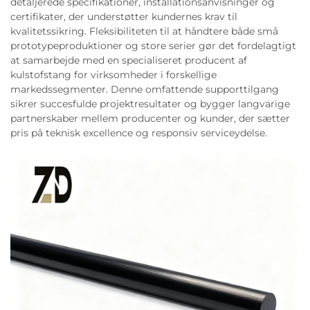
detaljerede specifikationer, installationsanvisninger og
certifikater, der understøtter kundernes krav til
kvalitetssikring. Fleksibiliteten til at håndtere både små
prototypeproduktioner og store serier gør det fordelagtigt
at samarbejde med en specialiseret producent af
kulstofstang for virksomheder i forskellige
markedssegmenter. Denne omfattende supporttilgang
sikrer succesfulde projektresultater og bygger langvarige
partnerskaber mellem producenter og kunder, der sætter
pris på teknisk excellence og responsiv serviceydelse.