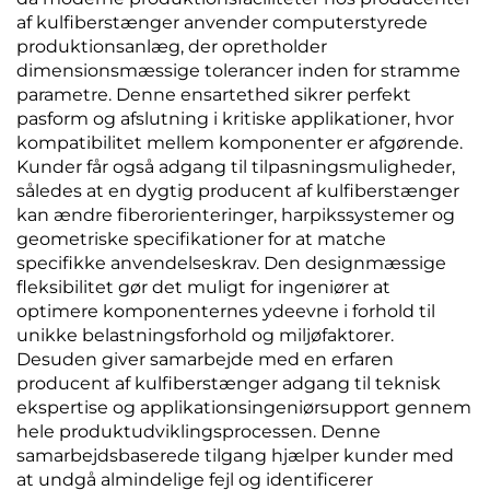
af kulfiberstænger anvender computerstyrede
produktionsanlæg, der opretholder
dimensionsmæssige tolerancer inden for stramme
parametre. Denne ensartethed sikrer perfekt
pasform og afslutning i kritiske applikationer, hvor
kompatibilitet mellem komponenter er afgørende.
Kunder får også adgang til tilpasningsmuligheder,
således at en dygtig producent af kulfiberstænger
kan ændre fiberorienteringer, harpikssystemer og
geometriske specifikationer for at matche
specifikke anvendelseskrav. Den designmæssige
fleksibilitet gør det muligt for ingeniører at
optimere komponenternes ydeevne i forhold til
unikke belastningsforhold og miljøfaktorer.
Desuden giver samarbejde med en erfaren
producent af kulfiberstænger adgang til teknisk
ekspertise og applikationsingeniørsupport gennem
hele produktudviklingsprocessen. Denne
samarbejdsbaserede tilgang hjælper kunder med
at undgå almindelige fejl og identificerer