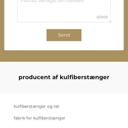
0/1000
Send
producent af kulfiberstænger
kulfiberstænger og rør
fabrik for kulfiberstænger