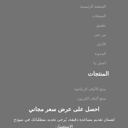
الصفحة الرئيسية
المنتجات
تطبيق
من نحن
الأخبار
المدونة
اتصل بنا
المنتجات
منتج الألياف الزجاجية
منتج ألياف الكربون
احصل على عرض سعر مجاني
لضمان تقديم مساعدة دقيقة، يُرجى تحديد متطلباتك في نموذج
الاستفسار: