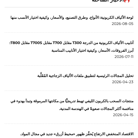
والصناعات
لوحة الألياف الكربونية: الأنواع، وطرق التصنيع، والأسعار، وكيفية اختيار الأنسب منها
2026-08-05
أنابيب الألياف الكربونية من الدرجة T300 مقابل T700 مقابل T700S مقابل T800:
أبرز الفروقات، الأسعار، وكيفية اختيار الأنابيب المناسبة
2026-07-11
تحليل المجالات الرئيسية لتطبيق ملفات الألياف الزجاجية المُقَلَّبة
2026-04-23
منتجات السحب بالكربون الليفي تهبط تدريجيًّا من مكانتها المرموقة وتبدأ بهدوء في
منافسة أكثر المجالات صعوبةً في الهندسة المدنية.
2026-04-15
الاقتصاد المنخفض الارتفاع يُحفِّز ظهور «محيط أزرق» جديد في مجال المواد.