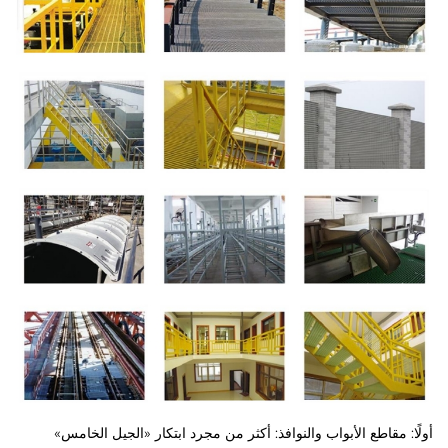
أولًا: مقاطع الأبواب والنوافذ: أكثر من مجرد ابتكار «الجيل الخامس»