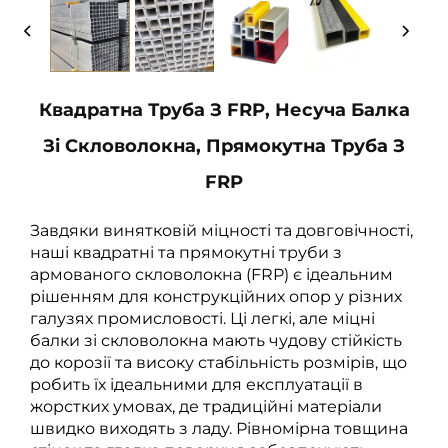
Квадратна Труба З FRP, Несуча Балка
Зі Скловолокна, Прямокутна Труба З
FRP
Завдяки винятковій міцності та довговічності,
наші квадратні та прямокутні труби з
армованого скловолокна (FRP) є ідеальним
рішенням для конструкційних опор у різних
галузях промисловості. Ці легкі, але міцні
балки зі скловолокна мають чудову стійкість
до корозії та високу стабільність розмірів, що
робить їх ідеальними для експлуатації в
жорстких умовах, де традиційні матеріали
швидко виходять з ладу. Рівномірна товщина