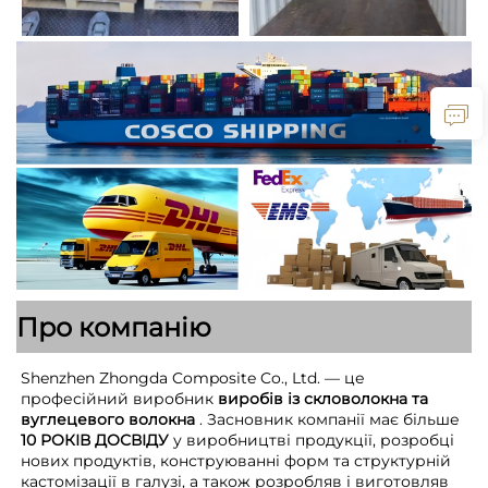
Про компанію
Shenzhen Zhongda Composite Co., Ltd. — це
професійний виробник
виробів із скловолокна та
вуглецевого волокна
. Засновник компанії має більше
10 РОКІВ ДОСВІДУ
у виробництві продукції, розробці
нових продуктів, конструюванні форм та структурній
кастомізації в галузі, а також розробляв і виготовляв