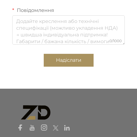
Повідомлення
0/1000
Надіслати