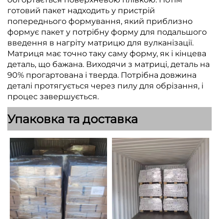
готовий пакет надходить у пристрій
попереднього формування, який приблизно
формує пакет у потрібну форму для подальшого
введення в нагріту матрицю для вулканізації.
Матриця має точно таку саму форму, як і кінцева
деталь, що бажана. Виходячи з матриці, деталь на
90% прогартована і тверда. Потрібна довжина
деталі протягується через пилу для обрізання, і
процес завершується.
Упаковка та доставка