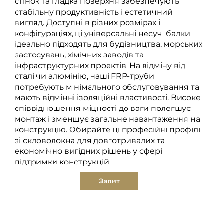
стінок та гладка поверхня забезпечують
стабільну продуктивність і естетичний
вигляд. Доступні в різних розмірах і
конфігураціях, ці універсальні несучі балки
ідеально підходять для будівництва, морських
застосувань, хімічних заводів та
інфраструктурних проектів. На відміну від
сталі чи алюмінію, наші FRP-труби
потребують мінімального обслуговування та
мають відмінні ізоляційні властивості. Високе
співвідношення міцності до ваги полегшує
монтаж і зменшує загальне навантаження на
конструкцію. Обирайте ці професійні профілі
зі скловолокна для довготривалих та
економічно вигідних рішень у сфері
підтримки конструкцій.
Запит