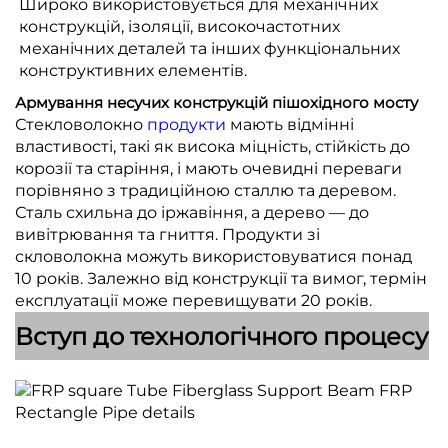
Широко використовується для механічних
конструкцій, ізоляції, високочастотних
механічних деталей та інших функціональних
конструктивних елементів.
Армування несучих конструкцій пішохідного мосту
Стекловолокно
продукти
мають відмінні
властивості, такі як висока міцність, стійкість до
корозії та старіння, і мають очевидні переваги
порівняно з традиційною сталлю та деревом.
Сталь схильна до іржавіння, а дерево — до
вивітрювання та гниття. Продукти зі
скловолокна можуть використовуватися понад
10 років. Залежно від конструкції та вимог, термін
експлуатації може перевищувати 20 років.
Вступ до технологічного процесу