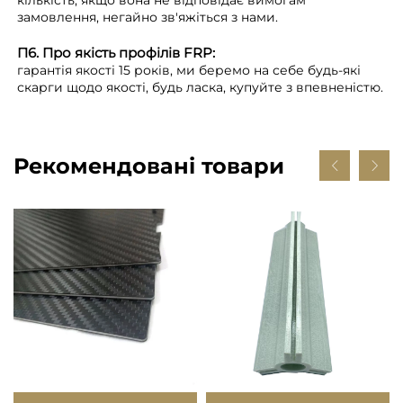
кількість, якщо вона не відповідає вимогам
замовлення, негайно зв'яжіться з нами.
П6. Про якість профілів FRP:
гарантія якості 15 років, ми беремо на себе будь-які
скарги щодо якості, будь ласка, купуйте з впевненістю.
Рекомендовані товари