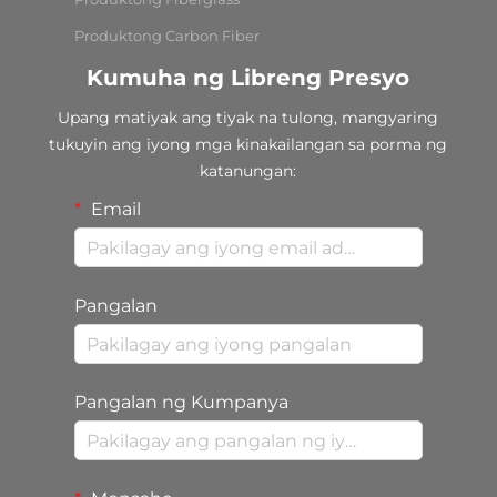
Produktong Carbon Fiber
Kumuha ng Libreng Presyo
Upang matiyak ang tiyak na tulong, mangyaring
tukuyin ang iyong mga kinakailangan sa porma ng
katanungan:
Email
Pangalan
Pangalan ng Kumpanya