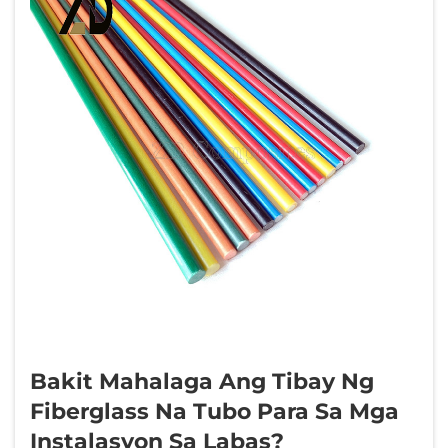
pagiging ind...
Bakit Mahalaga Ang Tibay Ng
Fiberglass Na Tubo Para Sa Mga
Instalasyon Sa Labas?