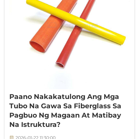
Paano Nakakatulong Ang Mga
Tubo Na Gawa Sa Fiberglass Sa
Pagbuo Ng Magaan At Matibay
Na Istruktura?
2026-01-22 11:30:00