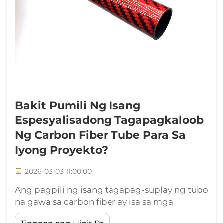
Bakit Pumili Ng Isang
Espesyalisadong Tagapagkaloob
Ng Carbon Fiber Tube Para Sa
Iyong Proyekto?
2026-03-03 11:00:00
Ang pagpili ng isang tagapag-suplay ng tubo
na gawa sa carbon fiber ay isa sa mga
pinakamahalagang desisyon sa anumang