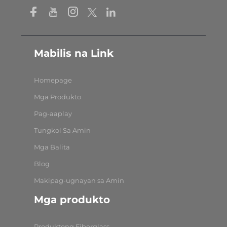
Mabilis na Link
Homepage
Mga Produkto
Pag-aaplay
Tungkol Sa Amin
Mga Balita
Blog
Makipag-ugnayan sa Amin
Mga produkto
Produktong Fiberglass