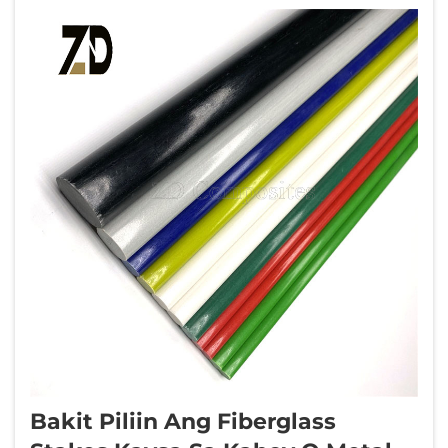
istraktura para sa mga engineering na
proyekto, pr...
Bakit Piliin Ang Fiberglass