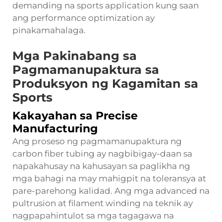
demanding na sports application kung saan
ang performance optimization ay
pinakamahalaga.
Mga Pakinabang sa
Pagmamanupaktura sa
Produksyon ng Kagamitan sa
Sports
Kakayahan sa Precise
Manufacturing
Ang proseso ng pagmamanupaktura ng
carbon fiber tubing ay nagbibigay-daan sa
napakahusay na kahusayan sa paglikha ng
mga bahagi na may mahigpit na toleransya at
pare-parehong kalidad. Ang mga advanced na
pultrusion at filament winding na teknik ay
nagpapahintulot sa mga tagagawa na