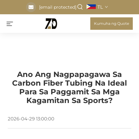
TL
[email protected]
Kumuha ng Quote
Ano Ang Nagpapagawa Sa
Carbon Fiber Tubing Na Ideal
Para Sa Paggamit Sa Mga
Kagamitan Sa Sports?
2026-04-29 13:00:00