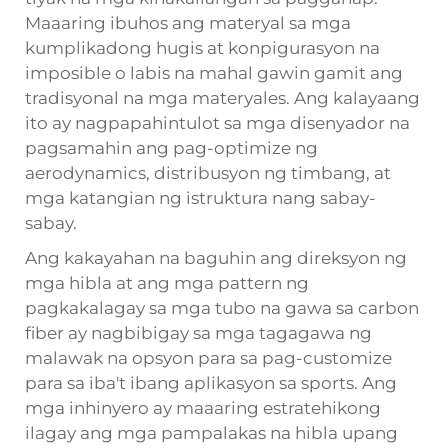
Maaaring ibuhos ang materyal sa mga
kumplikadong hugis at konpigurasyon na
imposible o labis na mahal gawin gamit ang
tradisyonal na mga materyales. Ang kalayaang
ito ay nagpapahintulot sa mga disenyador na
pagsamahin ang pag-optimize ng
aerodynamics, distribusyon ng timbang, at
mga katangian ng istruktura nang sabay-
sabay.
Ang kakayahan na baguhin ang direksyon ng
mga hibla at ang mga pattern ng
pagkakalagay sa mga tubo na gawa sa carbon
fiber ay nagbibigay sa mga tagagawa ng
malawak na opsyon para sa pag-customize
para sa iba't ibang aplikasyon sa sports. Ang
mga inhinyero ay maaaring estratehikong
ilagay ang mga pampalakas na hibla upang