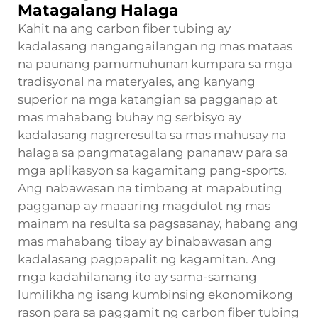
Matagalang Halaga
Kahit na ang carbon fiber tubing ay
kadalasang nangangailangan ng mas mataas
na paunang pamumuhunan kumpara sa mga
tradisyonal na materyales, ang kanyang
superior na mga katangian sa pagganap at
mas mahabang buhay ng serbisyo ay
kadalasang nagreresulta sa mas mahusay na
halaga sa pangmatagalang pananaw para sa
mga aplikasyon sa kagamitang pang-sports.
Ang nabawasan na timbang at mapabuting
pagganap ay maaaring magdulot ng mas
mainam na resulta sa pagsasanay, habang ang
mas mahabang tibay ay binabawasan ang
kadalasang pagpapalit ng kagamitan. Ang
mga kadahilanang ito ay sama-samang
lumilikha ng isang kumbinsing ekonomikong
rason para sa paggamit ng carbon fiber tubing