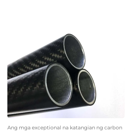
Ang mga exceptional na katangian ng carbon