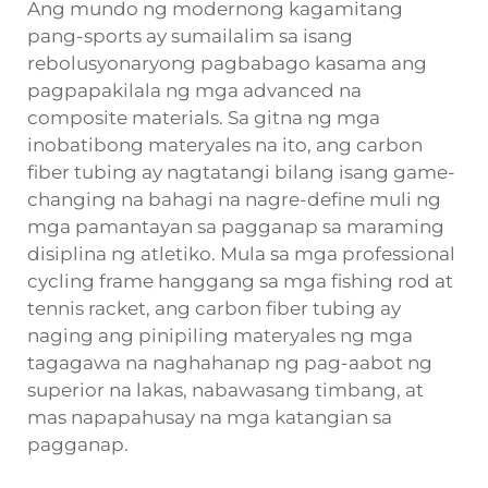
Ang mundo ng modernong kagamitang
pang-sports ay sumailalim sa isang
rebolusyonaryong pagbabago kasama ang
pagpapakilala ng mga advanced na
composite materials. Sa gitna ng mga
inobatibong materyales na ito, ang carbon
fiber tubing ay nagtatangi bilang isang game-
changing na bahagi na nagre-define muli ng
mga pamantayan sa pagganap sa maraming
disiplina ng atletiko. Mula sa mga professional
cycling frame hanggang sa mga fishing rod at
tennis racket, ang carbon fiber tubing ay
naging ang pinipiling materyales ng mga
tagagawa na naghahanap ng pag-aabot ng
superior na lakas, nabawasang timbang, at
mas napapahusay na mga katangian sa
pagganap.