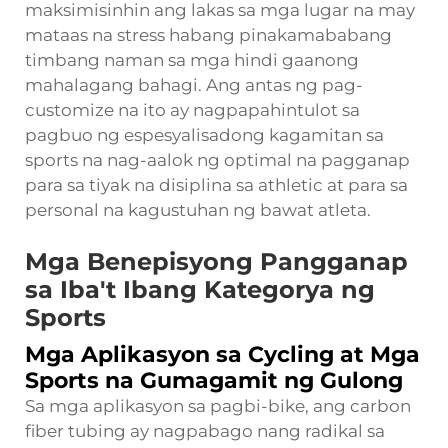
maksimisinhin ang lakas sa mga lugar na may
mataas na stress habang pinakamababang
timbang naman sa mga hindi gaanong
mahalagang bahagi. Ang antas ng pag-
customize na ito ay nagpapahintulot sa
pagbuo ng espesyalisadong kagamitan sa
sports na nag-aalok ng optimal na pagganap
para sa tiyak na disiplina sa athletic at para sa
personal na kagustuhan ng bawat atleta.
Mga Benepisyong Pangganap
sa Iba't Ibang Kategorya ng
Sports
Mga Aplikasyon sa Cycling at Mga
Sports na Gumagamit ng Gulong
Sa mga aplikasyon sa pagbi-bike, ang carbon
fiber tubing ay nagpabago nang radikal sa