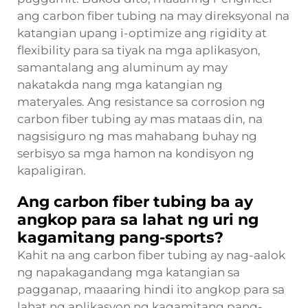
ang carbon fiber tubing na may direksyonal na
katangian upang i-optimize ang rigidity at
flexibility para sa tiyak na mga aplikasyon,
samantalang ang aluminum ay may
nakatakda nang mga katangian ng
materyales. Ang resistance sa corrosion ng
carbon fiber tubing ay mas mataas din, na
nagsisiguro ng mas mahabang buhay ng
serbisyo sa mga hamon na kondisyon ng
kapaligiran.
Ang carbon fiber tubing ba ay
angkop para sa lahat ng uri ng
kagamitang pang-sports?
Kahit na ang carbon fiber tubing ay nag-aalok
ng napakagandang mga katangian sa
pagganap, maaaring hindi ito angkop para sa
lahat ng aplikasyon ng kagamitang pang-