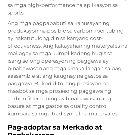
sa mga high-performance na aplikasyon sa
sports.
Ang mga pagpapabuti sa kahusayan ng
produksyon na posible sa carbon fiber tubing
ay nakatutulong din sa kanyang cost-
effectiveness. Ang kakayahan ng materyales na
mailagay sa mga kumplikadong hugis sa
isang solong operasyon ng paggawa ay
binabawasan ang mga kinakailangan sa pag-
aassemble at ang kaugnay na gastos sa
paggawa. Bukod dito, ang presisyon na
maabot sa mga proseso ng paggawa ng
carbon fiber tubing ay binabawasan ang
basura at mga gastos sa quality control
kumpara sa mga tradisyonal na materyales.
Pag-adoptar sa Merkado at