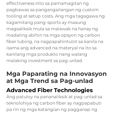
effectiveness nito sa pamamagitan ng
pagbawas sa pangangailangan ng custom
tooling at setup costs. Ang mga tagagawa ng
kagamitang pang-sports ay maaung
magsaliksik mula sa malawak na hanay ng
madaling abihin na mga opsyon ng carbon
fiber tubing, na nagpapahintulot sa kanila na
isama ang advanced na materyal na ito sa
kanilang mga produkto nang walang
malaking investment sa pag-unlad.
Mga Paparating na Innovasyon
at Mga Trend sa Pag-unlad
Advanced Fiber Technologies
Ang patuloy na pananaliksik at pag-unlad sa
teknolohiya ng carbon fiber ay nagpapabuti
pa rin ng mga katangian ng pagganap ng