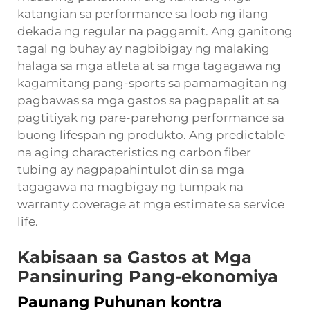
katangian sa performance sa loob ng ilang
dekada ng regular na paggamit. Ang ganitong
tagal ng buhay ay nagbibigay ng malaking
halaga sa mga atleta at sa mga tagagawa ng
kagamitang pang-sports sa pamamagitan ng
pagbawas sa mga gastos sa pagpapalit at sa
pagtitiyak ng pare-parehong performance sa
buong lifespan ng produkto. Ang predictable
na aging characteristics ng carbon fiber
tubing ay nagpapahintulot din sa mga
tagagawa na magbigay ng tumpak na
warranty coverage at mga estimate sa service
life.
Kabisaan sa Gastos at Mga
Pansinuring Pang-ekonomiya
Paunang Puhunan kontra