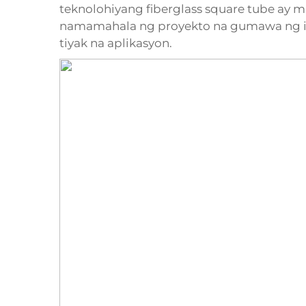
teknolohiyang fiberglass square tube ay 
namamahala ng proyekto na gumawa ng i
tiyak na aplikasyon.