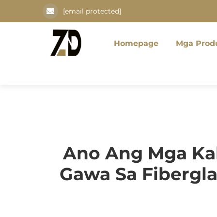
[email protected]
Homepage
Mga Prod
Ano Ang Mga Ka
Gawa Sa Fibergl