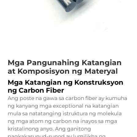
Mga Pangunahing Katangian
at Komposisyon ng Materyal
Mga Katangian ng Konstruksyon
ng Carbon Fiber
Ang poste na gawa sa carbon fiber ay kumuha
ng kanyang mga exceptional na katangian
mula sa natatanging istruktura ng molekula
ng mga atom ng carbon na inayos sa mga
kristalinong anyo. Ang ganitong
pagkakasunud-sunod ay lumilikha ng