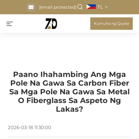
TL
[email protected]
Kumuha ng Quote
Paano Ihahambing Ang Mga
Pole Na Gawa Sa Carbon Fiber
Sa Mga Pole Na Gawa Sa Metal
O Fiberglass Sa Aspeto Ng
Lakas?
2026-03-18 11:30:00