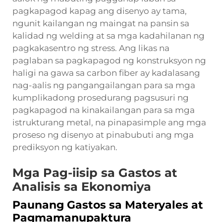
pagkapagod kapag ang disenyo ay tama,
ngunit kailangan ng maingat na pansin sa
kalidad ng welding at sa mga kadahilanan ng
pagkakasentro ng stress. Ang likas na
paglaban sa pagkapagod ng konstruksyon ng
haligi na gawa sa carbon fiber ay kadalasang
nag-aalis ng pangangailangan para sa mga
kumplikadong prosedurang pagsusuri ng
pagkapagod na kinakailangan para sa mga
istrukturang metal, na pinapasimple ang mga
proseso ng disenyo at pinabubuti ang mga
prediksyon ng katiyakan.
Mga Pag-iisip sa Gastos at
Analisis sa Ekonomiya
Paunang Gastos sa Materyales at
Pagmamanupaktura