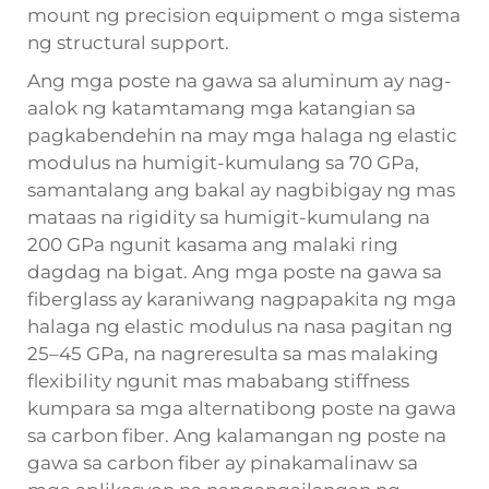
mount ng precision equipment o mga sistema
ng structural support.
Ang mga poste na gawa sa aluminum ay nag-
aalok ng katamtamang mga katangian sa
pagkabendehin na may mga halaga ng elastic
modulus na humigit-kumulang sa 70 GPa,
samantalang ang bakal ay nagbibigay ng mas
mataas na rigidity sa humigit-kumulang na
200 GPa ngunit kasama ang malaki ring
dagdag na bigat. Ang mga poste na gawa sa
fiberglass ay karaniwang nagpapakita ng mga
halaga ng elastic modulus na nasa pagitan ng
25–45 GPa, na nagreresulta sa mas malaking
flexibility ngunit mas mababang stiffness
kumpara sa mga alternatibong poste na gawa
sa carbon fiber. Ang kalamangan ng poste na
gawa sa carbon fiber ay pinakamalinaw sa