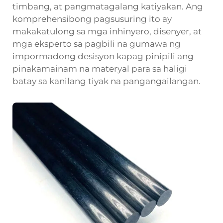
timbang, at pangmatagalang katiyakan. Ang
komprehensibong pagsusuring ito ay
makakatulong sa mga inhinyero, disenyer, at
mga eksperto sa pagbili na gumawa ng
impormadong desisyon kapag pinipili ang
pinakamainam na materyal para sa haligi
batay sa kanilang tiyak na pangangailangan.