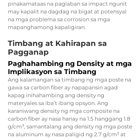
pinakamataas na paglaban sa impact ngunit
may kapalit na dagdag na bigat at potensyal
na mga problema sa corrosion sa mga
mapanghamong kapaligiran.
Timbang at Kahirapan sa
Pagganap
Paghahambing ng Density at mga
Implikasyon sa Timbang
Ang kalamangan sa timbang ng mga poste na
gawa sa carbon fiber ay napapansin agad
kapag inihahambing ang density ng
materyales sa iba’t ibang opsyon. Ang
karaniwang density ng mga composite na
carbon fiber ay nasa hanay na 1.5 hanggang 1.8
g/cm³, samantalang ang density ng mga poste
na aluminum ay nasa paligid ng 2.7 g/cm³ at