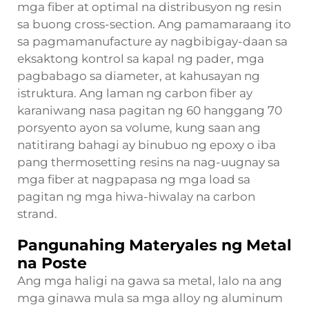
mga fiber at optimal na distribusyon ng resin
sa buong cross-section. Ang pamamaraang ito
sa pagmamanufacture ay nagbibigay-daan sa
eksaktong kontrol sa kapal ng pader, mga
pagbabago sa diameter, at kahusayan ng
istruktura. Ang laman ng carbon fiber ay
karaniwang nasa pagitan ng 60 hanggang 70
porsyento ayon sa volume, kung saan ang
natitirang bahagi ay binubuo ng epoxy o iba
pang thermosetting resins na nag-uugnay sa
mga fiber at nagpapasa ng mga load sa
pagitan ng mga hiwa-hiwalay na carbon
strand.
Pangunahing Materyales ng Metal
na Poste
Ang mga haligi na gawa sa metal, lalo na ang
mga ginawa mula sa mga alloy ng aluminum