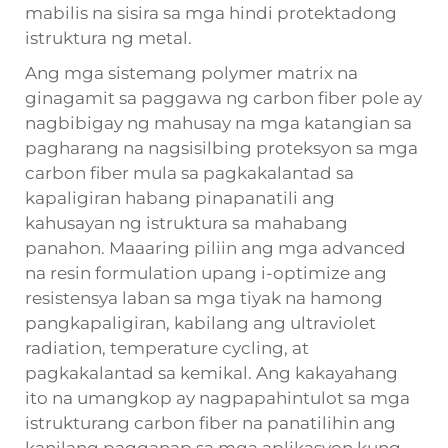
mabilis na sisira sa mga hindi protektadong
istruktura ng metal.
Ang mga sistemang polymer matrix na
ginagamit sa paggawa ng carbon fiber pole ay
nagbibigay ng mahusay na mga katangian sa
pagharang na nagsisilbing proteksyon sa mga
carbon fiber mula sa pagkakalantad sa
kapaligiran habang pinapanatili ang
kahusayan ng istruktura sa mahabang
panahon. Maaaring piliin ang mga advanced
na resin formulation upang i-optimize ang
resistensya laban sa mga tiyak na hamong
pangkapaligiran, kabilang ang ultraviolet
radiation, temperature cycling, at
pagkakalantad sa kemikal. Ang kakayahang
ito na umangkop ay nagpapahintulot sa mga
istrukturang carbon fiber na panatilihin ang