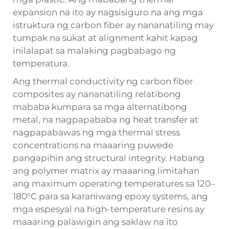
expansion na ito ay nagsisiguro na ang mga
istruktura ng carbon fiber ay nananatiling may
tumpak na sukat at alignment kahit kapag
inilalapat sa malaking pagbabago ng
temperatura.
Ang thermal conductivity ng carbon fiber
composites ay nananatiling relatibong
mababa kumpara sa mga alternatibong
metal, na nagpapababa ng heat transfer at
nagpapabawas ng mga thermal stress
concentrations na maaaring puwede
pangapihin ang structural integrity. Habang
ang polymer matrix ay maaaring limitahan
ang maximum operating temperatures sa 120–
180°C para sa karaniwang epoxy systems, ang
mga espesyal na high-temperature resins ay
maaaring palawigin ang saklaw na ito