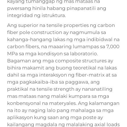
kayang tumanggap ng mas mataas na
pwersang hinila habang pinapanatili ang
integridad ng istruktura.
Ang superior na tensile properties ng carbon
fiber pole construction ay nagmumula sa
kahanga-hangang lakas ng mga indibidwal na
carbon fibers, na maaaring lumampas sa 7,000
MPa sa mga kondisyon sa laboratorio.
Bagaman ang mga composite structures ay
bihira makamit ang buong teoretikal na lakas
dahil sa mga interaksyon ng fiber-matrix at sa
mga pagkakaiba-iba sa paggawa, ang
praktikal na tensile strength ay nananatiling
mas mataas nang malaki kumpara sa mga
konbensyonal na materyales. Ang kalamangan
na ito ay naging lalo pang mahalaga sa mga
aplikasyon kung saan ang mga poste ay
kailangang magdala ng malalaking axial loads