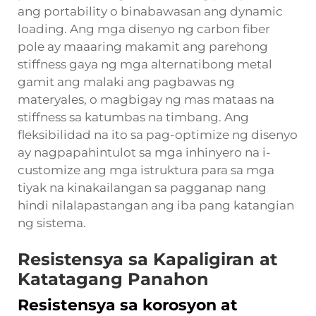
ang portability o binabawasan ang dynamic
loading. Ang mga disenyo ng carbon fiber
pole ay maaaring makamit ang parehong
stiffness gaya ng mga alternatibong metal
gamit ang malaki ang pagbawas ng
materyales, o magbigay ng mas mataas na
stiffness sa katumbas na timbang. Ang
fleksibilidad na ito sa pag-optimize ng disenyo
ay nagpapahintulot sa mga inhinyero na i-
customize ang mga istruktura para sa mga
tiyak na kinakailangan sa pagganap nang
hindi nilalapastangan ang iba pang katangian
ng sistema.
Resistensya sa Kapaligiran at
Katatagang Panahon
Resistensya sa korosyon at