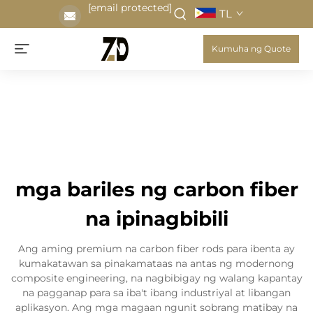
[email protected]
TL
Kumuha ng Quote
mga bariles ng carbon fiber
na ipinagbibili
Ang aming premium na carbon fiber rods para ibenta ay
kumakatawan sa pinakamataas na antas ng modernong
composite engineering, na nagbibigay ng walang kapantay
na pagganap para sa iba't ibang industriyal at libangan
aplikasyon. Ang mga magaan ngunit sobrang matibay na