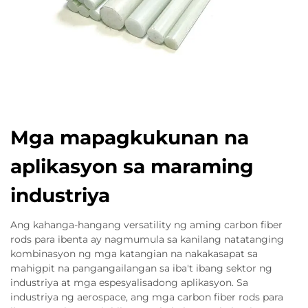
Mga mapagkukunan na
aplikasyon sa maraming
industriya
Ang kahanga-hangang versatility ng aming carbon fiber
rods para ibenta ay nagmumula sa kanilang natatanging
kombinasyon ng mga katangian na nakakasapat sa
mahigpit na pangangailangan sa iba't ibang sektor ng
industriya at mga espesyalisadong aplikasyon. Sa
industriya ng aerospace, ang mga carbon fiber rods para