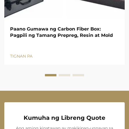
Paano Gumawa ng Carbon Fiber Box:
Pagpili ng Tamang Prepreg, Resin at Mold
TIGNAN PA
Kumuha ng Libreng Quote
Ang aming kinatawan ay makikipag-ugnayan sa