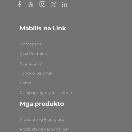
Mabilis na Link
Homepage
Mga Produkto
Pag-aaplay
Tungkol Sa Amin
Balita
Makipag-ugnayan sa Amin
Mga produkto
Produktong Fiberglass
Produktong Carbon Fiber