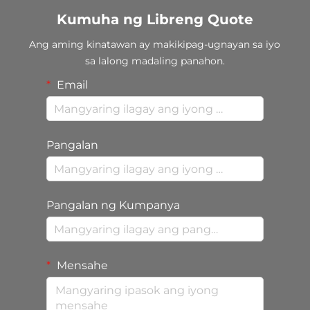
Kumuha ng Libreng Quote
Ang aming kinatawan ay makikipag-ugnayan sa iyo
sa lalong madaling panahon.
Email
Pangalan
Pangalan ng Kumpanya
Mensahe