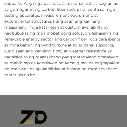
supports. Ang mga pasilidad sa pananaliksik at pag-unlad
ay gumagamit ng carbon fiber rods para ibenta sa mga
testing apparatus, measurement equipment, at
experimental structures kung saan ang kanilang
maasahang mga katangian at custom availability ay
nagbubukas ng mga inobatibong solusyon. Isinasama ng
renewable energy sector ang carbon fiber rods para ibenta
sa mga bahagi ng wind turbine at solar panel supports,
kung saan ang kanilang tibay at weather resistance ay
nagsisiguro ng maaasahang pangmatagalang operasyon
sa mahihirap na kondisyon ng kapaligiran, na nagpapakita
ng malawak na aplikabilidad at halaga ng mga advanced
materials na ito.