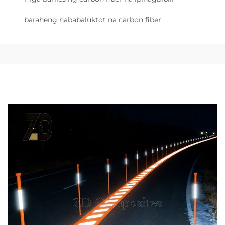
baraheng nababaluktot na carbon fiber