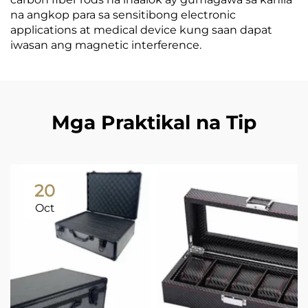
na angkop para sa sensitibong electronic
applications at medical device kung saan dapat
iwasan ang magnetic interference.
Mga Praktikal na Tip
20
Oct