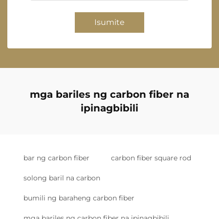
Isumite
mga bariles ng carbon fiber na
ipinagbibili
bar ng carbon fiber
carbon fiber square rod
solong baril na carbon
bumili ng baraheng carbon fiber
mga bariles ng carbon fiber na ipinagbibili