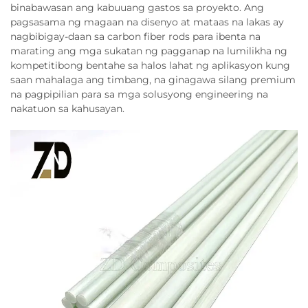
binabawasan ang kabuuang gastos sa proyekto. Ang
pagsasama ng magaan na disenyo at mataas na lakas ay
nagbibigay-daan sa carbon fiber rods para ibenta na
marating ang mga sukatan ng pagganap na lumilikha ng
kompetitibong bentahe sa halos lahat ng aplikasyon kung
saan mahalaga ang timbang, na ginagawa silang premium
na pagpipilian para sa mga solusyong engineering na
nakatuon sa kahusayan.