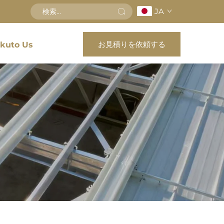
JA
お見積りを依頼する
kuto Us