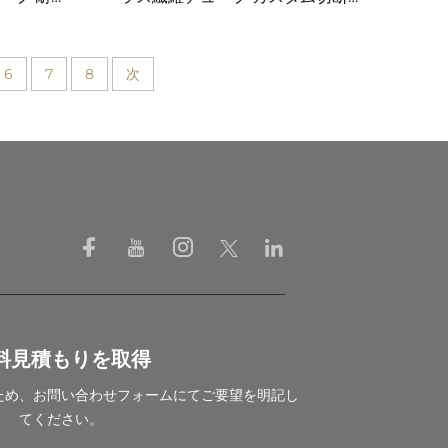
工サービス対応
6
7
8
次
料見積もりを取得
ため、お問い合わせフォームにてご要望を明記し
てください。