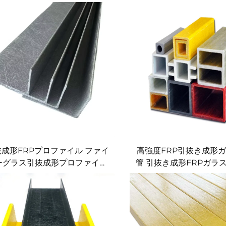
成形FRPプロファイル ファイ
高強度FRP引抜き成形
ーグラス引抜成形プロファイル
管 引抜き成形FRPガラ
FRPアングルバー
プロファイル