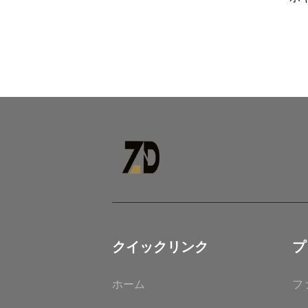
高
クイックリンク
プ
ホーム
フ