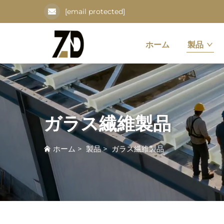
[email protected]
ホーム
製品
ガラス繊維製品
ホーム
>
製品
>
ガラス繊維製品