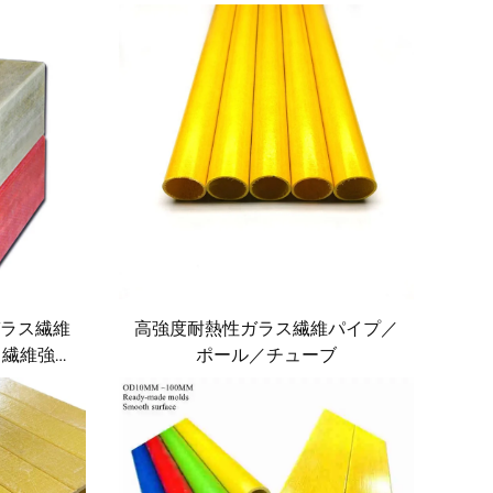
ガラス繊維
高強度耐熱性ガラス繊維パイプ／
ス繊維強化
ポール／チューブ