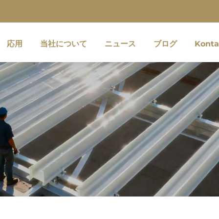
応用
当社について
ニュース
ブログ
Konta